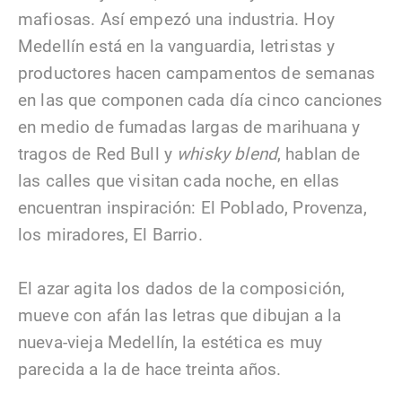
mafiosas. Así empezó una industria. Hoy
Medellín está en la vanguardia, letristas y
productores hacen campamentos de semanas
en las que componen cada día cinco canciones
en medio de fumadas largas de marihuana y
tragos de Red Bull y
whisky blend
, hablan de
las calles que visitan cada noche, en ellas
encuentran inspiración: El Poblado, Provenza,
los miradores, El Barrio.
El azar agita los dados de la composición,
mueve con afán las letras que dibujan a la
nueva-vieja Medellín, la estética es muy
parecida a la de hace treinta años.