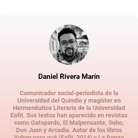
Daniel Rivera Marín
Comunicador social-periodista de la
Universidad del Quindío y magíster en
Hermenéutica Literaria de la Universidad
Eafit. Sus textos han aparecido en revistas
como Gatopardo, El Malpensante, Soho,
Don Juan y Arcadia. Autor de los libros
Volver para qué (Eafit, 2014) y La fuerza