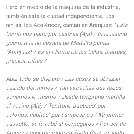
Pero en medio de la máquina de la industria,
también está la ciudad independiente. Los
ninjas, los Acolýricoz, cantan en Aranjuez: “
Este
barrio nos pario por cesárea (Ajá) / Innecesaria
guerra que no cesaría de Medallo parias
(Aranjuez) / Es el idioma de las balas, breques,
precios, cifras /
Aquí todo se dispara / Las casas se abrazan
cuando dormimos / Tan estrechas que todos
soñamos lo mismo / Desde temprano martilla
el vecino (Ajá) / Territorio bautizao’ por
colonos, habitao’ por campesinos / Mi primer
cassetto, se lo robé al Comegatos / Por ser de
Aranjuez casi me mata en Santa Cruz un santo