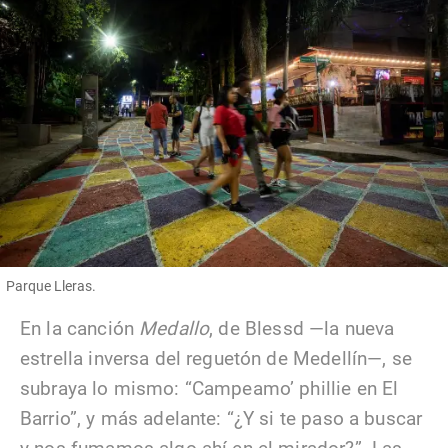
Parque Lleras.
En la canción
Medallo
, de Blessd —la nueva
estrella inversa del reguetón de Medellín—, se
subraya lo mismo: “Campeamo’ phillie en El
Barrio”, y más adelante: “¿Y si te paso a buscar