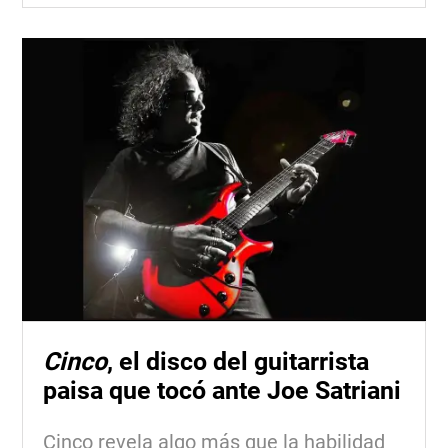
Cinco
, el disco del guitarrista
paisa que tocó ante Joe Satriani
Cinco revela algo más que la habilidad