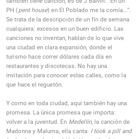
también tiene canción, es de J Balvin: “En un
PH (
pent house
) en El Poblado me la comía...”.
Se trata de la descripción de un fin de semana
cualquiera: excesos en un buen edificio. Las
canciones no inventan, hablan de lo que vive
una ciudad en clara expansión, donde el
turismo hace correr dólares cada día en
restaurantes y discotecas. No hay una
invitación para conocer estas calles, como la
que hace el reguetón.
Y como en toda ciudad, aquí también hay una
promesa. La única promesa que importa:
volver a la juventud. En
Medellín
, la canción de
Madonna y Maluma, ella canta:
I took a pill and