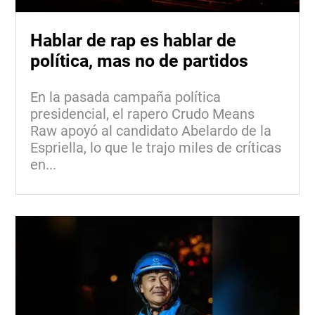
Hablar de rap es hablar de
política, mas no de partidos
En la pasada campaña política
presidencial, el rapero Crudo Means
Raw apoyó al candidato Abelardo de la
Espriella, lo que le trajo miles de críticas
en...