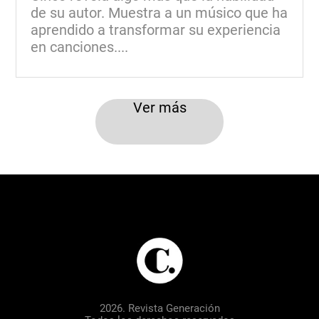
de su autor. Muestra a un músico que ha
aprendido a transformar su experiencia
en canciones....
Ver más
2026. Revista Generación