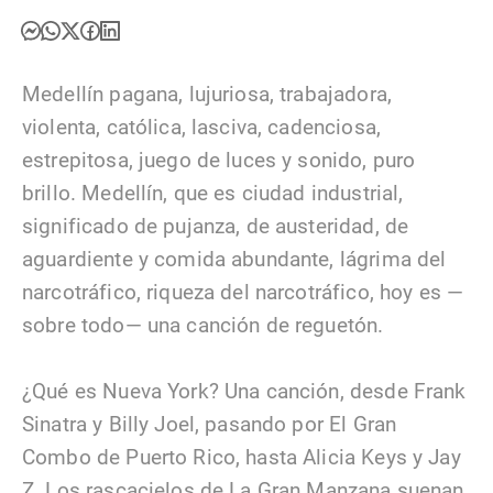
Medellín pagana, lujuriosa, trabajadora,
violenta, católica, lasciva, cadenciosa,
estrepitosa, juego de luces y sonido, puro
brillo. Medellín, que es ciudad industrial,
significado de pujanza, de austeridad, de
aguardiente y comida abundante, lágrima del
narcotráfico, riqueza del narcotráfico, hoy es —
sobre todo— una canción de reguetón.
¿Qué es Nueva York? Una canción, desde Frank
Sinatra y Billy Joel, pasando por El Gran
Combo de Puerto Rico, hasta Alicia Keys y Jay
Z. Los rascacielos de La Gran Manzana suenan