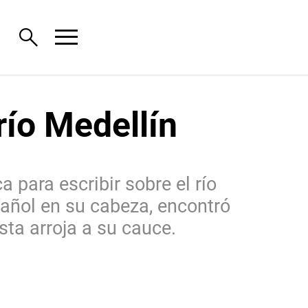
menu
search
río Medellín
 para escribir sobre el río
añol en su cabeza, encontró
sta arroja a su cauce.