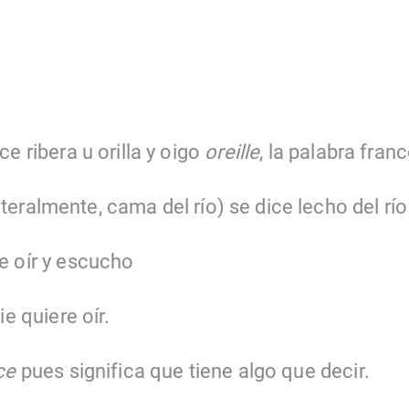
e ribera u orilla y oigo
oreille
, la palabra fran
iteralmente, cama del río) se dice lecho del río
e oír y escucho
e quiere oír.
ce
pues significa que tiene algo que decir.