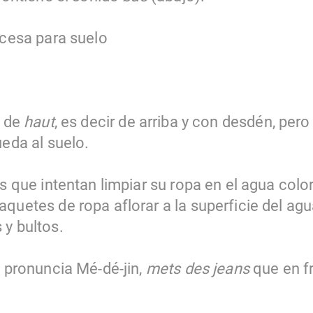
ncesa para suelo
o de
haut
, es decir de arriba y con desdén, pero
ueda al suelo.
os que intentan limpiar su ropa en el agua colo
quetes de ropa aflorar a la superficie del agua
 y bultos.
e pronuncia Mé-dé-jin,
mets des jeans
que en f