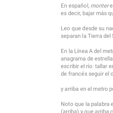
En español,
monter
e
es decir, bajar más q
Leo que desde su nac
separan la Tierra del
En la Línea A del metr
anagrama de estrella
escribir el río: talla
de francés seguir el c
y arriba en el metro p
Noto que la palabra 
(arriba) y que arriba