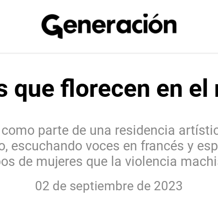
 que florecen en el 
 como parte de una residencia artística
so, escuchando voces en francés y esp
pos de mujeres que la violencia machi
02 de septiembre de 2023