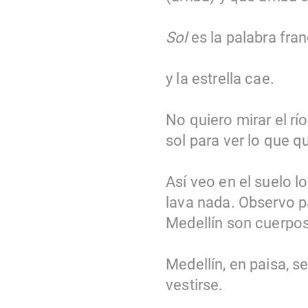
Sol
es la palabra fra
y la estrella cae.
No quiero mirar el rí
sol para ver lo que q
Así veo en el suelo l
lava nada. Observo pa
Medellín son cuerpos
Medellín, en paisa, s
vestirse.