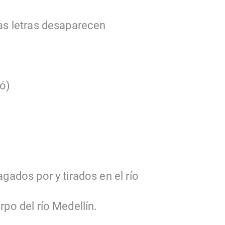
las letras desaparecen
ó)
agados por y tirados en el río
rpo del río Medellín.