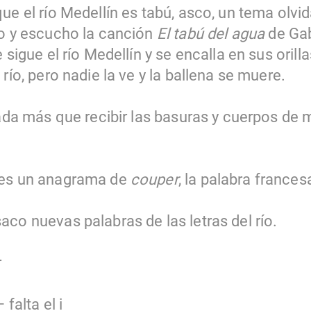
ue el río Medellín es tabú, asco, un tema olvid
to y escucho la canción
El tabú del agua
de Gab
 sigue el río Medellín y se encalla en sus oril
río, pero nadie la ve y la ballena se muere.
nada más que recibir las basuras y cuerpos de 
 es un anagrama de
couper
, la palabra frances
co nuevas palabras de las letras del río.
r
 falta el i