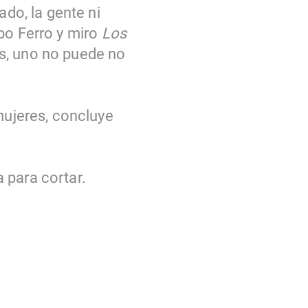
ado, la gente ni
o Ferro y miro
Los
las, uno no puede no
mujeres, concluye
a para cortar.