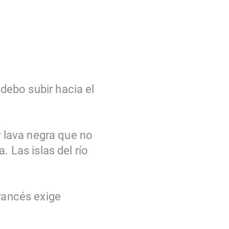
 debo subir hacia el
r lava negra que no
. Las islas del río
rancés exige