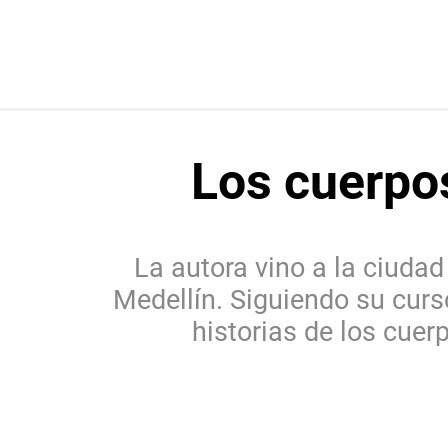
Los cuerpos
La autora vino a la ciudad
Medellín. Siguiendo su cur
historias de los cuer