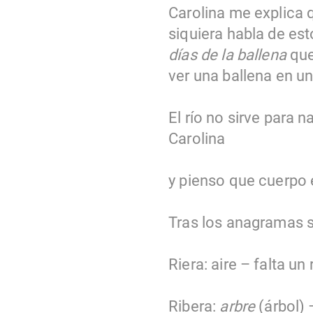
Carolina me explica q
siquiera habla de es
días de la ballena
que
ver una ballena en un 
El río no sirve para 
Carolina
y pienso que cuerpo
Tras los anagramas sa
Riera: aire – falta un 
Ribera:
arbre
(árbol) –