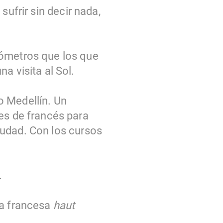
 sufrir sin decir nada,
lómetros que los que
a visita al Sol.
ío Medellín. Un
es de francés para
ciudad. Con los cursos
.
ra francesa
haut