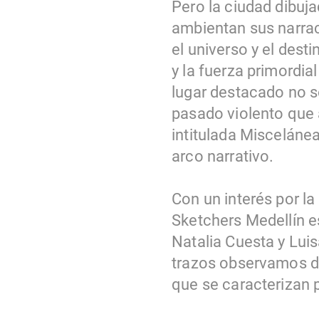
Pero la ciudad dibuja
ambientan sus narrac
el universo y el des
y la fuerza primordia
lugar destacado no so
pasado violento que 
intitulada Misceláne
arco narrativo.
Con un interés por la
Sketchers Medellín es
Natalia Cuesta y Lui
trazos observamos dis
que se caracterizan 