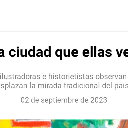
a ciudad que ellas v
lustradoras e historietistas observan
splazan la mirada tradicional del pai
02 de septiembre de 2023