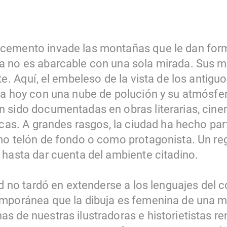
emento invade las montañas que le dan forma
 no es abarcable con una sola mirada. Sus má
te. Aquí, el embeleso de la vista de los antiguo
pa hoy con una nube de polución y su atmósfe
 sido documentadas en obras literarias, cine
icas. A grandes rasgos, la ciudad ha hecho pa
mo telón de fondo o como protagonista. Un reg
 hasta dar cuenta del ambiente citadino.
ad no tardó en extenderse a los lenguajes del có
emporánea que la dibuja es femenina de una 
 de nuestras ilustradoras e historietistas re