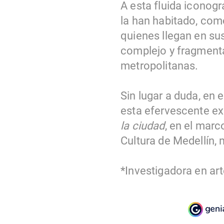
A esta fluida iconogr
la han habitado, com
quienes llegan en su
complejo y fragmenta
metropolitanas.
Sin lugar a duda, en 
esta efervescente ex
la ciudad
, en el marc
Cultura de Medellín,
*Investigadora en art