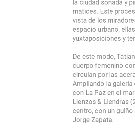
la ciudad soñada y p
matices. Este proceso
vista de los miradore
espacio urbano, ell
yuxtaposiciones y te
De este modo, Tatiana
cuerpo femenino con 
circulan por las ace
Ampliando la galería 
con La Paz en el mar
Lienzos & Liendras (
centro, con un guiño 
Jorge Zapata.