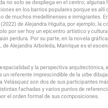
da no solo se despliega en el centro; algunas h
iones en los barrios populares porque es all
tino de muchos medellinenses e inmigrantes. E
l (2022) de Alejandra Higuita, por ejemplo, l
lo por ser hoy un epicentro artístico y cultura
aún perdura. Por su parte, en la novela gráfic
a, de Alejandra Arboleda, Manrique es el escen
 espacialidad y la perspectiva arquitectónica, 
 un referente imprescindible de la urbe dibuja
sa Velásquez son dos de sus participantes má
tintas fachadas y varios puntos de referencia 
por el orden formal de sus composiciones.