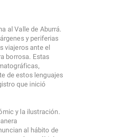
 al Valle de Aburrá.
rgenes y periferias
s viajeros ante el
ra borrosa. Estas
matográficas,
rte de estos lenguajes
istro que inició
mic y la ilustración.
manera
nuncian al hábito de