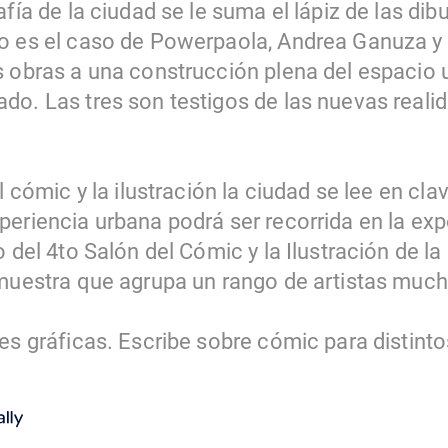
afía de la ciudad se le suma el lápiz de las di
o es el caso de Powerpaola, Andrea Ganuza y 
s obras a una construcción plena del espacio u
do. Las tres son testigos de las nuevas reali
el cómic y la ilustración la ciudad se lee en c
periencia urbana podrá ser recorrida en la ex
o del 4to Salón del Cómic y la Ilustración de la 
 muestra que agrupa un rango de artistas muc
es gráficas. Escribe sobre cómic para distint