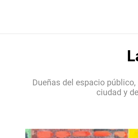
L
Dueñas del espacio público, i
ciudad y de