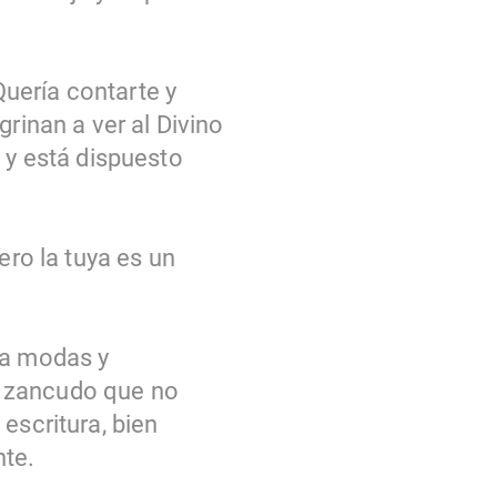
uería contarte y
rinan a ver al Divino
 y está dispuesto
ero la tuya es un
 a modas y
el zancudo que no
escritura, bien
nte.