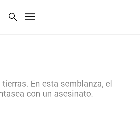
menu
search
tierras. En esta semblanza, el
ntasea con un asesinato.