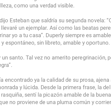
lleza, como una verdad visible.
jo Esteban que saldría su segunda novela: “Q
 llevaré un ejemplar. Así como las beatas pereg
rinar yo a tu casa”. Duperly siempre es amable
 y espontáneo, sin libreto, amable y oportuno.
y un santo. Tal vez no amerito peregrinación, p
gra”.
a encontrado ya la calidad de su prosa, ajena
 honrada y lúcida. Desde la primera frase, la d
rasquiña, sentí la picazón amable de la buena 
, que no proviene de una pluma común y corrie