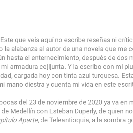
Este que veis aquí no escribe reseñas ni crític
bo la alabanza al autor de una novela que me
n hasta el enternecimiento, después de dos 
e mi armadura cejijunta. Y la escribo con mi 
edad, cargada hoy con tinta azul turquesa. Es
mi mano diestra y cuenta mi vida en este escrit
pabocas del 23 de noviembre de 2020 ya va en 
o de Medellín con Esteban Duperly, de quien no
pítulo Aparte
, de Teleantioquia, a la sombra 