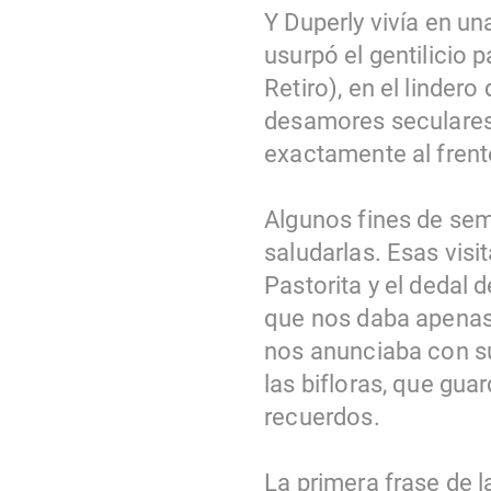
Y Duperly vivía en un
usurpó el gentilicio 
Retiro), en el linder
desamores seculares:
exactamente al frente
Algunos fines de sem
saludarlas. Esas visi
Pastorita y el dedal d
que nos daba apenas 
nos anunciaba con su
las bifloras, que guard
recuerdos.
La primera frase de 