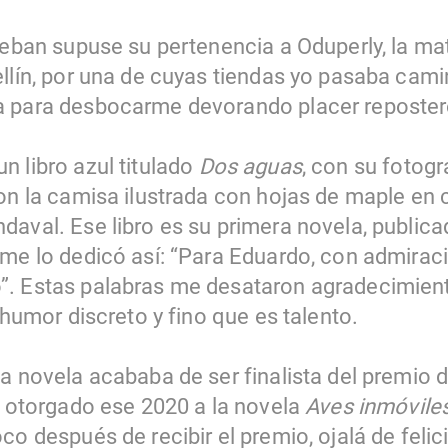
teban supuse su pertenencia a Oduperly, la mat
ellín, por una de cuyas tiendas yo pasaba cam
 para desbocarme devorando placer repostero
n libro azul titulado
Dos aguas
, con su fotogr
con la camisa ilustrada con hojas de maple en
daval. Ese libro es su primera novela, publica
 me lo dedicó así: “Para Eduardo, con admiraci
. Estas palabras me desataron agradecimiento
e humor discreto y fino que es talento.
a novela acababa de ser finalista del premio d
, otorgado ese 2020 a la novela
Aves inmóvile
co después de recibir el premio, ojalá de felic