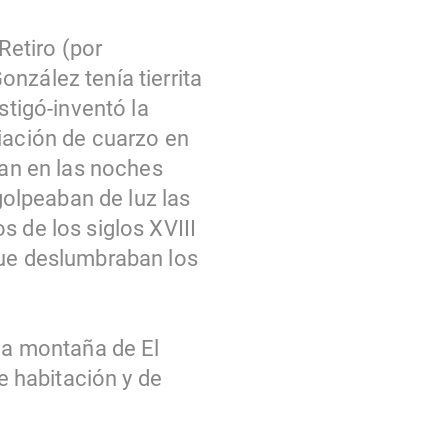
Retiro (por
nzález tenía tierrita
stigó-inventó la
ciación de cuarzo en
ban en las noches
 golpeaban de luz las
s de los siglos XVIII
que deslumbraban los
una montaña de El
de habitación y de