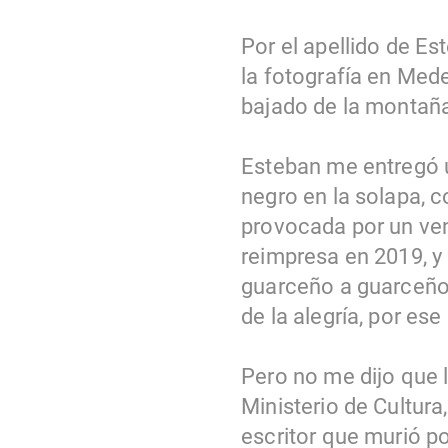
Por el apellido de Es
la fotografía en Med
bajado de la montaña
Esteban me entregó u
negro en la solapa, 
provocada por un ven
reimpresa en 2019, y
guarceño a guarceño”
de la alegría, por es
Pero no me dijo que l
Ministerio de Cultura
escritor que murió po