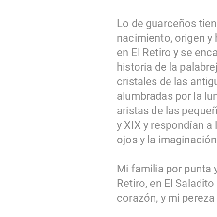
Lo de guarceños tiene
nacimiento, origen y
en El Retiro y se enc
historia de la palab
cristales de las anti
alumbradas por la lun
aristas de las pequeñ
y XIX y respondían a
ojos y la imaginació
Mi familia por punta 
Retiro, en El Saladit
corazón, y mi pereza