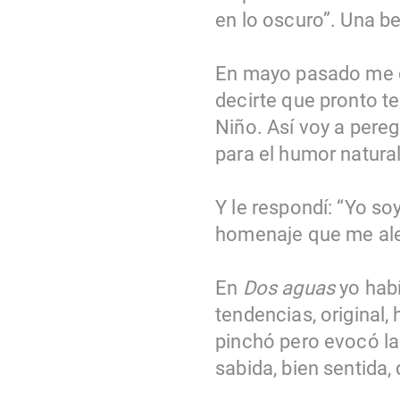
en lo oscuro”. Una be
En mayo pasado me di
decirte que pronto te
Niño. Así voy a pereg
para el humor natural
Y le respondí: “Yo so
homenaje que me ale
En
Dos aguas
yo habí
tendencias, original,
pinchó pero evocó la 
sabida, bien sentida