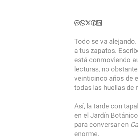
Todo se va alejando. 
a tus zapatos. Escri
está conmoviendo aú
lecturas, no obstant
veinticinco años de 
todas las huellas de 
Así, la tarde con ta
en el Jardín Botánic
para conversar en
Ca
enorme.