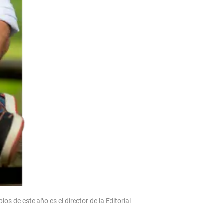
os de este año es el director de la Editorial