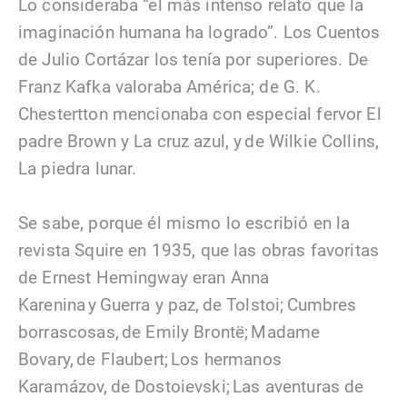
Lo consideraba “el más intenso relato que la
imaginación humana ha logrado”. Los Cuentos
de Julio Cortázar los tenía por superiores. De
Franz Kafka valoraba América; de G. K.
Chestertton mencionaba con especial fervor El
padre Brown y La cruz azul, y de Wilkie Collins,
La piedra lunar.
Se sabe, porque él mismo lo escribió en la
revista Squire en 1935, que las obras favoritas
de Ernest Hemingway eran Anna
Karenina y Guerra y paz, de Tolstoi; Cumbres
borrascosas, de Emily Brontë; Madame
Bovary, de Flaubert; Los hermanos
Karamázov, de Dostoievski; Las aventuras de