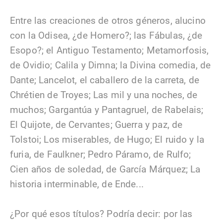
Entre las creaciones de otros géneros, alucino
con la Odisea, ¿de Homero?; las Fábulas, ¿de
Esopo?; el Antiguo Testamento; Metamorfosis,
de Ovidio; Calila y Dimna; la Divina comedia, de
Dante; Lancelot, el caballero de la carreta, de
Chrétien de Troyes; Las mil y una noches, de
muchos; Gargantúa y Pantagruel, de Rabelais;
El Quijote, de Cervantes; Guerra y paz, de
Tolstoi; Los miserables, de Hugo; El ruido y la
furia, de Faulkner; Pedro Páramo, de Rulfo;
Cien años de soledad, de García Márquez; La
historia interminable, de Ende...
¿Por qué esos títulos? Podría decir: por las