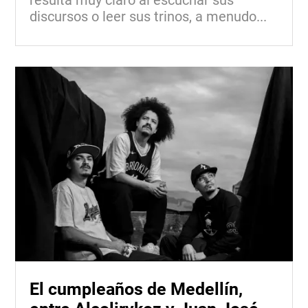
discursos o leer sus trinos, a menudo...
El cumpleaños de Medellín,