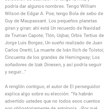
podría dar algunos nombres. Tengo William
Wilson de Edgar A. Poe; tengo Bola de sebo de
Guy de Maupassant. Los pequeños planetas
giran y giran: ahí está Un recuerdo de Navidad
de Truman Capote; Tlön, Uqbar, Orbis Tertius de
Jorge Luis Borges; Un sueño realizado de Juan
Carlos Onetti; La muerte de Iván Ilich de Tolstoi;
Cincuenta de los grandes de Hemingway; Los
soñadores de Izak Dinesen, y así podría seguir
y seguir...”
A renglón contiguo, el autor de El perseguidor
explica algo sobre su elección: “Ya habrán
advertido ustedes que no todos esos cuentos
son obligatoriamente de antología. ¿Por qué