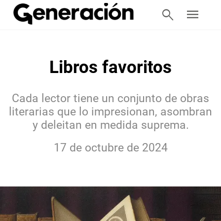
search
menu
Libros favoritos
Cada lector tiene un conjunto de obras
literarias que lo impresionan, asombran
y deleitan en medida suprema.
17 de octubre de 2024