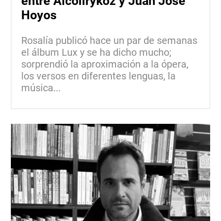
entre Alcolirykoz y Juan José
Hoyos
Rosalía publicó hace un par de semanas
el álbum Lux y se ha dicho mucho;
sorprendió la aproximación a la ópera,
los versos en diferentes lenguas, la
música...