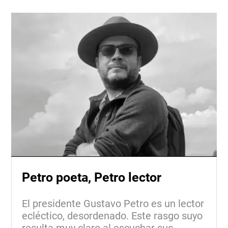
Petro poeta, Petro lector
El presidente Gustavo Petro es un lector
ecléctico, desordenado. Este rasgo suyo
resulta muy claro al escuchar sus