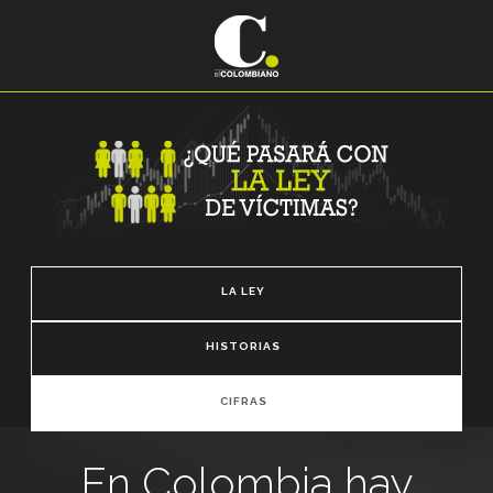
LA LEY
HISTORIAS
CIFRAS
En Colombia hay