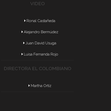
VIDEO
Ronal Castañeda
Alejandro Bermúdez
Juan David Usuga
Luisa Fernanda Rojo
DIRECTORA EL COLOMBIANO
Martha Ortíz