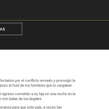
RAS
fectados por el conflicto armado y promulgó la
mpuso el fusil de los hombres que lo cargaban.
l agravio cometido a su hija en una noche en la
 con balas de los ilegales.
peranza para que este país, a veces tan