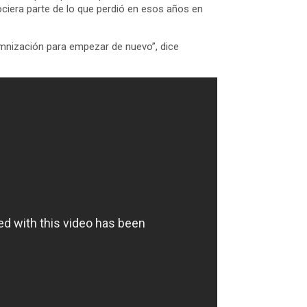
ociera parte de lo que perdió en esos años en
emnización para empezar de nuevo”, dice