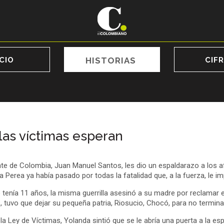
ICIO
HISTORIAS
CIF
 las víctimas esperan
te de Colombia, Juan Manuel Santos, les dio un espaldarazo a los a
a Perea ya había pasado por todas la fatalidad que, a la fuerza, le i
tenía 11 años, la misma guerrilla asesinó a su madre por reclamar e
 tuvo que dejar su pequeña patria, Riosucio, Chocó, para no terminar
a Ley de Víctimas, Yolanda sintió que se le abría una puerta a la es