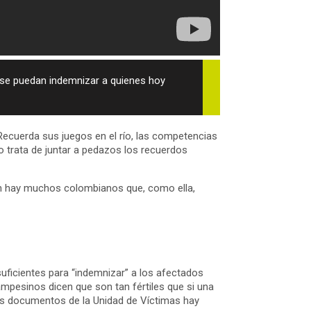
e se puedan indemnizar a quienes hoy
. Recuerda sus juegos en el río, las competencias
o trata de juntar a pedazos los recuerdos
 aún hay muchos colombianos que, como ella,
suficientes para “indemnizar” a los afectados
ampesinos dicen que son tan fértiles que si una
 los documentos de la Unidad de Víctimas hay