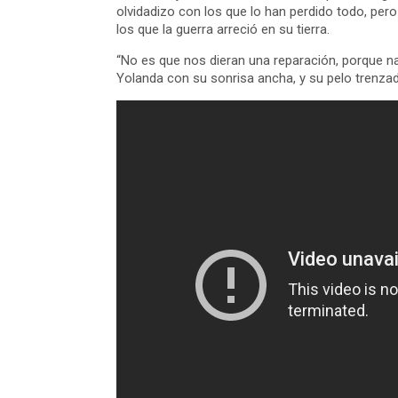
olvidadizo con los que lo han perdido todo, per
los que la guerra arreció en su tierra.
“No es que nos dieran una reparación, porque n
Yolanda con su sonrisa ancha, y su pelo trenzado