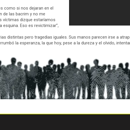
s como si nos dejaran en el
ón de las bacrim y no me
las víctimas dizque estaríamos
a esquina. Eso es revictimizar”,
rias distintas pero tragedias iguales. Sus manos parecen irse a atrap
errumbó la esperanza, la que hoy, pese a la dureza y el olvido, intenta