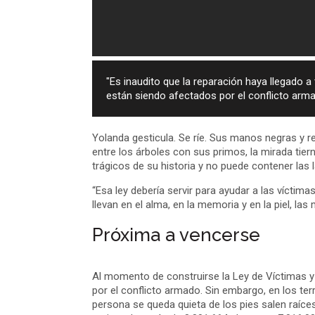
"Es inaudito que la reparación haya llegado 
están siendo afectados por el conflicto arm
Yolanda gesticula. Se ríe. Sus manos negras y reg
entre los árboles con sus primos, la mirada tie
trágicos de su historia y no puede contener las 
“Esa ley debería servir para ayudar a las vícti
llevan en el alma, en la memoria y en la piel, la
Próxima a vencerse
Al momento de construirse la Ley de Víctimas y 
por el conflicto armado. Sin embargo, en los te
persona se queda quieta de los pies salen raíce