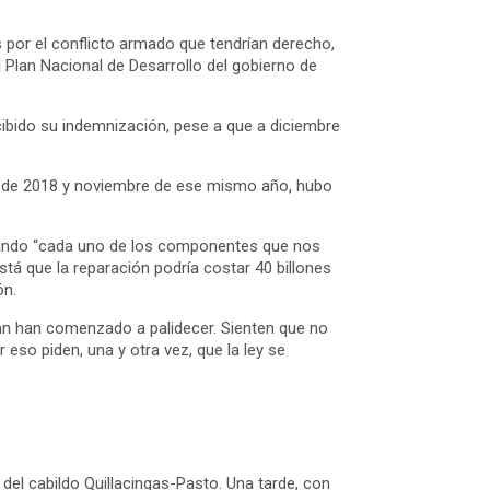
 por el conflicto armado que tendrían derecho,
l Plan Nacional de Desarrollo del gobierno de
cibido su indemnización, pese a que a diciembre
ro de 2018 y noviembre de ese mismo año, hubo
isando “cada uno de los componentes que nos
tá que la reparación podría costar 40 billones
ón.
tan han comenzado a palidecer. Sienten que no
eso piden, una y otra vez, que la ley se
 del cabildo Quillacingas-Pasto. Una tarde, con