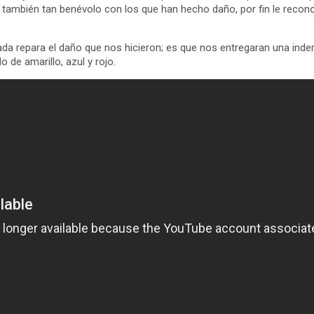
o también tan benévolo con los que han hecho daño, por fin le recon
ada repara el daño que nos hicieron; es que nos entregaran una ind
 de amarillo, azul y rojo.