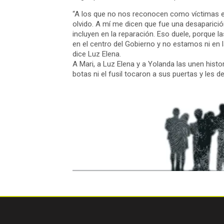
“A los que no nos reconocen como víctimas e
olvido. A mí me dicen que fue una desaparici
incluyen en la reparación. Eso duele, porque 
en el centro del Gobierno y no estamos ni en l
dice Luz Elena.
A Mari, a Luz Elena y a Yolanda las unen histo
botas ni el fusil tocaron a sus puertas y les d