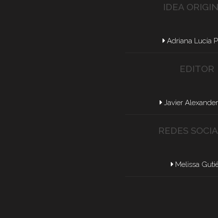
IDEA ORIGI
Adriana Lucía 
EDITOR
Javier Alexande
REDES SOCI
Melissa Guti