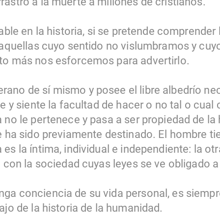
astró a la muerte a millones de cristianos.
table en la historia, si se pretende comprende
, aquellas cuyo sentido no vislumbramos y cu
to más nos esforcemos para advertirlo.
ano de sí mismo y posee el libre albedrío ne
ne y siente la facultad de hacer o no tal o cual
 no le pertenece y pasa a ser propiedad de la 
ue ha sido previamente destinado. El hombre ti
es la íntima, individual e independiente: la otr
n con la sociedad cuyas leyes se ve obligado a
ga conciencia de su vida personal, es siempr
ajo de la historia de la humanidad.