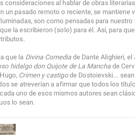
s consideraciones al hablar de obras literaria
 en un pasado remoto o reciente, se mantiene v
 iluminadas, son como pensadas para nuestro
que la escribieron (solo) para él. Así, para qu
tributos.
a que la
Divina Comedia
de Dante Alighieri, el
ioso hidalgo don Quijote de La Mancha
de Cerv
 Hugo,
Crimen y castigo
de Dostoievski... sean
dos se atreverían a afirmar que todos los títul
e cada uno de esos mismos autores sean clás
guos lo sean.