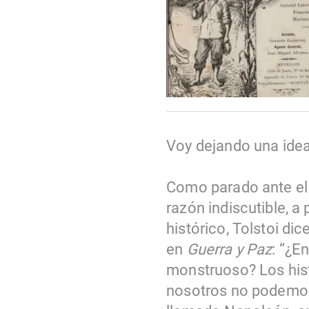
Voy dejando una idea 
Como parado ante el 
razón indiscutible, a
histórico, Tolstoi di
en
Guerra y Paz
: “¿E
monstruoso? Los his
nosotros no podemos