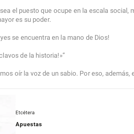
ea el puesto que ocupe en la escala social, 
mayor es su poder.
reyes se encuentra en la mano de Dios!
clavos de la historia!»”
os oír la voz de un sabio. Por eso, además, e
Etcétera
Apuestas