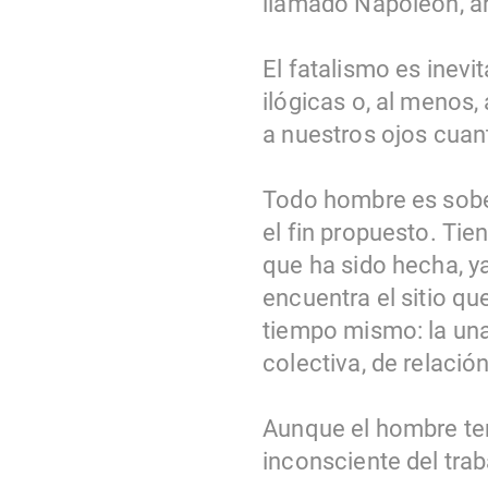
llamado Napoleón, arr
El fatalismo es inevi
ilógicas o, al menos
a nuestros ojos cuan
Todo hombre es sober
el fin propuesto. Tie
que ha sido hecha, ya
encuentra el sitio q
tiempo mismo: la una 
colectiva, de relació
Aunque el hombre ten
inconsciente del trab