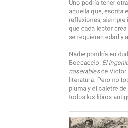
Uno podría tener otra
aquella que, escrita
reflexiones, siempre
que cada lector crea 
se requieren edad y a
Nadie pondría en dud
Boccaccio,
El ingen
miserables
de Victor
literatura. Pero no to
pluma y el caletre d
todos los libros anti