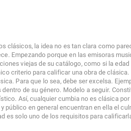
s clásicos, la idea no es tan clara como pare
rece. Empezando porque en las emisoras musi
nciones viejas de su catálogo, como si la edad
ico criterio para calificar una obra de clásica
ásica. Para que lo sea, debe ser excelsa. Ejem
 dentro de su género. Modelo a seguir. Consti
stico. Así, cualquier cumbia no es clásica por 
 público en general encuentran en ella el cul
ad es solo uno de los requisitos para calificarl