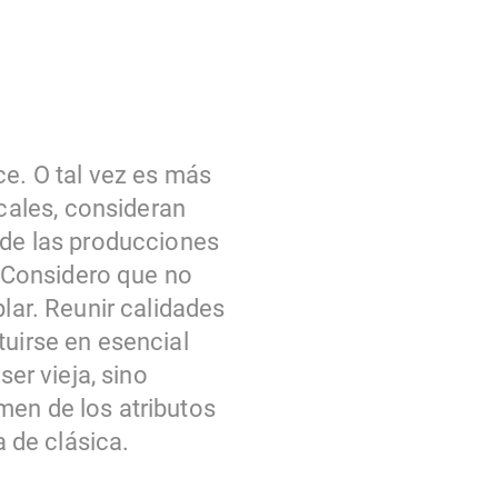
ce. O tal vez es más
cales, consideran
 de las producciones
. Considero que no
plar. Reunir calidades
tuirse en esencial
ser vieja, sino
men de los atributos
a de clásica.