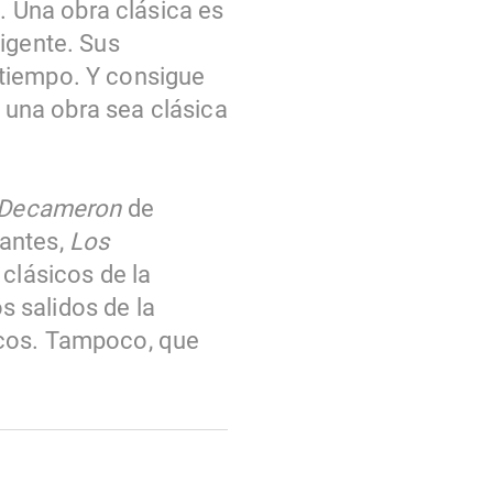
s. Una obra clásica es
igente. Sus
 tiempo. Y consigue
e una obra sea clásica
Decameron
de
antes,
Los
 clásicos de la
os salidos de la
icos. Tampoco, que