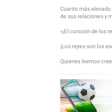
Cuanto más elevado s
de sus relaciones y 
«¡El corazón de los 
¡Los reyes son los es
Quienes leemos creem