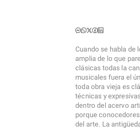
Cuando se habla de lo
amplia de lo que pa
clásicas todas la ca
musicales fuera el ún
toda obra vieja es cl
técnicas y expresivas
dentro del acervo artí
porque conocedores y
del arte. La antigüed