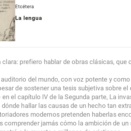
Etcétera
La lengua
clara: prefiero hablar de obras clásicas, que 
auditorio del mundo, con voz potente y como s
 pesar de sostener una tesis subjetiva sobre e
ce en el capítulo IV de la Segunda parte, La inv
n dónde hallar las causas de un hecho tan ex
toriadores modernos pretenden haberlas enco
 comprender jamás cómo la ambición de un 