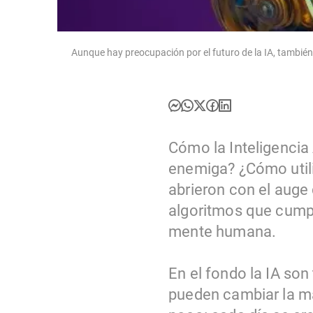
Aunque hay preocupación por el futuro de la IA, tambié
Cómo la Inteligencia 
enemiga? ¿Cómo utili
abrieron con el auge 
algoritmos que cumpl
mente humana.
En el fondo la IA so
pueden cambiar la ma