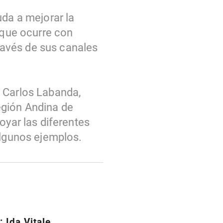
yuda a mejorar la
 que ocurre con
avés de sus canales
y Carlos Labanda,
egión Andina de
oyar las diferentes
algunos ejemplos.
 Ida Vitale