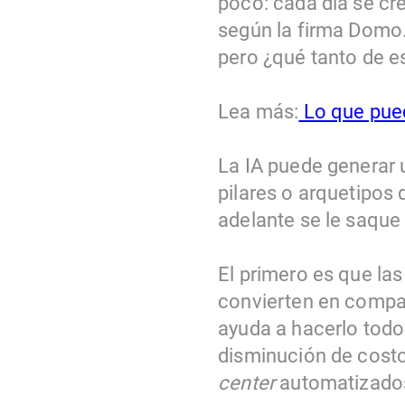
poco: cada día se cr
según la firma Domo.
pero ¿qué tanto de e
Lea más:
Lo que pued
La IA puede generar 
pilares o arquetipos
adelante se le saque 
El primero es que las
convierten en compañ
ayuda a hacerlo todo
disminución de costo
center
automatizado