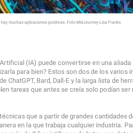
n hay muchas aplicaciones positivas. Foto MidJourney-Lisa Franks
Artificial (IA) puede convertirse en una aliada
zarla para bien? Estos son dos de los varios 
de ChatGPT, Bard, Dall-E y la larga lista de h
en tareas que antes se creía solo podían ser 
n técnicas que a partir de grandes cantidades 
nera en la que trabaja cualquier industria. P