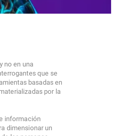
 y no en una
interrogantes que se
erramientas basadas en
materializadas por la
de información
ara dimensionar un