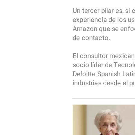
Un tercer pilar es, si
experiencia de los us
Amazon que se enfoc
de contacto.
El consultor mexican
socio líder de Tecno
Deloitte Spanish Lati
industrias desde el 