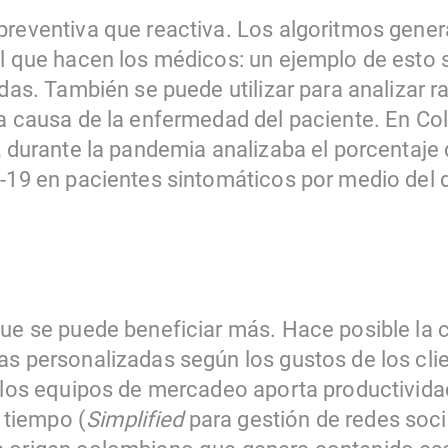
preventiva que reactiva. Los algoritmos gener
al que hacen los médicos: un ejemplo de esto s
ndas. También se puede utilizar para analizar 
la causa de la enfermedad del paciente. En C
, durante la pandemia analizaba el porcentaje
d-19 en pacientes sintomáticos por medio del 
.
que se puede beneficiar más. Hace posible la 
as personalizadas según los gustos de los cli
n los equipos de mercadeo aporta productivid
tiempo (
Simplified
para gestión de redes soci