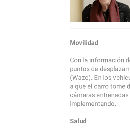
Movilidad
Con la información del
puntos de desplazamie
(Waze). En los vehíc
a que el carro tome d
cámaras entrenadas q
implementando.
Salud