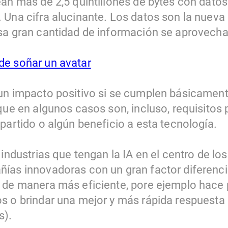
ean más de 2,5 quintillones de bytes con datos
 Una cifra alucinante. Los datos son la nuev
sa gran cantidad de información se aprovech
e soñar un avatar
un impacto positivo si se cumplen básicament
 que en algunos casos son, incluso, requisitos
partido o algún beneficio a esta tecnología.
 industrias que tengan la IA en el centro de lo
ías innovadoras con un gran factor diferenci
 de manera más eficiente, pore ejemplo hace p
s o brindar una mejor y más rápida respuesta 
s).