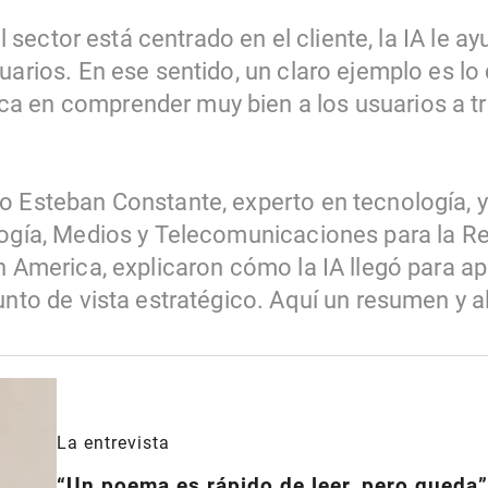
 el sector está centrado en el cliente, la IA le a
uarios. En ese sentido, un claro ejemplo es lo
a en comprender muy bien a los usuarios a tr
o Esteban Constante, experto en tecnología, 
logía, Medios y Telecomunicaciones para la R
n America, explicaron cómo la IA llegó para ap
punto de vista estratégico. Aquí un resumen y 
La entrevista
“Un poema es rápido de leer, pero queda”: