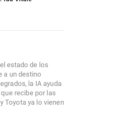
 el estado de los
e a un destino
egrados, la IA ayuda
 que recibe por las
y Toyota ya lo vienen