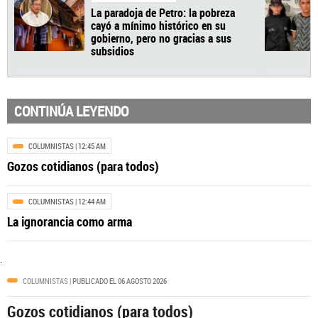
CONTINÚA LEYENDO
COLUMNISTAS
| 12:45 AM
Gozos cotidianos (para todos)
ECONOMÍA
| 12:01 AM
La paradoja de Petro: la pobreza
COLUMNISTAS
| 12:44 AM
cayó a mínimo histórico en su
gobierno, pero no gracias a sus
La ignorancia como arma
subsidios
.
COLUMNISTAS
| PUBLICADO EL 06 AGOSTO 2026
Gozos cotidianos (para todos)