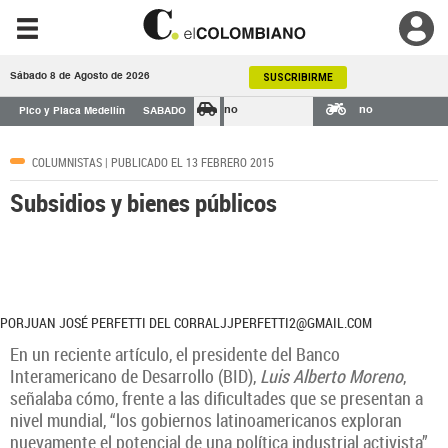
Sábado 8 de Agosto de 2026
SUSCRIBIRME
no
no
Pico y Placa Medellín
SABADO
COLUMNISTAS
| PUBLICADO EL 13 FEBRERO 2015
Subsidios y bienes públicos
PORJUAN JOSÉ PERFETTI DEL CORRALJJPERFETTI2@GMAIL.COM
En un reciente artículo, el presidente del Banco
Interamericano de Desarrollo (BID),
Luis Alberto Moreno
,
señalaba cómo, frente a las dificultades que se presentan a
nivel mundial, “los gobiernos latinoamericanos exploran
nuevamente el potencial de una política industrial activista”.