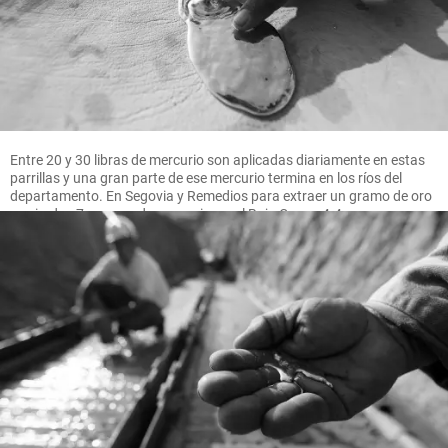
Entre 20 y 30 libras de mercurio son aplicadas diariamente en estas
parrillas y una gran parte de ese mercurio termina en los ríos del
departamento. En Segovia y Remedios para extraer un gramo de oro
se pierden 7 gramos de mercurio, en el Bajo Cauca 4.4 gramos.
FOTO MANUEL SALDARRIAGA