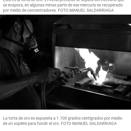
se evapora, en algunas minas parte de ese mercurio es recuperado
por medio de concentradores. FOTO MANUEL SALDARRIAGA
La torta de oro es expuesta a 1.100 grados centígrados por medio
de un soplete para fundir el oro. FOTO MANUEL SALDARRIAGA