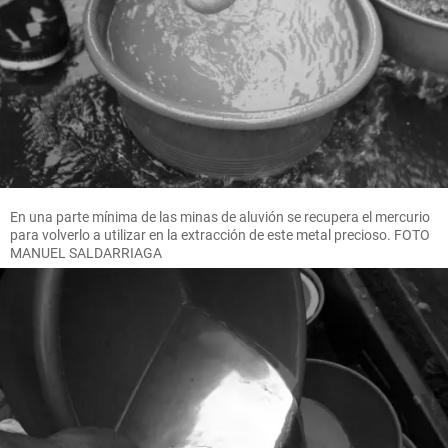
En una parte mínima de las minas de aluvión se recupera el mercurio
para volverlo a utilizar en la extracción de este metal precioso. FOTO
MANUEL SALDARRIAGA