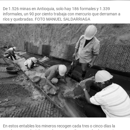
De 1.526 minas en Antioquia, solo hay 186 formales y 1.339
informales, un 90 por ciento trabaja con mercurio que derraman a
ríos y quebradas. FOTO MANUEL SALDARRIAGA
En estos entables los mineros recogen cada tres o cinco días la