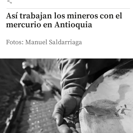
share
Así trabajan los mineros con el
mercurio en Antioquia
Fotos: Manuel Saldarriaga