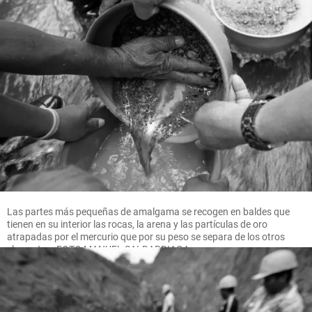
Las partes más pequeñas de amalgama se recogen en baldes que
tienen en su interior las rocas, la arena y las partículas de oro
atrapadas por el mercurio que por su peso se separa de los otros
elementos. FOTO MANUEL SALDARRIAGA