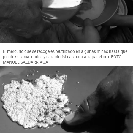
El mercurio que se recoge es reutilizado en algunas minas hasta que
pierde sus cualidades y características para atrapar el oro. FOTO
MANUEL SALDARRIAGA