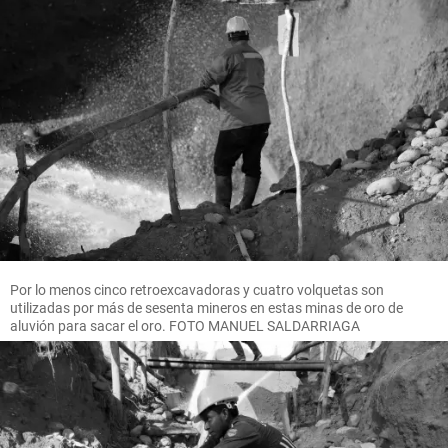
Por lo menos cinco retroexcavadoras y cuatro volquetas son
utilizadas por más de sesenta mineros en estas minas de oro de
aluvión para sacar el oro. FOTO MANUEL SALDARRIAGA