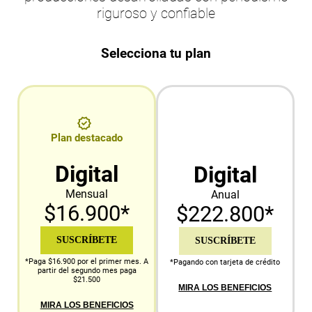
riguroso y confiable
Selecciona tu plan
Plan destacado
Digital
Digital
Mensual
Anual
$16.900*
$222.800*
SUSCRÍBETE
SUSCRÍBETE
*Paga $16.900 por el primer mes. A
*Pagando con tarjeta de crédito
partir del segundo mes paga
$21.500
MIRA LOS BENEFICIOS
MIRA LOS BENEFICIOS