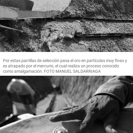
Por estas parrillas de selección pasa el oro en partículas muy finas y
es atrapado por el mercurio, el cual realiza un proceso conocido
como amalgamación. FOTO MANUEL SALDARRIAGA