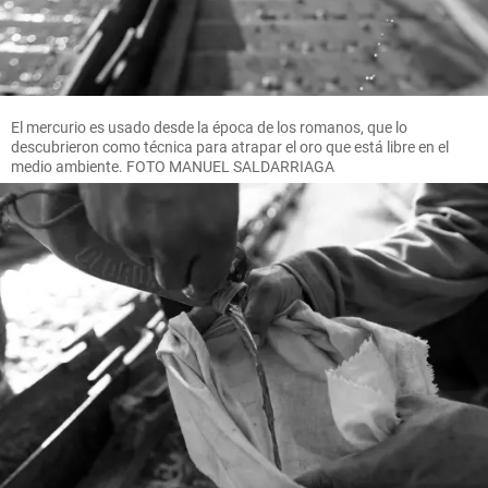
El mercurio es usado desde la época de los romanos, que lo
descubrieron como técnica para atrapar el oro que está libre en el
medio ambiente. FOTO MANUEL SALDARRIAGA