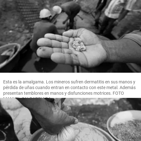
Esta es la amalgama. Los mineros sufren dermatitis en sus manos y
pérdida de uñas cuando entran en contacto con este metal. Además
presentan temblores en manos y disfunciones motrices. FOTO
MANUEL SALDARRIAGA