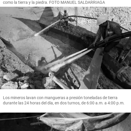
como la tierra y la piedra. FOTO MANUEL SALDARRIAGA
Los mineros lavan con mangueras a presión toneladas de tierra
durante las 24 horas del día, en dos turnos, de 6:00 a.m. a 4:00 p.m.