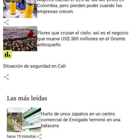
Colombia, pero pierden poder cuando las
empresas crecen
share
Flores que cruzan el cielo: así es el negocio
que mueve US$ 380 millones en el Oriente
antioqueño
share
Situación de seguridad en Cali
share
Las más leídas
Hurto de unos zapatos en un centro
comercial de Envigado terminó en una
balacera
share
hace 15 minutos