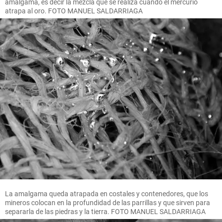
amalgama, es decir la mezcla que se realiza cuando el mercurio
atrapa al oro. FOTO MANUEL SALDARRIAGA
La amalgama queda atrapada en costales y contenedores, que los
mineros colocan en la profundidad de las parrillas y que sirven para
separarla de las piedras y la tierra. FOTO MANUEL SALDARRIAGA