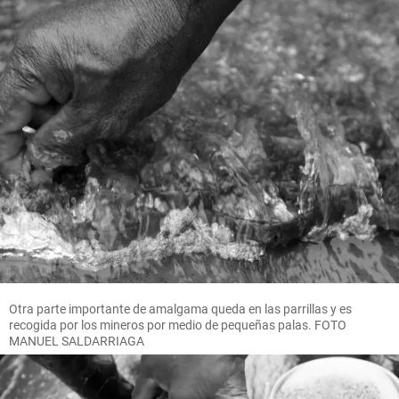
Otra parte importante de amalgama queda en las parrillas y es
recogida por los mineros por medio de pequeñas palas. FOTO
MANUEL SALDARRIAGA