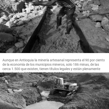
Aunque en Antioquia la minería artesanal representa el 90 por ciento
de la economía de los municipios mineros, solo 186 minas, de las
cerca 1.500 que existen, tienen títulos legales y están plenamente
formalizadas. FOTO MANUEL SALDARRIAGA