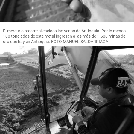
El mercurio recorre silencioso las venas de Antioquia. Por lo menos
100 toneladas de este metal ingresan a las más de 1.500 minas de
oro que hay en Antioquia. FOTO MANUEL SALDARRIAGA