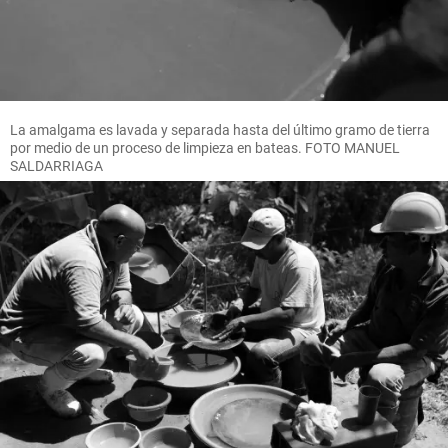
La amalgama es lavada y separada hasta del último gramo de tierra
por medio de un proceso de limpieza en bateas. FOTO MANUEL
SALDARRIAGA