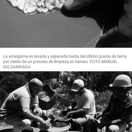
La amalgama es lavada y separada hasta del último gramo de tierra
por medio de un proceso de limpieza en bateas. FOTO MANUEL
SALDARRIAGA