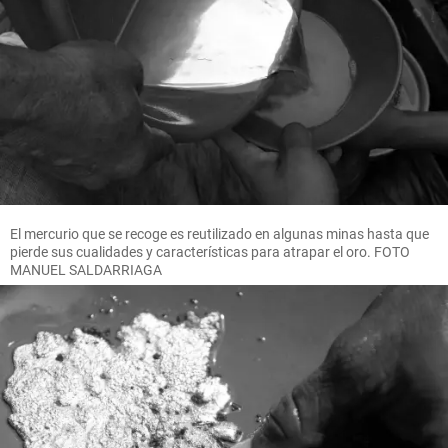
El mercurio que se recoge es reutilizado en algunas minas hasta que
pierde sus cualidades y características para atrapar el oro. FOTO
MANUEL SALDARRIAGA