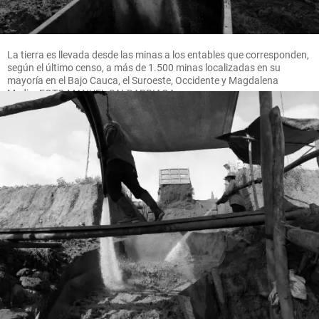
La tierra es llevada desde las minas a los entables que corresponden,
según el último censo, a más de 1.500 minas localizadas en su
mayoría en el Bajo Cauca, el Suroeste, Occidente y Magdalena
Medio. FOTO MANUEL SALDARRIAGA