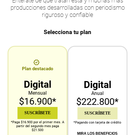
Entérate de qué tratan esta y muchas más
producciones desarrolladas con periodismo
riguroso y confiable
Selecciona tu plan
Plan destacado
Digital
Digital
Mensual
Anual
$16.900*
$222.800*
SUSCRÍBETE
SUSCRÍBETE
*Paga $16.900 por el primer mes. A
*Pagando con tarjeta de crédito
partir del segundo mes paga
$21.500
MIRA LOS BENEFICIOS