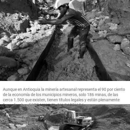
Aunque en Antioquia la minería artesanal representa el 90 por ciento
de la economía de los municipios mineros, solo 186 minas, de las
cerca 1.500 que existen, tienen títulos legales y están plenamente
formalizadas. FOTO MANUEL SALDARRIAGA