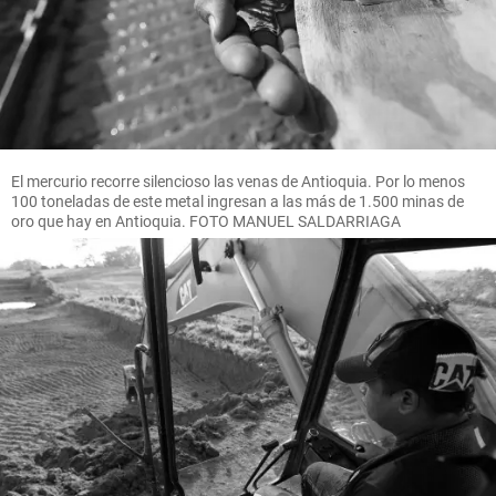
El mercurio recorre silencioso las venas de Antioquia. Por lo menos
100 toneladas de este metal ingresan a las más de 1.500 minas de
oro que hay en Antioquia. FOTO MANUEL SALDARRIAGA