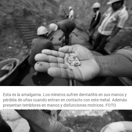
Esta es la amalgama. Los mineros sufren dermatitis en sus manos y
pérdida de uñas cuando entran en contacto con este metal. Además
presentan temblores en manos y disfunciones motrices. FOTO
MANUEL SALDARRIAGA