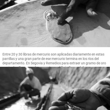
Entre 20 y 30 libras de mercurio son aplicadas diariamente en estas
parrillas y una gran parte de ese mercurio termina en los ríos del
departamento. En Segovia y Remedios para extraer un gramo de oro
se pierden 7 gramos de mercurio, en el Bajo Cauca 4.4 gramos.
FOTO MANUEL SALDARRIAGA