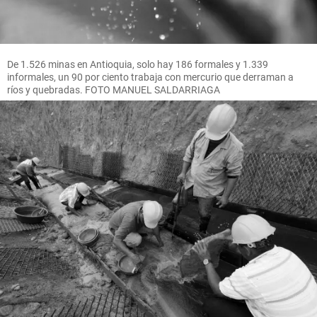
De 1.526 minas en Antioquia, solo hay 186 formales y 1.339
informales, un 90 por ciento trabaja con mercurio que derraman a
ríos y quebradas. FOTO MANUEL SALDARRIAGA