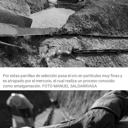
Por estas parrillas de selección pasa el oro en partículas muy finas y
es atrapado por el mercurio, el cual realiza un proceso conocido
como amalgamación. FOTO MANUEL SALDARRIAGA