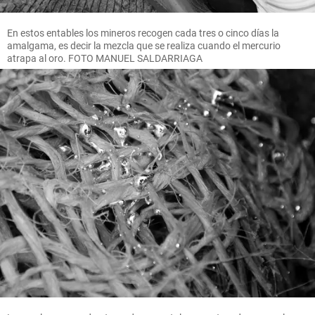
En estos entables los mineros recogen cada tres o cinco días la
amalgama, es decir la mezcla que se realiza cuando el mercurio
atrapa al oro. FOTO MANUEL SALDARRIAGA