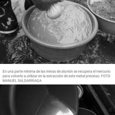
En una parte mínima de las minas de aluvión se recupera el mercurio
para volverlo a utilizar en la extracción de este metal precioso. FOTO
MANUEL SALDARRIAGA