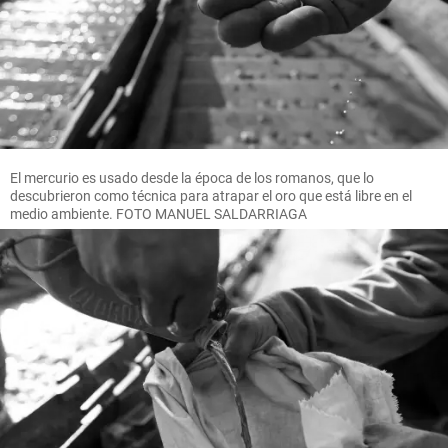
El mercurio es usado desde la época de los romanos, que lo
descubrieron como técnica para atrapar el oro que está libre en el
medio ambiente. FOTO MANUEL SALDARRIAGA