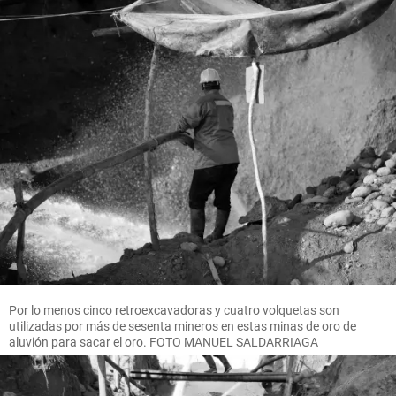
Por lo menos cinco retroexcavadoras y cuatro volquetas son
utilizadas por más de sesenta mineros en estas minas de oro de
aluvión para sacar el oro. FOTO MANUEL SALDARRIAGA