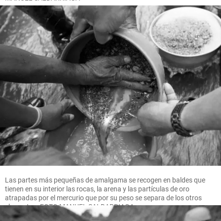
Las partes más pequeñas de amalgama se recogen en baldes que
tienen en su interior las rocas, la arena y las partículas de oro
atrapadas por el mercurio que por su peso se separa de los otros
elementos. FOTO MANUEL SALDARRIAGA