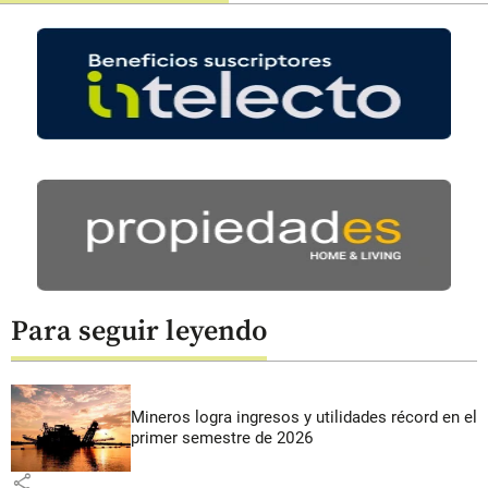
Para seguir leyendo
Mineros logra ingresos y utilidades récord en el
primer semestre de 2026
share