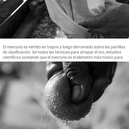
El mercurio es vertido en trapos y luego derramado sobre las parrillas
de clasificación. De todas las técnicas para atrapar el oro, estudios
científicos sostienen que el mercurio es el elemento más tóxico para
realizar este trabajo. FOTO MANUEL SALDARRIAGA