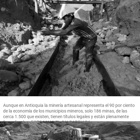
Aunque en Antioquia la minería artesanal representa el 90 por ciento
de la economía de los municipios mineros, solo 186 minas, de las
cerca 1.500 que existen, tienen títulos legales y están plenamente
formalizadas. FOTO MANUEL SALDARRIAGA