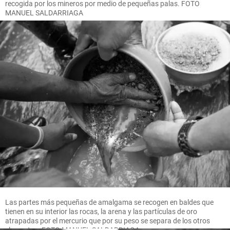
recogida por los mineros por medio de pequeñas palas. FOTO
MANUEL SALDARRIAGA
Las partes más pequeñas de amalgama se recogen en baldes que
tienen en su interior las rocas, la arena y las partículas de oro
atrapadas por el mercurio que por su peso se separa de los otros
elementos. FOTO MANUEL SALDARRIAGA