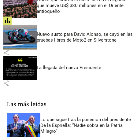
que mueve US$ 380 millones en el Oriente
antioqueño
share
Nuevo susto para David Alonso, se cayó en las
pruebas libres de Moto2 en Silverstone
share
La llegada del nuevo Presidente
share
Las más leídas
Lo que sigue tras la posesión del presidente
De la Espriella: “Nadie sobra en la Patria
Milagro”