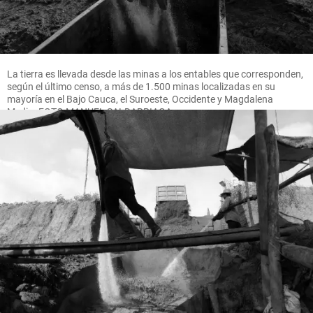
La tierra es llevada desde las minas a los entables que corresponden,
según el último censo, a más de 1.500 minas localizadas en su
mayoría en el Bajo Cauca, el Suroeste, Occidente y Magdalena
Medio. FOTO MANUEL SALDARRIAGA