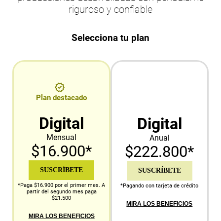
riguroso y confiable
Selecciona tu plan
Plan destacado
Digital
Digital
Mensual
Anual
$16.900*
$222.800*
SUSCRÍBETE
SUSCRÍBETE
*Paga $16.900 por el primer mes. A
*Pagando con tarjeta de crédito
partir del segundo mes paga
$21.500
MIRA LOS BENEFICIOS
MIRA LOS BENEFICIOS