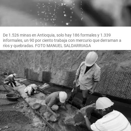
De 1.526 minas en Antioquia, solo hay 186 formales y 1.339
informales, un 90 por ciento trabaja con mercurio que derraman a
ríos y quebradas. FOTO MANUEL SALDARRIAGA