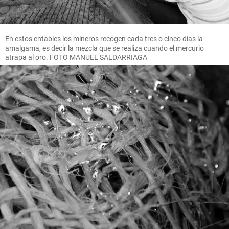
En estos entables los mineros recogen cada tres o cinco días la
amalgama, es decir la mezcla que se realiza cuando el mercurio
atrapa al oro. FOTO MANUEL SALDARRIAGA