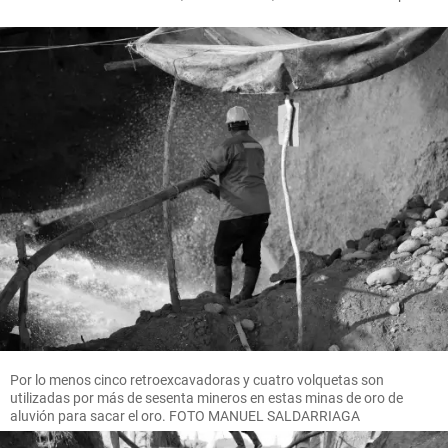
Por lo menos cinco retroexcavadoras y cuatro volquetas son
utilizadas por más de sesenta mineros en estas minas de oro de
aluvión para sacar el oro. FOTO MANUEL SALDARRIAGA