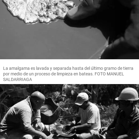
La amalgama es lavada y separada hasta del último gramo de tierra
por medio de un proceso de limpieza en bateas. FOTO MANUEL
SALDARRIAGA