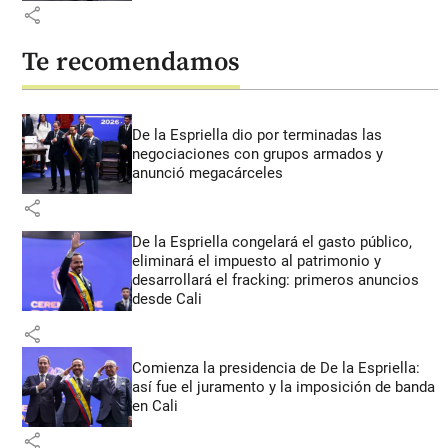
share
Te recomendamos
De la Espriella dio por terminadas las
negociaciones con grupos armados y
anunció megacárceles
share
De la Espriella congelará el gasto público,
eliminará el impuesto al patrimonio y
desarrollará el fracking: primeros anuncios
desde Cali
share
Comienza la presidencia de De la Espriella:
así fue el juramento y la imposición de banda
en Cali
share