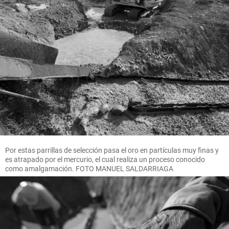
Por estas parrillas de selección pasa el oro en partículas muy finas y
es atrapado por el mercurio, el cual realiza un proceso conocido
como amalgamación. FOTO MANUEL SALDARRIAGA