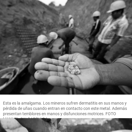
Esta es la amalgama. Los mineros sufren dermatitis en sus manos y
pérdida de uñas cuando entran en contacto con este metal. Además
presentan temblores en manos y disfunciones motrices. FOTO
MANUEL SALDARRIAGA