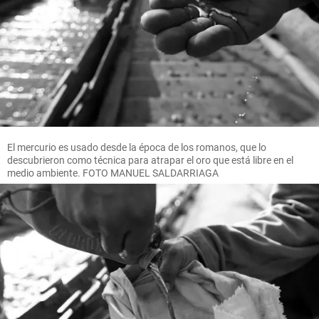
El mercurio es usado desde la época de los romanos, que lo
descubrieron como técnica para atrapar el oro que está libre en el
medio ambiente. FOTO MANUEL SALDARRIAGA