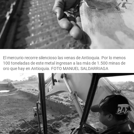
El mercurio recorre silencioso las venas de Antioquia. Por lo menos
100 toneladas de este metal ingresan a las más de 1.500 minas de
oro que hay en Antioquia. FOTO MANUEL SALDARRIAGA