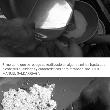
El mercurio que se recoge es reutilizado en algunas minas hasta que
pierde sus cualidades y características para atrapar el oro. FOTO
MANUEL SALDARRIAGA