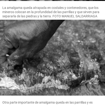
La amalgama queda atrapada en costales y contenedores, que los
mineros colocan en la profundidad de las parrillas y que sirven para
separarla de las piedras y la tierra. FOTO MANUEL SALDARRIAGA
Otra parte importante de amalgama queda en las parrillas y es