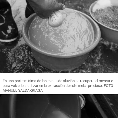
En una parte mínima de las minas de aluvión se recupera el mercurio
para volverlo a utilizar en la extracción de este metal precioso. FOTO
MANUEL SALDARRIAGA