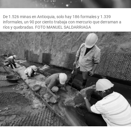
De 1.526 minas en Antioquia, solo hay 186 formales y 1.339
informales, un 90 por ciento trabaja con mercurio que derraman a
ríos y quebradas. FOTO MANUEL SALDARRIAGA