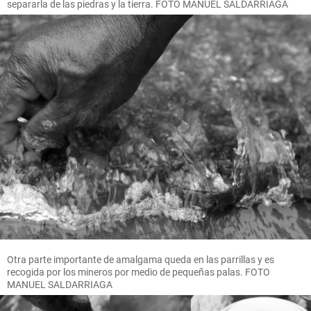
separarla de las piedras y la tierra. FOTO MANUEL SALDARRIAGA
Otra parte importante de amalgama queda en las parrillas y es
recogida por los mineros por medio de pequeñas palas. FOTO
MANUEL SALDARRIAGA