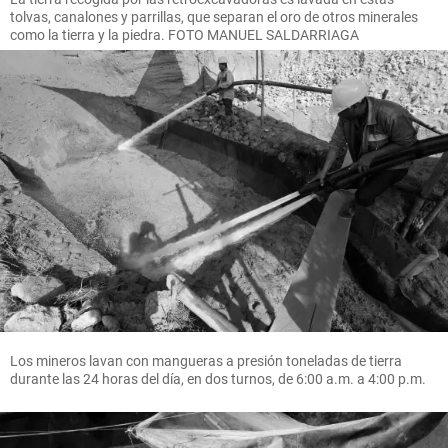
tolvas, canalones y parrillas, que separan el oro de otros minerales
como la tierra y la piedra. FOTO MANUEL SALDARRIAGA
Los mineros lavan con mangueras a presión toneladas de tierra
durante las 24 horas del día, en dos turnos, de 6:00 a.m. a 4:00 p.m.