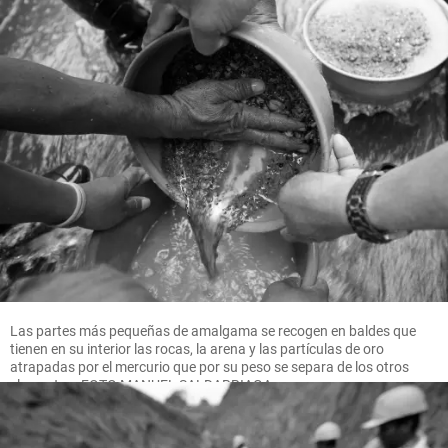
Las partes más pequeñas de amalgama se recogen en baldes que
tienen en su interior las rocas, la arena y las partículas de oro
atrapadas por el mercurio que por su peso se separa de los otros
elementos. FOTO MANUEL SALDARRIAGA