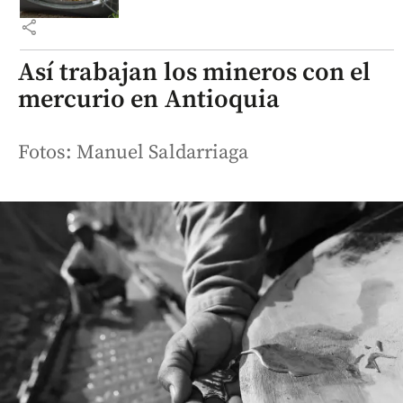
share
Así trabajan los mineros con el
mercurio en Antioquia
Fotos: Manuel Saldarriaga