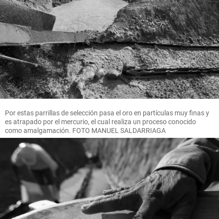
Por estas parrillas de selección pasa el oro en partículas muy finas y
es atrapado por el mercurio, el cual realiza un proceso conocido
como amalgamación. FOTO MANUEL SALDARRIAGA