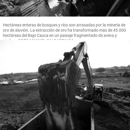
Hectáreas enteras de bosques y ríos son arrasadas por la minería de
oro de aluvión. La extracción de oro ha transformado más de 45.000
hectáreas del Bajo Cauca en un paisaje fragmentado de arena y
piedras. FOTO MANUEL SALDARRIAGA