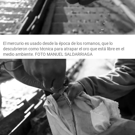
El mercurio es usado desde la época de los romanos, que lo
descubrieron como técnica para atrapar el oro que está libre en el
medio ambiente. FOTO MANUEL SALDARRIAGA