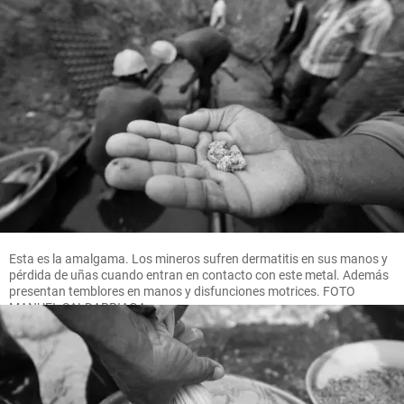
Esta es la amalgama. Los mineros sufren dermatitis en sus manos y
pérdida de uñas cuando entran en contacto con este metal. Además
presentan temblores en manos y disfunciones motrices. FOTO
MANUEL SALDARRIAGA