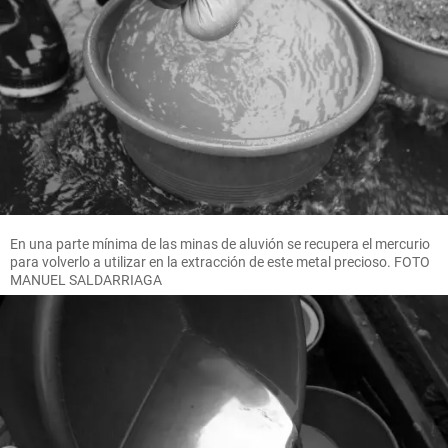
En una parte mínima de las minas de aluvión se recupera el mercurio
para volverlo a utilizar en la extracción de este metal precioso. FOTO
MANUEL SALDARRIAGA