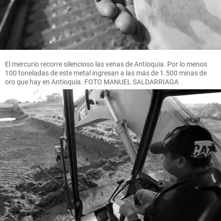
El mercurio recorre silencioso las venas de Antioquia. Por lo menos
100 toneladas de este metal ingresan a las más de 1.500 minas de
oro que hay en Antioquia. FOTO MANUEL SALDARRIAGA