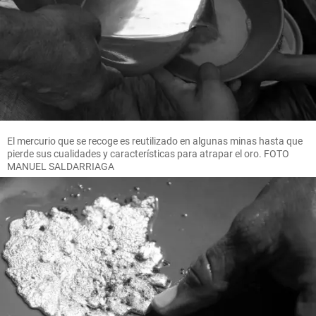
El mercurio que se recoge es reutilizado en algunas minas hasta que
pierde sus cualidades y características para atrapar el oro. FOTO
MANUEL SALDARRIAGA