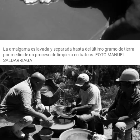
La amalgama es lavada y separada hasta del último gramo de tierra
por medio de un proceso de limpieza en bateas. FOTO MANUEL
SALDARRIAGA