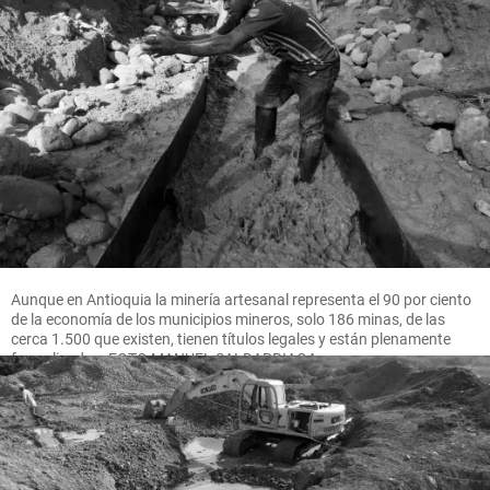
Aunque en Antioquia la minería artesanal representa el 90 por ciento
de la economía de los municipios mineros, solo 186 minas, de las
cerca 1.500 que existen, tienen títulos legales y están plenamente
formalizadas. FOTO MANUEL SALDARRIAGA