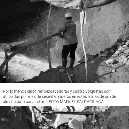
Por lo menos cinco retroexcavadoras y cuatro volquetas son
utilizadas por más de sesenta mineros en estas minas de oro de
aluvión para sacar el oro. FOTO MANUEL SALDARRIAGA