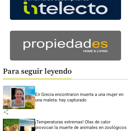
Para seguir leyendo
En Grecia encontraron muerta a una mujer en
una maleta: hay capturado
share
¡Temperaturas extremas! Olas de calor
provocan la muerte de animales en zoológicos