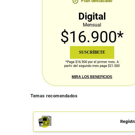
Plan destacado
Digital
Mensual
$16.900*
SUSCRÍBETE
*Paga $16.900 por el primer mes. A
partir del segundo mes paga $21.500
MIRA LOS BENEFICIOS
Temas recomendados
Regístr