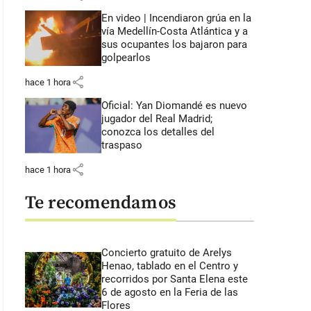
En video | Incendiaron grúa en la
vía Medellín-Costa Atlántica y a
sus ocupantes los bajaron para
golpearlos
share
hace 1 hora
Oficial: Yan Diomandé es nuevo
jugador del Real Madrid;
conozca los detalles del
traspaso
share
hace 1 hora
Te recomendamos
Concierto gratuito de Arelys
Henao, tablado en el Centro y
recorridos por Santa Elena este
6 de agosto en la Feria de las
Flores