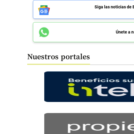
Siga las noticias 
Únete a n
Nuestros portales