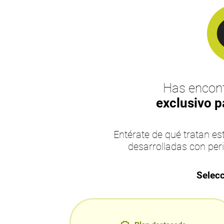
Has encont
exclusivo p
Entérate de qué tratan 
desarrolladas con per
Selecc