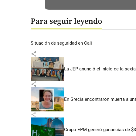
Para seguir leyendo
Situación de seguridad en Cali
share
La JEP anunció el inicio de la sex
share
En Grecia encontraron muerta a un
share
Grupo EPM generó ganancias de $3,