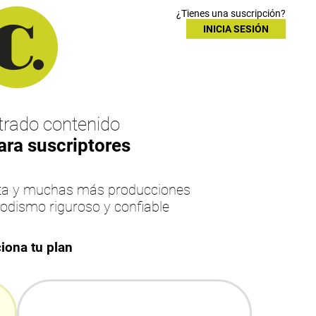
¿Tienes una suscripción?
INICIA SESIÓN
rado contenido
ara suscriptores
esta y muchas más producciones
iodismo riguroso y confiable
iona tu plan