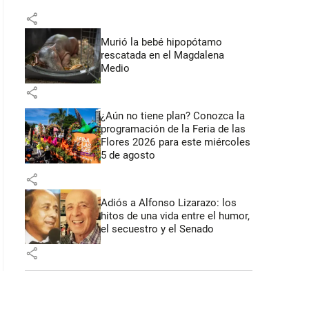
share
Murió la bebé hipopótamo
rescatada en el Magdalena
Medio
share
¿Aún no tiene plan? Conozca la
programación de la Feria de las
Flores 2026 para este miércoles
5 de agosto
share
Adiós a Alfonso Lizarazo: los
hitos de una vida entre el humor,
el secuestro y el Senado
share