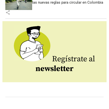
las nuevas reglas para circular en Colombia
share
Regístrate al
newsletter