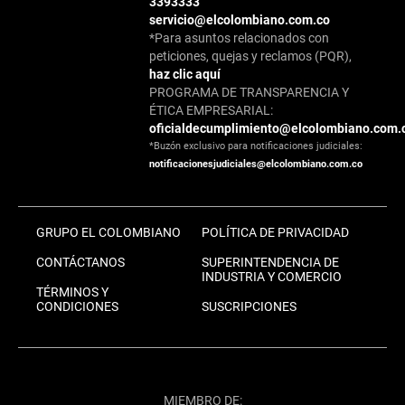
3393333
servicio@elcolombiano.com.co
*Para asuntos relacionados con
peticiones, quejas y reclamos (PQR),
haz clic aquí
PROGRAMA DE TRANSPARENCIA Y
ÉTICA EMPRESARIAL:
oficialdecumplimiento@elcolombiano.com.
*Buzón exclusivo para notificaciones judiciales:
notificacionesjudiciales@elcolombiano.com.co
GRUPO EL COLOMBIANO
POLÍTICA DE PRIVACIDAD
CONTÁCTANOS
SUPERINTENDENCIA DE
INDUSTRIA Y COMERCIO
TÉRMINOS Y
CONDICIONES
SUSCRIPCIONES
MIEMBRO DE: