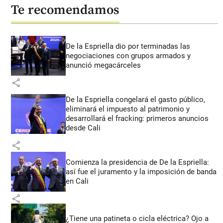
Te recomendamos
De la Espriella dio por terminadas las
negociaciones con grupos armados y
anunció megacárceles
share
De la Espriella congelará el gasto público,
eliminará el impuesto al patrimonio y
desarrollará el fracking: primeros anuncios
desde Cali
share
Comienza la presidencia de De la Espriella:
así fue el juramento y la imposición de banda
en Cali
share
¿Tiene una patineta o cicla eléctrica? Ojo a