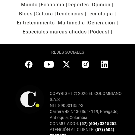
Mundo
Economía
Deportes
Opinión
Blogs
Cultura
Tendencias
Tecnología
Entretenimiento
Multimedia
Generación
Especiales marcas aliadas
Pódcast
REDES SOCIALES
COPYRIGHT © 2026 EL COLOMBIANO
S.A.S
NIT: 890901352-3
Carrera 48 N° 30 Sur - 119, Envigado,
Antioquia, Colombia.
CONMUTADOR:
(57) (604) 3315252
ATENCIÓN AL CLIENTE:
(57) (604)