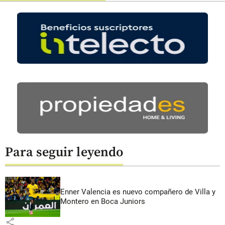
Para seguir leyendo
Enner Valencia es nuevo compañero de Villa y
Montero en Boca Juniors
share