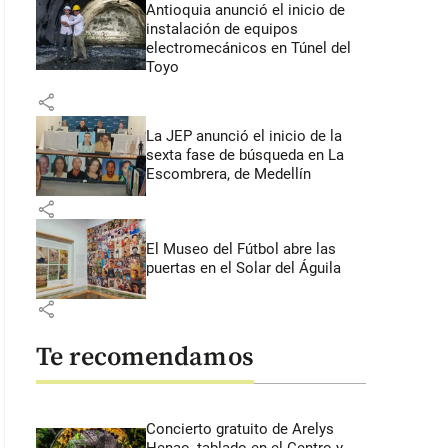
Antioquia anunció el inicio de
instalación de equipos
electromecánicos en Túnel del
Toyo
share
La JEP anunció el inicio de la
sexta fase de búsqueda en La
Escombrera, de Medellín
share
El Museo del Fútbol abre las
puertas en el Solar del Águila
share
Te recomendamos
Concierto gratuito de Arelys