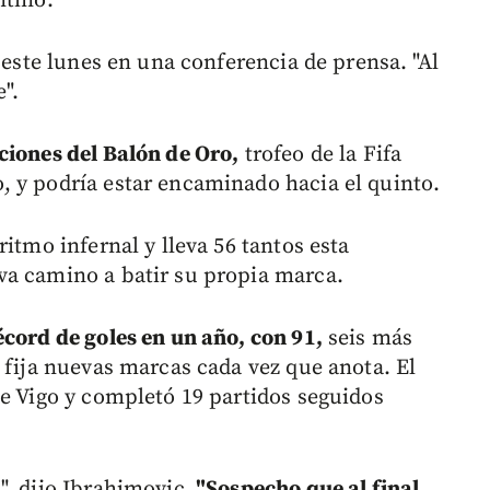
ntino.
este lunes en una conferencia de prensa. "Al
".
ciones del Balón de Oro,
trofeo de la Fifa
 y podría estar encaminado hacia el quinto.
itmo infernal y lleva 56 tantos esta
va camino a batir su propia marca.
écord de goles en un año, con 91,
seis más
 fija nuevas marcas cada vez que anota. El
de Vigo y completó 19 partidos seguidos
", dijo Ibrahimovic.
"Sospecho que al final