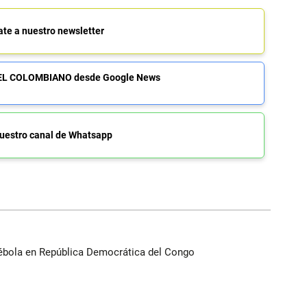
ate a nuestro newsletter
de EL COLOMBIANO desde Google News
uestro canal de Whatsapp
ébola en República Democrática del Congo