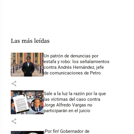
Las más leídas
Un patrón de denuncias por
estafa y robo: los señalamientos
contra Andrés Hernández, jefe
de comunicaciones de Petro
share
Sale a la luz la razón por la que
las víctimas del caso contra
Jorge Alfredo Vargas no
participarán en el juicio
share
¡Por fin! Gobernador de