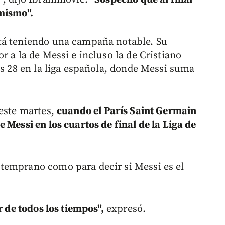
 mismo".
tá teniendo una campaña notable. Su
r a la de Messi e incluso la de Cristiano
os 28 en la liga española, donde Messi suma
 este martes,
cuando el París Saint Germain
 Messi en los cuartos de final de la Liga de
temprano como para decir si Messi es el
r de todos los tiempos",
expresó.