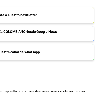
ate a nuestro newsletter
de EL COLOMBIANO desde Google News
uestro canal de Whatsapp
la Espriella: su primer discurso será desde un cantón