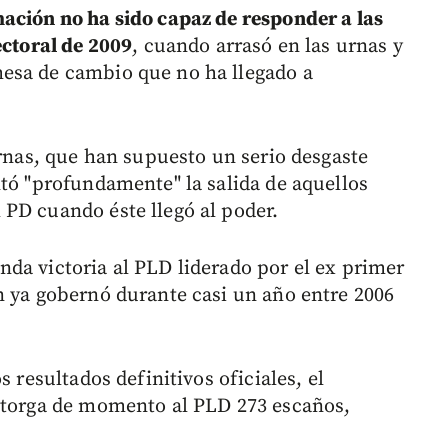
ación no ha sido capaz de responder a las
ectoral de 2009
, cuando arrasó en las urnas y
esa de cambio que no ha llegado a
ernas, que han supuesto un serio desgaste
ntó "profundamente" la salida de aquellos
PD cuando éste llegó al poder.
da victoria al PLD liderado por el ex primer
n ya gobernó durante casi un año entre 2006
s resultados definitivos oficiales, el
 otorga de momento al PLD 273 escaños,