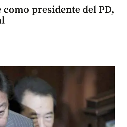
 como presidente del PD,
al