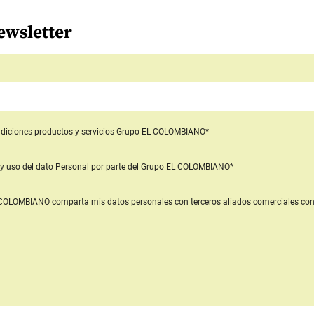
ewsletter
diciones productos y servicios
Grupo EL COLOMBIANO*
y uso del dato Personal
por parte del Grupo EL COLOMBIANO*
L COLOMBIANO
comparta mis datos personales con terceros aliados comerciales
con