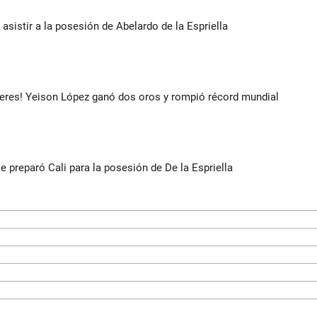
 asistir a la posesión de Abelardo de la Espriella
deres! Yeison López ganó dos oros y rompió récord mundial
se preparó Cali para la posesión de De la Espriella