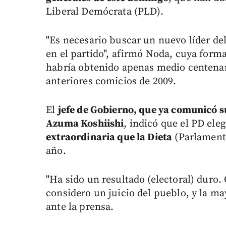
Liberal Demócrata (PLD).
"Es necesario buscar un nuevo líder de
en el partido", afirmó Noda, cuya forma
habría obtenido apenas medio centenar 
anteriores comicios de 2009.
El
jefe de Gobierno, que ya comunicó su
Azuma Koshiishi
, indicó que el PD ele
extraordinaria que la Dieta
(Parlamento
año.
"Ha sido un resultado (electoral) duro.
considero un juicio del pueblo, y la m
ante la prensa.