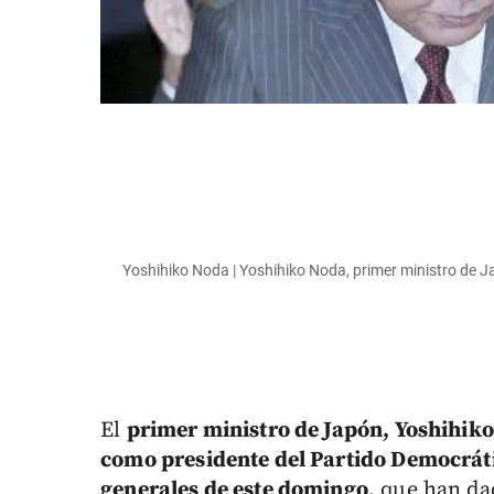
Yoshihiko Noda | Yoshihiko Noda, primer ministro de J
El
primer ministro de Japón, Yoshihik
como presidente del Partido Democrát
generales de este domingo
, que han da