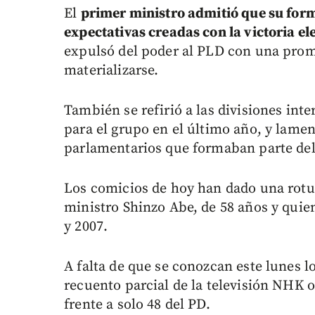
El
primer ministro admitió que su form
expectativas creadas con la victoria el
expulsó del poder al PLD con una prom
materializarse.
También se refirió a las divisiones int
para el grupo en el último año, y lame
parlamentarios que formaban parte del 
Los comicios de hoy han dado una rotun
ministro Shinzo Abe, de 58 años y quie
y 2007.
A falta de que se conozcan este lunes lo
recuento parcial de la televisión NHK
frente a solo 48 del PD.