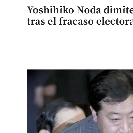
Yoshihiko Noda dimite
tras el fracaso elector