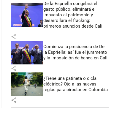
De la Espriella congelará el
gasto público, eliminará el
impuesto al patrimonio y
desarrollará el fracking:
primeros anuncios desde Cali
share
Comienza la presidencia de De
la Espriella: así fue el juramento
y la imposición de banda en Cali
share
¿Tiene una patineta o cicla
eléctrica? Ojo a las nuevas
reglas para circular en Colombia
share