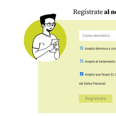
Regístrate
al n
Acepto
términos y con
Acepto
el tratamiento 
Acepto que Grupo E
del Datos Personal.