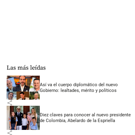
Las más leídas
Así va el cuerpo diplomático del nuevo
Gobierno: lealtades, mérito y políticos
share
Diez claves para conocer al nuevo presidente
de Colombia, Abelardo de la Espriella
share