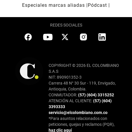
Especiales marcas aliadas
Pódcast
REDES SOCIALES
COPYRIGHT © 2026 EL COLOMBIANO
S.A.S
NIT: 890901352-3
Carrera 48 N° 30 Sur - 119, Envigado,
Antioquia, Colombia.
CONMUTADOR:
(57) (604) 3315252
ATENCIÓN AL CLIENTE:
(57) (604)
3393333
servicio@elcolombiano.com.co
*Para asuntos relacionados con
peticiones, quejas y reclamos (PQR),
haz clic aquí