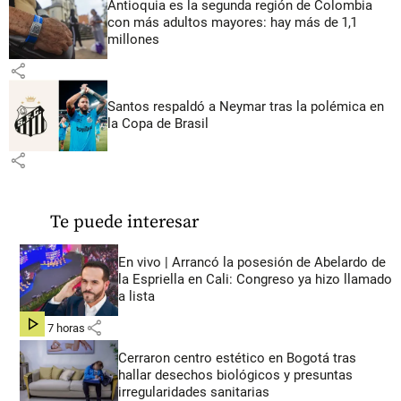
Antioquia es la segunda región de Colombia
con más adultos mayores: hay más de 1,1
millones
share
Santos respaldó a Neymar tras la polémica en
la Copa de Brasil
share
Te puede interesar
En vivo | Arrancó la posesión de Abelardo de
la Espriella en Cali: Congreso ya hizo llamado
a lista
share
hace 7 horas
Cerraron centro estético en Bogotá tras
hallar desechos biológicos y presuntas
irregularidades sanitarias