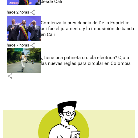
desde Cali
share
hace 2 horas
Comienza la presidencia de De la Espriella:
así fue el juramento y la imposición de banda
en Cali
share
hace 7 horas
¿Tiene una patineta o cicla eléctrica? Ojo a
las nuevas reglas para circular en Colombia
share