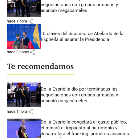
negociaciones con grupos armados y
anunció megacárceles
share
hace 1 hora
10 claves del discurso de Abelardo de la
Espriella al asumir la Presidencia
share
hace 3 horas
Te recomendamos
De la Espriella dio por terminadas las
negociaciones con grupos armados y
anunció megacárceles
share
hace 1 hora
De la Espriella congelará el gasto público,
eliminará el impuesto al patrimonio y
desarrollará el fracking: primeros anuncios