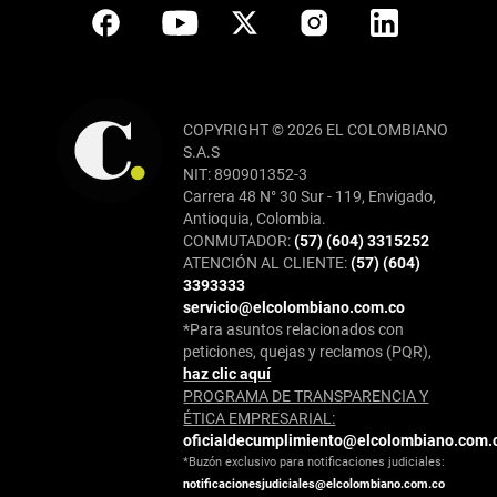
COPYRIGHT © 2026 EL COLOMBIANO
S.A.S
NIT: 890901352-3
Carrera 48 N° 30 Sur - 119, Envigado,
Antioquia, Colombia.
CONMUTADOR:
(57) (604) 3315252
ATENCIÓN AL CLIENTE:
(57) (604)
3393333
servicio@elcolombiano.com.co
*Para asuntos relacionados con
peticiones, quejas y reclamos (PQR),
haz clic aquí
PROGRAMA DE TRANSPARENCIA Y
ÉTICA EMPRESARIAL:
oficialdecumplimiento@elcolombiano.com.
*Buzón exclusivo para notificaciones judiciales:
notificacionesjudiciales@elcolombiano.com.co