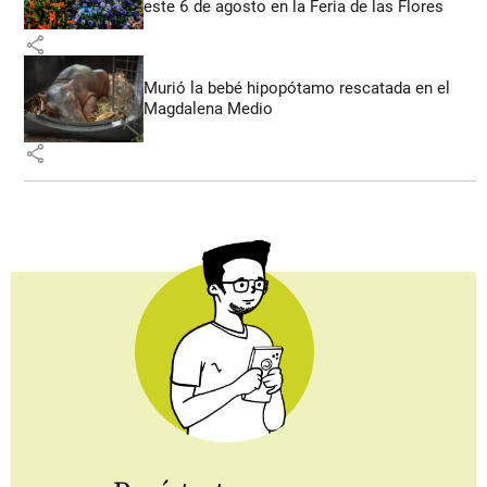
este 6 de agosto en la Feria de las Flores
share
Murió la bebé hipopótamo rescatada en el
Magdalena Medio
share