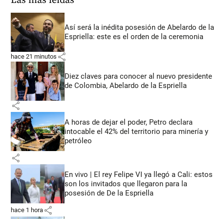
Las más leídas
Así será la inédita posesión de Abelardo de la
Espriella: este es el orden de la ceremonia
share
hace 21 minutos
Diez claves para conocer al nuevo presidente
de Colombia, Abelardo de la Espriella
share
A horas de dejar el poder, Petro declara
intocable el 42% del territorio para minería y
petróleo
share
En vivo | El rey Felipe VI ya llegó a Cali: estos
son los invitados que llegaron para la
posesión de De la Espriella
share
hace 1 hora