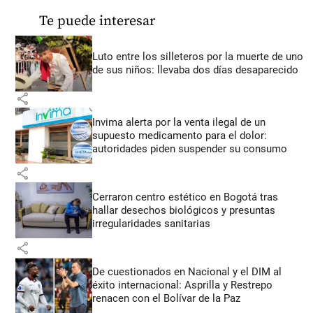
Te puede interesar
Luto entre los silleteros por la muerte de uno
de sus niños: llevaba dos días desaparecido
share
Invima alerta por la venta ilegal de un
supuesto medicamento para el dolor:
autoridades piden suspender su consumo
share
Cerraron centro estético en Bogotá tras
hallar desechos biológicos y presuntas
irregularidades sanitarias
share
De cuestionados en Nacional y el DIM al
éxito internacional: Asprilla y Restrepo
renacen con el Bolívar de la Paz