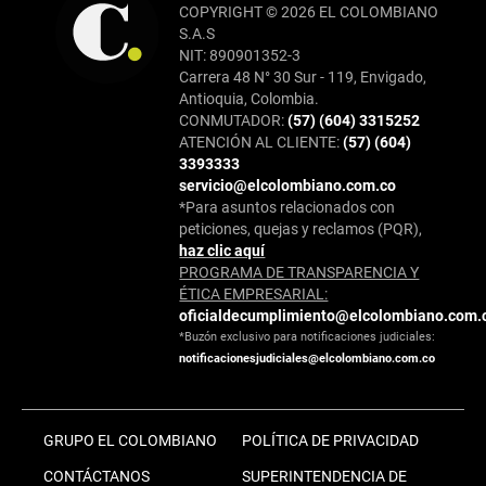
COPYRIGHT © 2026 EL COLOMBIANO
S.A.S
NIT: 890901352-3
Carrera 48 N° 30 Sur - 119, Envigado,
Antioquia, Colombia.
CONMUTADOR:
(57) (604) 3315252
ATENCIÓN AL CLIENTE:
(57) (604)
3393333
servicio@elcolombiano.com.co
*Para asuntos relacionados con
peticiones, quejas y reclamos (PQR),
haz clic aquí
PROGRAMA DE TRANSPARENCIA Y
ÉTICA EMPRESARIAL:
oficialdecumplimiento@elcolombiano.com.
*Buzón exclusivo para notificaciones judiciales:
notificacionesjudiciales@elcolombiano.com.co
GRUPO EL COLOMBIANO
POLÍTICA DE PRIVACIDAD
CONTÁCTANOS
SUPERINTENDENCIA DE