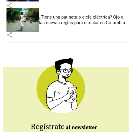
share
¿Tiene una patineta o cicla eléctrica? Ojo a
las nuevas reglas para circular en Colombia
share
Regístrate
al newsletter