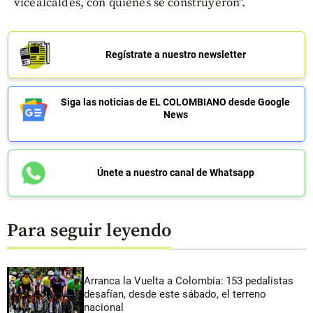
vicealcaldes, con quienes se construyeron".
Regístrate a nuestro newsletter
Siga las noticias de EL COLOMBIANO desde Google
News
Únete a nuestro canal de Whatsapp
Para seguir leyendo
Arranca la Vuelta a Colombia: 153 pedalistas
desafían, desde este sábado, el terreno
nacional