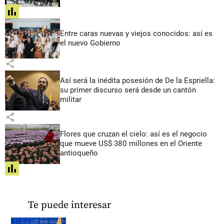
share
Entre caras nuevas y viejos conocidos: así es
el nuevo Gobierno
share
Así será la inédita posesión de De la Espriella:
su primer discurso será desde un cantón
militar
share
Flores que cruzan el cielo: así es el negocio
que mueve US$ 380 millones en el Oriente
antioqueño
share
Te puede interesar