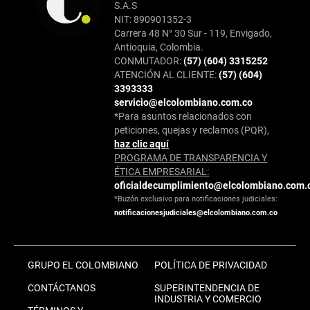
S.A.S
NIT: 890901352-3
Carrera 48 N° 30 Sur - 119, Envigado,
Antioquia, Colombia.
CONMUTADOR:
(57) (604) 3315252
ATENCIÓN AL CLIENTE:
(57) (604)
3393333
servicio@elcolombiano.com.co
*Para asuntos relacionados con
peticiones, quejas y reclamos (PQR),
haz clic aquí
PROGRAMA DE TRANSPARENCIA Y
ÉTICA EMPRESARIAL:
oficialdecumplimiento@elcolombiano.com.
*Buzón exclusivo para notificaciones judiciales:
notificacionesjudiciales@elcolombiano.com.co
GRUPO EL COLOMBIANO
POLÍTICA DE PRIVACIDAD
CONTÁCTANOS
SUPERINTENDENCIA DE
INDUSTRIA Y COMERCIO