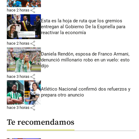
share
hace 2 horas
Esta es la hoja de ruta que los gremios
entregan al Gobierno De la Espriella para
reactivar la economía
share
hace 2 horas
Daniela Rendón, esposa de Franco Armani,
denunció millonario robo en un vuelo: esto
dijo
share
hace 3 horas
Atlético Nacional confirmó dos refuerzos y
prepara otro anuncio
share
hace 3 horas
Te recomendamos