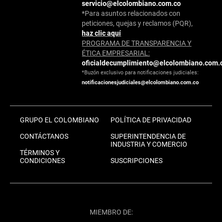
servicio@elcolombiano.com.co
*Para asuntos relacionados con
peticiones, quejas y reclamos (PQR),
haz clic aquí
PROGRAMA DE TRANSPARENCIA Y
ÉTICA EMPRESARIAL:
oficialdecumplimiento@elcolombiano.com.
*Buzón exclusivo para notificaciones judiciales:
notificacionesjudiciales@elcolombiano.com.co
GRUPO EL COLOMBIANO
POLÍTICA DE PRIVACIDAD
CONTÁCTANOS
SUPERINTENDENCIA DE
INDUSTRIA Y COMERCIO
TÉRMINOS Y
CONDICIONES
SUSCRIPCIONES
MIEMBRO DE: