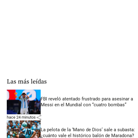
Las más leídas
FBI reveló atentado frustrado para asesinar a
Messi en el Mundial con “cuatro bombas”
share
hace 24 minutos
La pelota de la ‘Mano de Dios’ sale a subasta:
¿cuánto vale el histórico balón de Maradona?