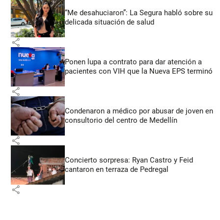
“Me desahuciaron”: La Segura habló sobre su
delicada situación de salud
share
Ponen lupa a contrato para dar atención a
pacientes con VIH que la Nueva EPS terminó
share
Condenaron a médico por abusar de joven en
consultorio del centro de Medellín
share
Concierto sorpresa: Ryan Castro y Feid
cantaron en terraza de Pedregal
share