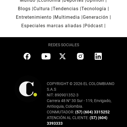
Mundo
Economía
Deportes
Opinión
Blogs
Cultura
Tendencias
Tecnología
Entretenimiento
Multimedia
Generación
Especiales marcas aliadas
Pódcast
REDES SOCIALES
COPYRIGHT © 2026 EL COLOMBIANO
S.A.S
NIT: 890901352-3
Carrera 48 N° 30 Sur - 119, Envigado,
Antioquia, Colombia.
CONMUTADOR:
(57) (604) 3315252
ATENCIÓN AL CLIENTE:
(57) (604)
3393333