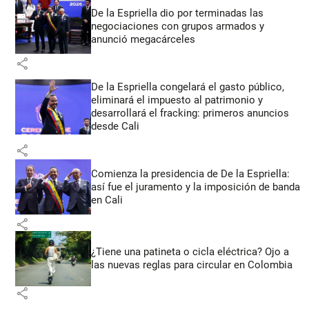
De la Espriella dio por terminadas las
negociaciones con grupos armados y
anunció megacárceles
share
De la Espriella congelará el gasto público,
eliminará el impuesto al patrimonio y
desarrollará el fracking: primeros anuncios
desde Cali
share
Comienza la presidencia de De la Espriella:
así fue el juramento y la imposición de banda
en Cali
share
¿Tiene una patineta o cicla eléctrica? Ojo a
las nuevas reglas para circular en Colombia
share