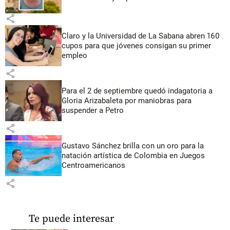
share
Claro y la Universidad de La Sabana abren 160
cupos para que jóvenes consigan su primer
empleo
share
Para el 2 de septiembre quedó indagatoria a
Gloria Arizabaleta por maniobras para
suspender a Petro
share
Gustavo Sánchez brilla con un oro para la
natación artística de Colombia en Juegos
Centroamericanos
share
Te puede interesar