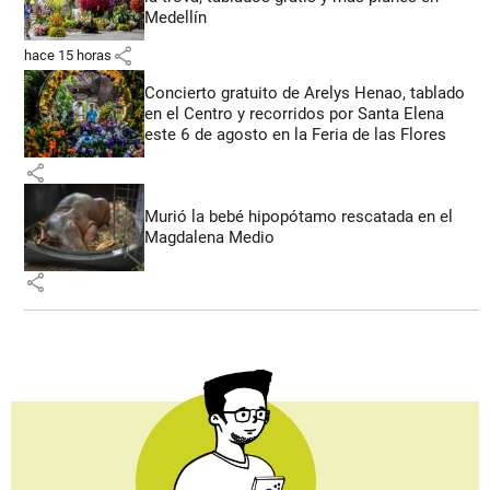
Medellín
share
hace 15 horas
Concierto gratuito de Arelys Henao, tablado
en el Centro y recorridos por Santa Elena
este 6 de agosto en la Feria de las Flores
share
Murió la bebé hipopótamo rescatada en el
Magdalena Medio
share