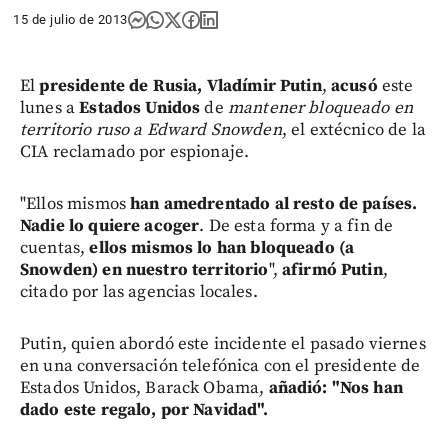
15 de julio de 2013
El
presidente de Rusia, Vladímir Putin
,
acusó
este
lunes a
Estados Unidos
de
mantener bloqueado en
territorio ruso a Edward Snowden
, el extécnico de la
CIA reclamado por espionaje.
"Ellos mismos
han amedrentado al resto de países.
Nadie lo quiere acoger
. De esta forma y a fin de
cuentas,
ellos mismos lo han bloqueado (a
Snowden) en nuestro territorio
",
afirmó Putin
,
citado por las agencias locales.
Putin, quien abordó este incidente el pasado viernes
en una conversación telefónica con el presidente de
Estados Unidos, Barack Obama,
añadió: "Nos han
dado este regalo, por Navidad".