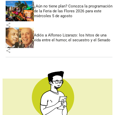
¿Aún no tiene plan? Conozca la programación
de la Feria de las Flores 2026 para este
miércoles 5 de agosto
share
Adiós a Alfonso Lizarazo: los hitos de una
vida entre el humor, el secuestro y el Senado
share