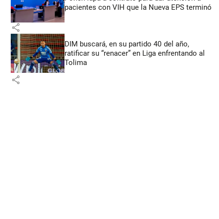
pacientes con VIH que la Nueva EPS terminó
share
DIM buscará, en su partido 40 del año,
ratificar su “renacer” en Liga enfrentando al
Tolima
share