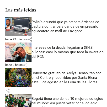
Las más leídas
Policía anunció que ya prepara órdenes de
captura contra los sicarios de empresario
aguacatero en mall de Envigado
share
hace 22 minutos
Intereses de la deuda llegarían a $84,8
billones: casi lo mismo que toda la inversión
del PGN
share
hace 2 horas
Concierto gratuito de Arelys Henao, tablado
en el Centro y recorridos por Santa Elena
este 6 de agosto en la Feria de las Flores
share
Bogotá tiene uno de los 10 mejores colegios
del mundo: así puede votar por el colegio