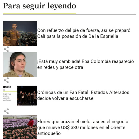
Para seguir leyendo
Con refuerzo del pie de fuerza, así se preparó
Cali para la posesión de De la Espriella
share
¡Está muy cambiada! Epa Colombia reapareció
en redes y parece otra
share
Crónicas de un Fan Fatal: Estados Alterados
decide volver a escucharse
share
Flores que cruzan el cielo: así es el negocio
que mueve US$ 380 millones en el Oriente
antioqueño