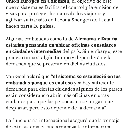
Unión Europea en Colombia
, el objetivo de este
nuevo sistema es facilitar el control y la emisión de
visas para proteger los datos de los viajeros y
agilizar su tránsito en la zona Shengen de la cual
hacen parte 26 países.
Algunas embajadas como la de
Alemania y España
estarían pensando en ubicar oficinas consulares
en ciudades intermedias
del país. Sin embargo, este
proceso tomará algún tiempo y dependerá de la
demanda que se presente en dichas ciudades.
Van Gool aclaró que “
el sistema se estableció en las
embajadas porque es costoso
y si hay suficiente
demanda para ciertas ciudades algunos de los países
están considerando abrir más oficinas en otras
ciudades para que las personas no se tengan que
desplazar, pero esto depende de la demanda”.
La funcionaria internacional aseguró que la ventaja
de este sistema es que armoniza la información