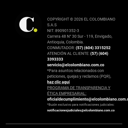
COPYRIGHT © 2026 EL COLOMBIANO
S.A.S
NIT: 890901352-3
Carrera 48 N° 30 Sur - 119, Envigado,
Antioquia, Colombia.
CONMUTADOR:
(57) (604) 3315252
ATENCIÓN AL CLIENTE:
(57) (604)
3393333
servicio@elcolombiano.com.co
*Para asuntos relacionados con
peticiones, quejas y reclamos (PQR),
haz clic aquí
PROGRAMA DE TRANSPARENCIA Y
ÉTICA EMPRESARIAL:
oficialdecumplimiento@elcolombiano.com.
*Buzón exclusivo para notificaciones judiciales:
notificacionesjudiciales@elcolombiano.com.co