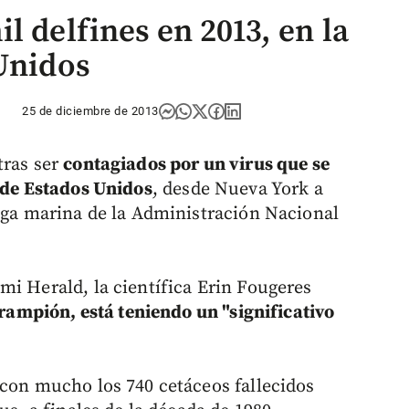
l delfines en 2013, en la
 Unidos
25 de diciembre de 2013
tras ser
contagiados por un virus que se
e de Estados Unidos
, desde Nueva York a
loga marina de la Administración Nacional
mi Herald, la científica Erin Fougeres
arampión, está teniendo un "significativo
 con mucho los 740 cetáceos fallecidos