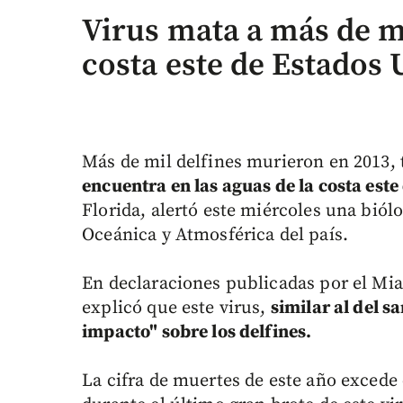
Virus mata a más de mi
costa este de Estados
Más de mil delfines murieron en 2013, 
encuentra en las aguas de la costa est
Florida, alertó este miércoles una bió
Oceánica y Atmosférica del país.
En declaraciones publicadas por el Mia
explicó que este virus,
similar al del s
impacto" sobre los delfines.
La cifra de muertes de este año excede