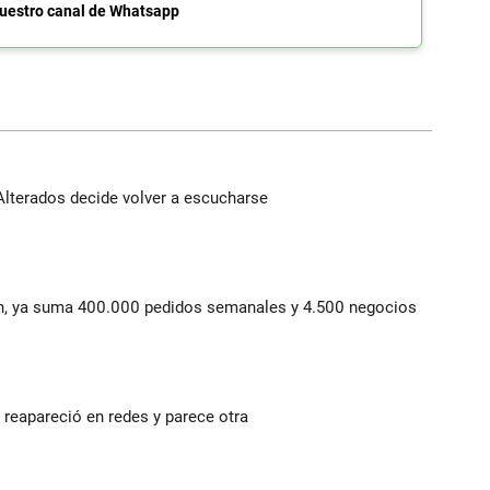
uestro canal de Whatsapp
Alterados decide volver a escucharse
lín, ya suma 400.000 pedidos semanales y 4.500 negocios
reapareció en redes y parece otra