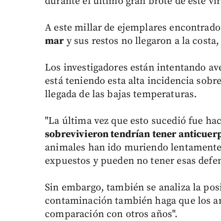
durante el último gran brote de este vir
A este millar de ejemplares encontrad
mar
y sus restos no llegaron a la costa
Los investigadores están intentando ave
está teniendo esta alta incidencia sobre
llegada de las bajas temperaturas.
"La última vez que esto sucedió fue ha
sobrevivieron tendrían tener anticuer
animales han ido muriendo lentamente,
expuestos y pueden no tener esas defen
Sin embargo, también se analiza la posi
contaminación también haga que los an
comparación con otros años".