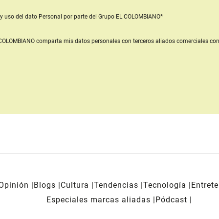
y uso del dato Personal
por parte del Grupo EL COLOMBIANO*
L COLOMBIANO
comparta mis datos personales con terceros aliados comerciales
con
Opinión
Blogs
Cultura
Tendencias
Tecnología
Entret
Especiales marcas aliadas
Pódcast