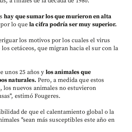
us, a finales de la década de 1980.
os
hay que sumar los que murieron en alta
, por lo que
la cifra podría ser muy superior.
riguar los motivos por los cuales el virus
 los cetáceos, que migran hacia el sur con la
ce unos 25 años y
los animales que
pos naturales.
Pero, a medida que estos
 los nuevos animales no estuvieron
sas", estimó Fougeres.
bilidad de que el calentamiento global o la
imales "sean más susceptibles este año en