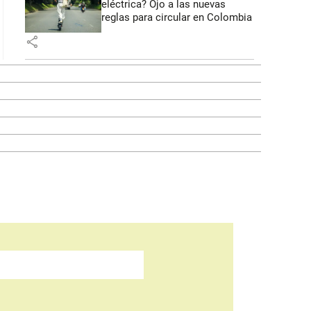
eléctrica? Ojo a las nuevas
reglas para circular en Colombia
share