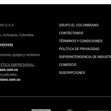
NO S.A.S
GRUPO EL COLOMBIANO
CONTÁCTANOS
o, Antioquia, Colombia.
2
TÉRMINOS Y CONDICIONES
 3393333
POLÍTICA DE PRIVACIDAD
iciones, quejas y reclamos
SUPERINTENDENCIA DE INDUSTR
ÉTICA EMPRESARIAL:
COMERCIO
iano.com.co
SUSCRIPCIONES
 judiciales:
biano.com.co