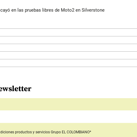
cayó en las pruebas libres de Moto2 en Silverstone
ewsletter
diciones productos y servicios
Grupo EL COLOMBIANO*