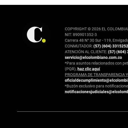
REDES SOCIALES
COPYRIGHT © 2026 EL COLOMBIA
NIT: 890901352-3
Carrera 48 N° 30 Sur - 119, Envigad
CONMUTADOR:
(57) (604) 331525
ATENCIÓN AL CLIENTE:
(57) (604)
servicio@elcolombiano.com.co
*Para asuntos relacionados con pet
(PQR),
haz clic aquí
PROGRAMA DE TRANSPARENCIA Y 
oficialdecumplimiento@elcolomb
*Buzón exclusivo para notificaciones
notificacionesjudiciales@elcolom