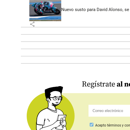
Nuevo susto para David Alonso, se 
share
Regístrate
al n
Acepto
términos y con