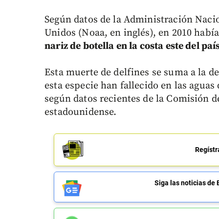
Según datos de la Administración Naci
Unidos (Noaa, en inglés), en 2010 habí
nariz de botella en la costa este del paí
Esta muerte de delfines se suma a la d
esta especie han fallecido en las aguas 
según datos recientes de la Comisión d
estadounidense.
Regístr
Siga las noticias 