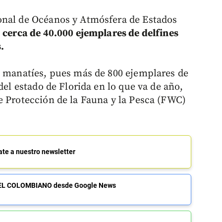
onal de Océanos y Atmósfera de Estados
a
cerca de 40.000 ejemplares de delfines
s.
e manatíes, pues más de 800 ejemplares de
del estado de Florida en lo que va de año,
e Protección de la Fauna y la Pesca (FWC)
ate a nuestro newsletter
de EL COLOMBIANO desde Google News