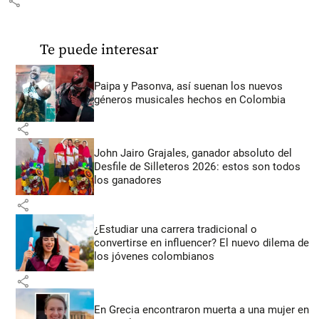
share
Te puede interesar
Paipa y Pasonva, así suenan los nuevos
géneros musicales hechos en Colombia
share
John Jairo Grajales, ganador absoluto del
Desfile de Silleteros 2026: estos son todos
los ganadores
share
¿Estudiar una carrera tradicional o
convertirse en influencer? El nuevo dilema de
los jóvenes colombianos
share
En Grecia encontraron muerta a una mujer en