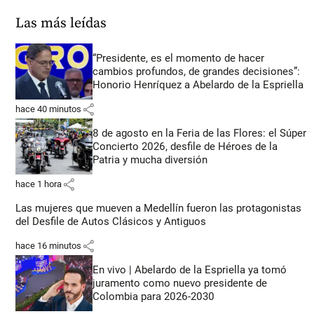
Las más leídas
“Presidente, es el momento de hacer
cambios profundos, de grandes decisiones”:
Honorio Henríquez a Abelardo de la Espriella
share
hace 40 minutos
8 de agosto en la Feria de las Flores: el Súper
Concierto 2026, desfile de Héroes de la
Patria y mucha diversión
share
hace 1 hora
Las mujeres que mueven a Medellín fueron las protagonistas
del Desfile de Autos Clásicos y Antiguos
share
hace 16 minutos
En vivo | Abelardo de la Espriella ya tomó
juramento como nuevo presidente de
Colombia para 2026-2030