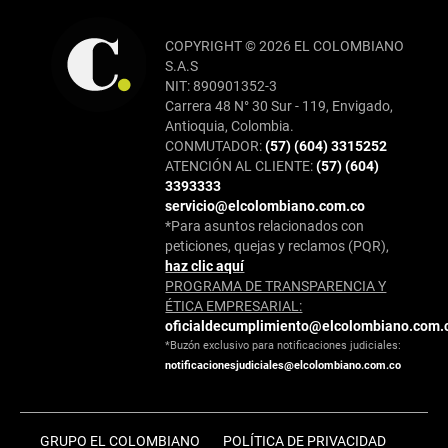
COPYRIGHT © 2026 EL COLOMBIANO
S.A.S
NIT: 890901352-3
Carrera 48 N° 30 Sur - 119, Envigado,
Antioquia, Colombia.
CONMUTADOR:
(57) (604) 3315252
ATENCIÓN AL CLIENTE:
(57) (604)
3393333
servicio@elcolombiano.com.co
*Para asuntos relacionados con
peticiones, quejas y reclamos (PQR),
haz clic aquí
PROGRAMA DE TRANSPARENCIA Y
ÉTICA EMPRESARIAL:
oficialdecumplimiento@elcolombiano.com.
*Buzón exclusivo para notificaciones judiciales:
notificacionesjudiciales@elcolombiano.com.co
GRUPO EL COLOMBIANO
POLÍTICA DE PRIVACIDAD