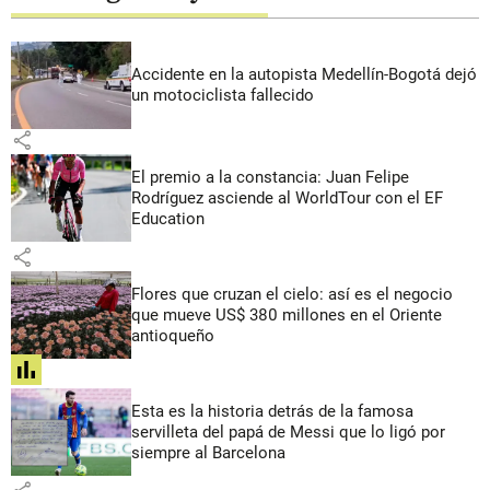
Accidente en la autopista Medellín-Bogotá dejó
un motociclista fallecido
share
El premio a la constancia: Juan Felipe
Rodríguez asciende al WorldTour con el EF
Education
share
Flores que cruzan el cielo: así es el negocio
que mueve US$ 380 millones en el Oriente
antioqueño
share
Esta es la historia detrás de la famosa
servilleta del papá de Messi que lo ligó por
siempre al Barcelona