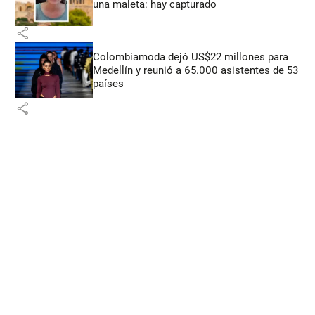
una maleta: hay capturado
share
Colombiamoda dejó US$22 millones para
Medellín y reunió a 65.000 asistentes de 53
países
share