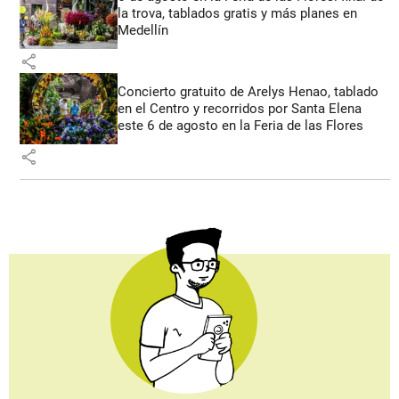
la trova, tablados gratis y más planes en
Medellín
share
Concierto gratuito de Arelys Henao, tablado
en el Centro y recorridos por Santa Elena
este 6 de agosto en la Feria de las Flores
share