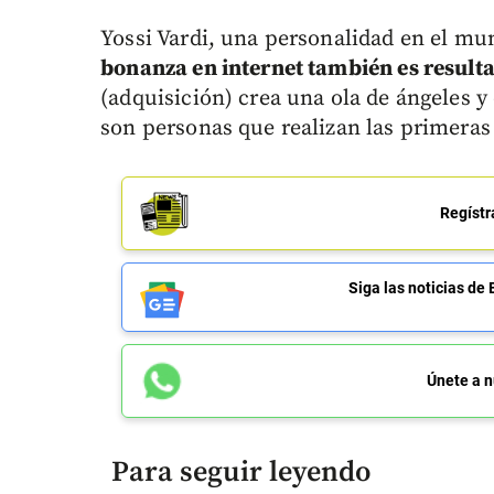
Yossi Vardi, una personalidad en el mund
bonanza en internet también es result
(adquisición) crea una ola de ángeles y 
son personas que realizan las primeras
Regístr
Siga las noticias 
Únete a n
Para seguir leyendo