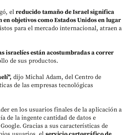
gó, el
reducido tamaño de Israel significa
n en objetivos como Estados Unidos en lugar
stos para el mercado internacional, atraen a
.
s israelíes están acostumbradas a correr
ollo de sus productos.
elí",
dijo Michal Adam, del Centro de
sticas de las empresas tecnológicas
der en los usuarios finales de la aplicación a
a de la ingente cantidad de datos e
Google. Gracias a sus características de
pios usuarios, el
servicio cartográfico de