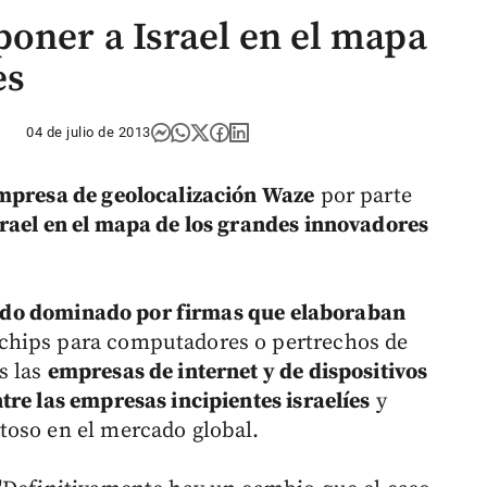
poner a Israel en el mapa
es
04 de julio de 2013
empresa de geolocalización Waze
por parte
rael en el mapa de los grandes innovadores
a sido dominado por firmas que elaboraban
chips para computadores o pertrechos de
s las
empresas de internet y de dispositivos
tre las empresas incipientes israelíes
y
toso en el mercado global.