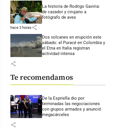
La historia de Rodrigo Gaviria:
de cazador y cirujano a
fotógrafo de aves
share
hace 3 horas
Dos volcanes en erupción este
sábado: el Puracé en Colombia y
el Etna en Italia registran
actividad intensa
share
Te recomendamos
De la Espriella dio por
terminadas las negociaciones
con grupos armados y anunció
megacárceles
share