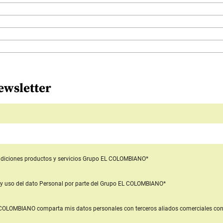
ewsletter
diciones productos y servicios
Grupo EL COLOMBIANO*
y uso del dato Personal
por parte del Grupo EL COLOMBIANO*
L COLOMBIANO
comparta mis datos personales con terceros aliados comerciales
con