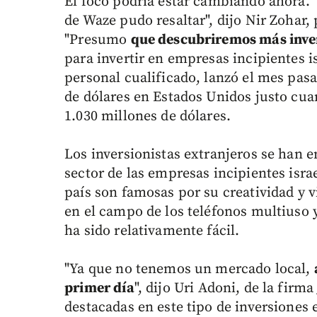
El foco podría estar cambiando ahora.
de Waze pudo resaltar", dijo Nir Zohar, 
"Presumo
que descubriremos más inver
para invertir en empresas incipientes i
personal cualificado, lanzó el mes pasa
de dólares en Estados Unidos justo cu
1.030 millones de dólares.
Los inversionistas extranjeros se han 
sector de las empresas incipientes isra
país son famosas por su creatividad y v
en el campo de los teléfonos multiuso
ha sido relativamente fácil.
"Ya que no tenemos un mercado local,
primer día
", dijo Uri Adoni, de la fir
destacadas en este tipo de inversiones e