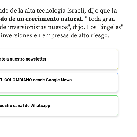
o de la alta tecnología israelí, dijo que la
ado de un crecimiento natural
. "Toda gran
de inversionistas nuevos", dijo. Los "ángeles"
 inversiones en empresas de alto riesgo.
ate a nuestro newsletter
de EL COLOMBIANO desde Google News
uestro canal de Whatsapp