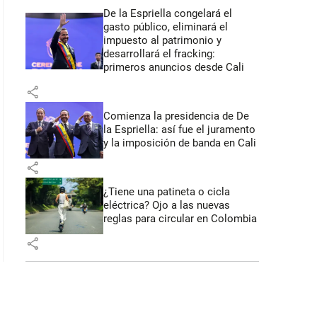
De la Espriella congelará el
gasto público, eliminará el
impuesto al patrimonio y
desarrollará el fracking:
primeros anuncios desde Cali
share
Comienza la presidencia de De
la Espriella: así fue el juramento
y la imposición de banda en Cali
share
¿Tiene una patineta o cicla
eléctrica? Ojo a las nuevas
reglas para circular en Colombia
share