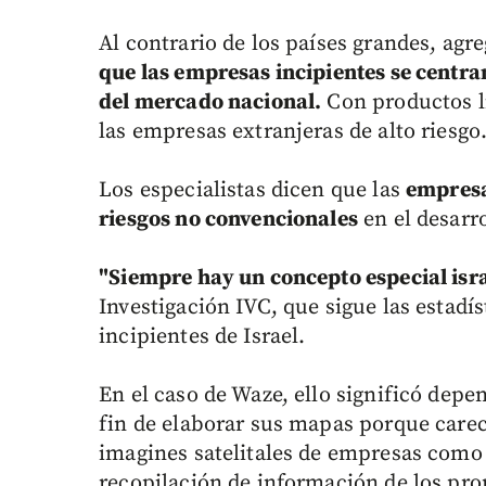
Al contrario de los países grandes, agre
que las empresas incipientes se centra
del mercado nacional.
Con productos li
las empresas extranjeras de alto riesgo
Los especialistas dicen que las
empresa
riesgos no convencionales
en el desarr
"Siempre hay un concepto especial isra
Investigación IVC, que sigue las estadí
incipientes de Israel.
En el caso de Waze, ello significó depen
fin de elaborar sus mapas porque carecí
imagines satelitales de empresas como 
recopilación de información de los pro