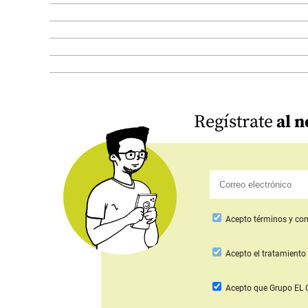
Regístrate
al n
Acepto
términos y con
Acepto
el tratamiento 
Acepto que Grupo E