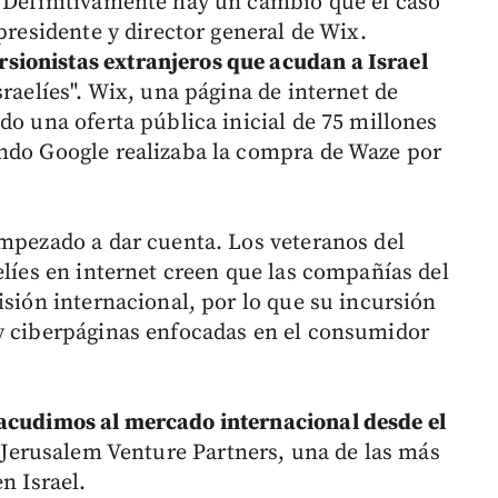
 "Definitivamente hay un cambio que el caso
presidente y director general de Wix.
sionistas extranjeros que acudan a Israel
sraelíes". Wix, una página de internet de
do una oferta pública inicial de 75 millones
ando Google realizaba la compra de Waze por
empezado a dar cuenta. Los veteranos del
elíes en internet creen que las compañías del
isión internacional, por lo que su incursión
 y ciberpáginas enfocadas en el consumidor
acudimos al mercado internacional desde el
ma Jerusalem Venture Partners, una de las más
n Israel.