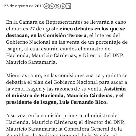
26 de agosto de 2013
En la Cámara de Representantes se llevarán a cabo
el martes 27 de agosto
cinco debates en los que se
destacan, en la Comisión Tercera
, el interés del
Gobierno Nacional en las venta de un porcentaje de
Isagen, al cual estarán citados el ministro de
Hacienda, Mauricio Cárdenas, y Director del DNP,
Mauricio Santamaría.
Mientras tanto, en las comisiones cuarta y quinta se
debatirá el plan del Gobierno Nacional para sacar a
la venta Isagen y las razones de su venta.
Asistirán
el ministro de Hacienda, Mauricio Cárdenas, y el
presidente de Isagen, Luis Fernando Rico.
A su vez, en la comisión primera, el ministro de
Hacienda, Mauricio Cárdenas; el director del DNP,
Mauricio Santamaría; la Contralora General de la
República, la Auditora General de la Nación, el