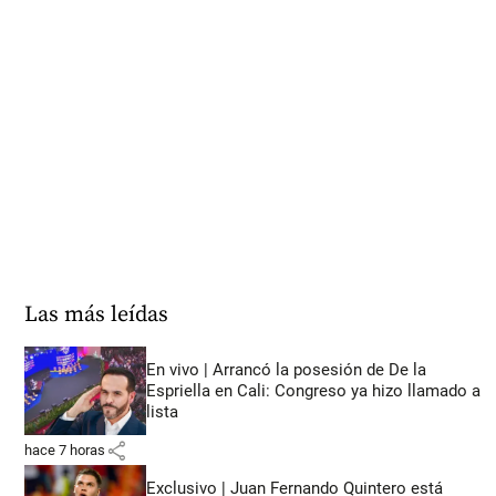
Las más leídas
En vivo | Arrancó la posesión de De la
Espriella en Cali: Congreso ya hizo llamado a
lista
share
hace 7 horas
Exclusivo | Juan Fernando Quintero está