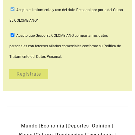
Acepto
el tratamiento y uso del dato Personal
por parte del Grupo
EL COLOMBIANO*
Acepto que Grupo EL COLOMBIANO
comparta mis datos
personales con terceros aliados comerciales
conforme su Política de
Tratamiento del Datos Personal.
Mundo
Economía
Deportes
Opinión
Blogs
Cultura
Tendencias
Tecnología