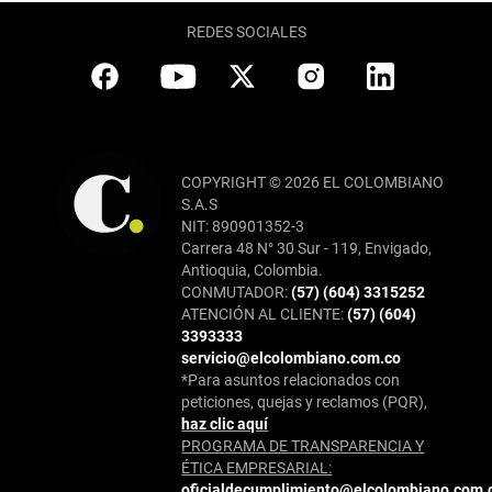
REDES SOCIALES
COPYRIGHT © 2026 EL COLOMBIANO
S.A.S
NIT: 890901352-3
Carrera 48 N° 30 Sur - 119, Envigado,
Antioquia, Colombia.
CONMUTADOR:
(57) (604) 3315252
ATENCIÓN AL CLIENTE:
(57) (604)
3393333
servicio@elcolombiano.com.co
*Para asuntos relacionados con
peticiones, quejas y reclamos (PQR),
haz clic aquí
PROGRAMA DE TRANSPARENCIA Y
ÉTICA EMPRESARIAL:
oficialdecumplimiento@elcolombiano.com.