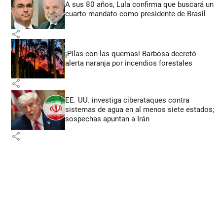
A sus 80 años, Lula confirma que buscará un
cuarto mandato como presidente de Brasil
share
¡Pilas con las quemas! Barbosa decretó
alerta naranja por incendios forestales
share
EE. UU. investiga ciberataques contra
sistemas de agua en al menos siete estados;
sospechas apuntan a Irán
share