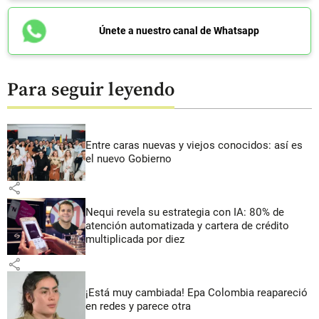
Únete a nuestro canal de Whatsapp
Para seguir leyendo
Entre caras nuevas y viejos conocidos: así es
el nuevo Gobierno
share
Nequi revela su estrategia con IA: 80% de
atención automatizada y cartera de crédito
multiplicada por diez
share
¡Está muy cambiada! Epa Colombia reapareció
en redes y parece otra