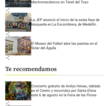
electromecánicos en Túnel del Toyo
share
La JEP anunció el inicio de la sexta fase de
búsqueda en La Escombrera, de Medellín
share
El Museo del Fútbol abre las puertas en el
Solar del Águila
share
Te recomendamos
Concierto gratuito de Arelys Henao, tablado
en el Centro y recorridos por Santa Elena
este 6 de agosto en la Feria de las Flores
share