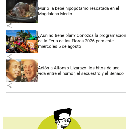
Murió la bebé hipopótamo rescatada en el
Magdalena Medio
share
¿Aún no tiene plan? Conozca la programación
de la Feria de las Flores 2026 para este
miércoles 5 de agosto
share
Adiós a Alfonso Lizarazo: los hitos de una
vida entre el humor, el secuestro y el Senado
share