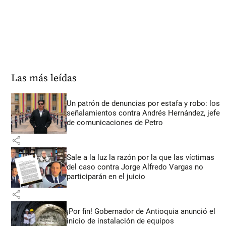
Las más leídas
Un patrón de denuncias por estafa y robo: los
señalamientos contra Andrés Hernández, jefe
de comunicaciones de Petro
share
Sale a la luz la razón por la que las víctimas
del caso contra Jorge Alfredo Vargas no
participarán en el juicio
share
¡Por fin! Gobernador de Antioquia anunció el
inicio de instalación de equipos