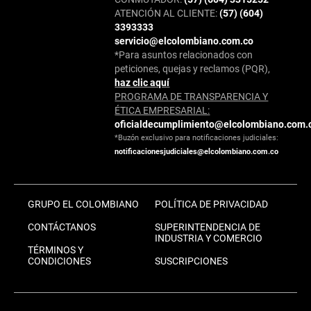
ATENCIÓN AL CLIENTE:
(57) (604)
3393333
servicio@elcolombiano.com.co
*Para asuntos relacionados con
peticiones, quejas y reclamos (PQR),
haz clic aquí
PROGRAMA DE TRANSPARENCIA Y
ÉTICA EMPRESARIAL:
oficialdecumplimiento@elcolombiano.com.
*Buzón exclusivo para notificaciones judiciales:
notificacionesjudiciales@elcolombiano.com.co
GRUPO EL COLOMBIANO
POLÍTICA DE PRIVACIDAD
CONTÁCTANOS
SUPERINTENDENCIA DE
INDUSTRIA Y COMERCIO
TÉRMINOS Y
CONDICIONES
SUSCRIPCIONES