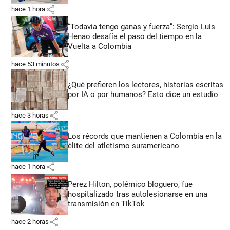
share
hace 1 hora
“Todavía tengo ganas y fuerza”: Sergio Luis
Henao desafía el paso del tiempo en la
Vuelta a Colombia
share
hace 53 minutos
¿Qué prefieren los lectores, historias escritas
por IA o por humanos? Esto dice un estudio
share
hace 3 horas
Los récords que mantienen a Colombia en la
élite del atletismo suramericano
share
hace 1 hora
Perez Hilton, polémico bloguero, fue
hospitalizado tras autolesionarse en una
transmisión en TikTok
share
hace 2 horas