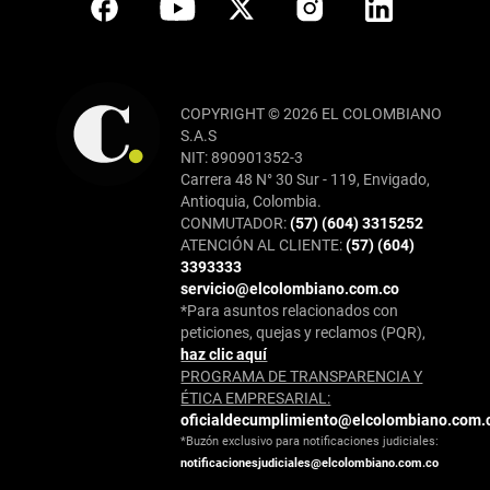
COPYRIGHT © 2026 EL COLOMBIANO
S.A.S
NIT: 890901352-3
Carrera 48 N° 30 Sur - 119, Envigado,
Antioquia, Colombia.
CONMUTADOR:
(57) (604) 3315252
ATENCIÓN AL CLIENTE:
(57) (604)
3393333
servicio@elcolombiano.com.co
*Para asuntos relacionados con
peticiones, quejas y reclamos (PQR),
haz clic aquí
PROGRAMA DE TRANSPARENCIA Y
ÉTICA EMPRESARIAL:
oficialdecumplimiento@elcolombiano.com.
*Buzón exclusivo para notificaciones judiciales:
notificacionesjudiciales@elcolombiano.com.co