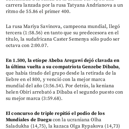
carrera lanzada por la rusa Tatyana Andrianova a un
ritmo de 55.86 el primer 400.
La rusa Mariya Savinova, campeona mundial, llegó
tercera (1:58.56) en tanto que su predecesora en el
título, la sudafricana Caster Semenya sólo pudo ser
octava con 2:00.07.
En 1.500, la etíope Abeba Aregawi dejó clavada en
la última vuelta a su compatriota Genzebe Dibaba
,
que había tirado del grupo desde la retirada de la
liebre en el 800, y venció con la mejor marca
mundial del año (3:56.54). Por detrás, la keniana
helen Obiri arrebató a Dibaba el segundo puesto con
su mejor marca (3:59.68).
El concurso de triple repitió el podio de los
Mundiales de Daegu
con la ucraniana Olha
Saladukha (14,75), la kazaca Olga Rypakova (14,73)