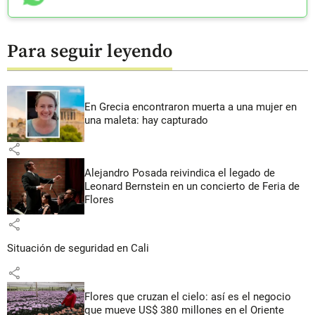
Para seguir leyendo
En Grecia encontraron muerta a una mujer en
una maleta: hay capturado
share
Alejandro Posada reivindica el legado de
Leonard Bernstein en un concierto de Feria de
Flores
share
Situación de seguridad en Cali
share
Flores que cruzan el cielo: así es el negocio
que mueve US$ 380 millones en el Oriente