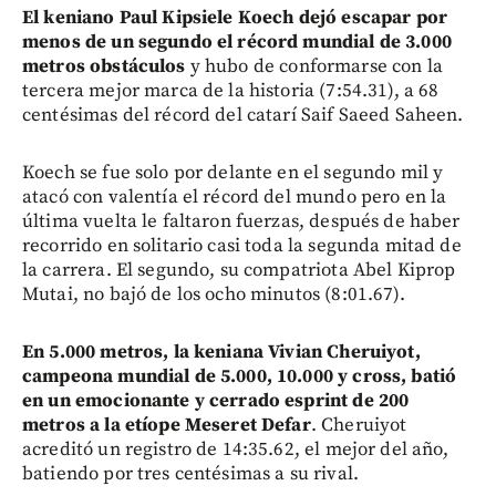
El keniano Paul Kipsiele Koech dejó escapar por
menos de un segundo el récord mundial de 3.000
metros obstáculos
y hubo de conformarse con la
tercera mejor marca de la historia (7:54.31), a 68
centésimas del récord del catarí Saif Saeed Saheen.
Koech se fue solo por delante en el segundo mil y
atacó con valentía el récord del mundo pero en la
última vuelta le faltaron fuerzas, después de haber
recorrido en solitario casi toda la segunda mitad de
la carrera. El segundo, su compatriota Abel Kiprop
Mutai, no bajó de los ocho minutos (8:01.67).
En 5.000 metros, la keniana Vivian Cheruiyot,
campeona mundial de 5.000, 10.000 y cross, batió
en un emocionante y cerrado esprint de 200
metros a la etíope Meseret Defar
. Cheruiyot
acreditó un registro de 14:35.62, el mejor del año,
batiendo por tres centésimas a su rival.