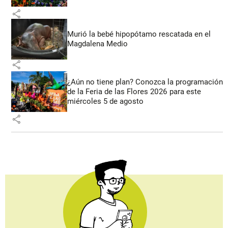
share
Murió la bebé hipopótamo rescatada en el
Magdalena Medio
share
¿Aún no tiene plan? Conozca la programación
de la Feria de las Flores 2026 para este
miércoles 5 de agosto
share