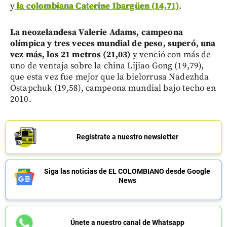
y
la colombiana Caterine Ibargüen (14,71)
.
La neozelandesa Valerie Adams, campeona
olímpica y tres veces mundial de peso, superó, una
vez más, los 21 metros (21,03)
y venció con más de
uno de ventaja sobre la china Lijiao Gong (19,79),
que esta vez fue mejor que la bielorrusa Nadezhda
Ostapchuk (19,58), campeona mundial bajo techo en
2010.
Regístrate a nuestro newsletter
Siga las noticias de EL COLOMBIANO desde Google
News
Únete a nuestro canal de Whatsapp