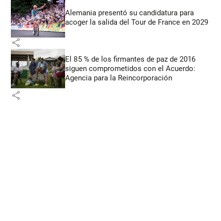
Alemania presentó su candidatura para
acoger la salida del Tour de France en 2029
share
El 85 % de los firmantes de paz de 2016
siguen comprometidos con el Acuerdo:
Agencia para la Reincorporación
share