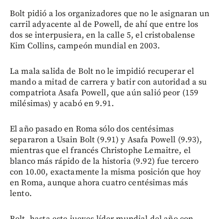
Bolt pidió a los organizadores que no le asignaran un
carril adyacente al de Powell, de ahí que entre los
dos se interpusiera, en la calle 5, el cristobalense
Kim Collins, campeón mundial en 2003.
La mala salida de Bolt no le impidió recuperar el
mando a mitad de carrera y batir con autoridad a su
compatriota Asafa Powell, que aún salió peor (159
milésimas) y acabó en 9.91.
El año pasado en Roma sólo dos centésimas
separaron a Usain Bolt (9.91) y Asafa Powell (9.93),
mientras que el francés Christophe Lemaitre, el
blanco más rápido de la historia (9.92) fue tercero
con 10.00, exactamente la misma posición que hoy
en Roma, aunque ahora cuatro centésimas más
lento.
Bolt, hasta este jueves líder mundial del año con