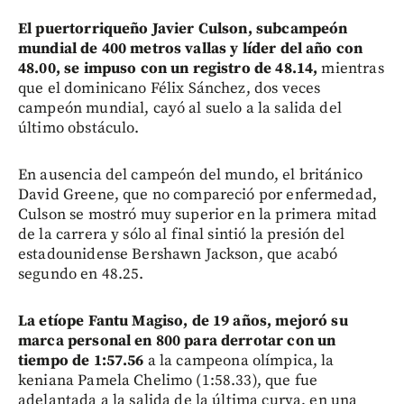
El puertorriqueño Javier Culson, subcampeón
mundial de 400 metros vallas y líder del año con
48.00, se impuso con un registro de 48.14,
mientras
que el dominicano Félix Sánchez, dos veces
campeón mundial, cayó al suelo a la salida del
último obstáculo.
En ausencia del campeón del mundo, el británico
David Greene, que no compareció por enfermedad,
Culson se mostró muy superior en la primera mitad
de la carrera y sólo al final sintió la presión del
estadounidense Bershawn Jackson, que acabó
segundo en 48.25.
La etíope Fantu Magiso, de 19 años, mejoró su
marca personal en 800 para derrotar con un
tiempo de 1:57.56
a la campeona olímpica, la
keniana Pamela Chelimo (1:58.33), que fue
adelantada a la salida de la última curva, en una