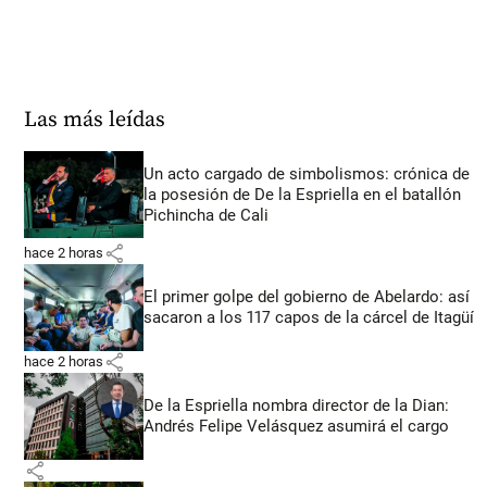
Las más leídas
Un acto cargado de simbolismos: crónica de
la posesión de De la Espriella en el batallón
Pichincha de Cali
share
hace 2 horas
El primer golpe del gobierno de Abelardo: así
sacaron a los 117 capos de la cárcel de Itagüí
share
hace 2 horas
De la Espriella nombra director de la Dian:
Andrés Felipe Velásquez asumirá el cargo
share