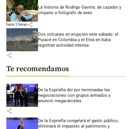
La historia de Rodrigo Gaviria: de cazador y
cirujano a fotógrafo de aves
share
hace 2 horas
Dos volcanes en erupción este sábado: el
Puracé en Colombia y el Etna en Italia
registran actividad intensa
share
Te recomendamos
De la Espriella dio por terminadas las
negociaciones con grupos armados y
anunció megacárceles
share
De la Espriella congelará el gasto público,
eliminará el impuesto al patrimonio y