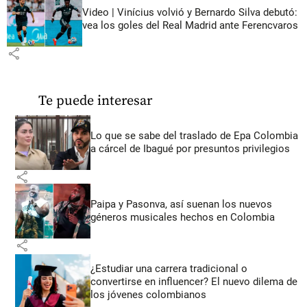
Video | Vinícius volvió y Bernardo Silva debutó:
vea los goles del Real Madrid ante Ferencvaros
share
Te puede interesar
Lo que se sabe del traslado de Epa Colombia
a cárcel de Ibagué por presuntos privilegios
share
Paipa y Pasonva, así suenan los nuevos
géneros musicales hechos en Colombia
share
¿Estudiar una carrera tradicional o
convertirse en influencer? El nuevo dilema de
los jóvenes colombianos