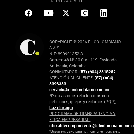
REDES SOCIALES
COPYRIGHT © 2026 EL COLOMBIANO
S.A.S
NIT: 890901352-3
Carrera 48 N° 30 Sur - 119, Envigado,
Antioquia, Colombia.
CONMUTADOR:
(57) (604) 3315252
ATENCIÓN AL CLIENTE:
(57) (604)
3393333
servicio@elcolombiano.com.co
*Para asuntos relacionados con
peticiones, quejas y reclamos (PQR),
haz clic aquí
PROGRAMA DE TRANSPARENCIA Y
ÉTICA EMPRESARIAL:
oficialdecumplimiento@elcolombiano.com.
*Buzón exclusivo para notificaciones judiciales: