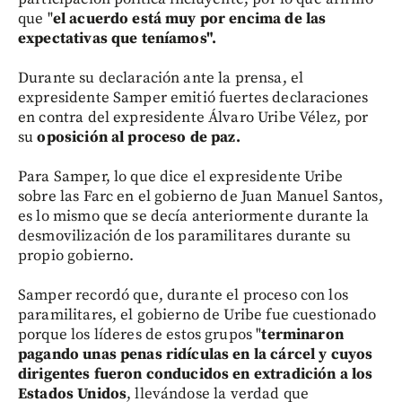
que "
el acuerdo está muy por encima de las
expectativas que teníamos".
Durante su declaración ante la prensa, el
expresidente Samper emitió fuertes declaraciones
en contra del expresidente Álvaro Uribe Vélez, por
su
oposición al proceso de paz.
Para Samper, lo que dice el expresidente Uribe
sobre las Farc en el gobierno de Juan Manuel Santos,
es lo mismo que se decía anteriormente durante la
desmovilización de los paramilitares durante su
propio gobierno.
Samper recordó que, durante el proceso con los
paramilitares, el gobierno de Uribe fue cuestionado
porque los líderes de estos grupos "
terminaron
pagando unas penas ridículas en la cárcel y cuyos
dirigentes fueron conducidos en extradición a los
Estados Unidos
, llevándose la verdad que