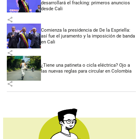
desarrollará el fracking: primeros anuncios
desde Cali
share
Comienza la presidencia de De la Espriella:
así fue el juramento y la imposición de banda
en Cali
share
¿Tiene una patineta o cicla eléctrica? Ojo a
las nuevas reglas para circular en Colombia
share