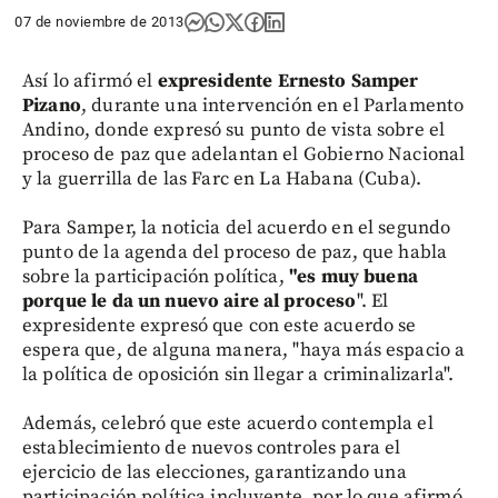
07 de noviembre de 2013
Así lo afirmó el
expresidente Ernesto Samper
Pizano
, durante una intervención en el Parlamento
Andino, donde expresó su punto de vista sobre el
proceso de paz que adelantan el Gobierno Nacional
y la guerrilla de las Farc en La Habana (Cuba).
Para Samper, la noticia del acuerdo en el segundo
punto de la agenda del proceso de paz, que habla
sobre la participación política,
"es muy buena
porque le da un nuevo aire al proceso
". El
expresidente expresó que con este acuerdo se
espera que, de alguna manera, "haya más espacio a
la política de oposición sin llegar a criminalizarla".
Además, celebró que este acuerdo contempla el
establecimiento de nuevos controles para el
ejercicio de las elecciones, garantizando una
participación política incluyente, por lo que afirmó