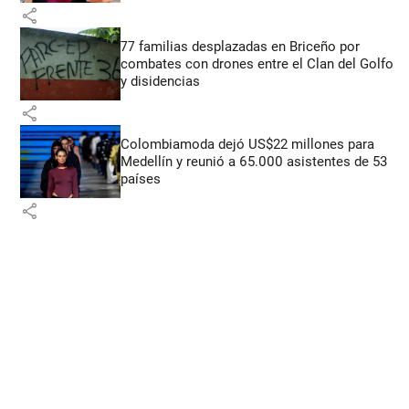
share
77 familias desplazadas en Briceño por
combates con drones entre el Clan del Golfo
y disidencias
share
Colombiamoda dejó US$22 millones para
Medellín y reunió a 65.000 asistentes de 53
países
share