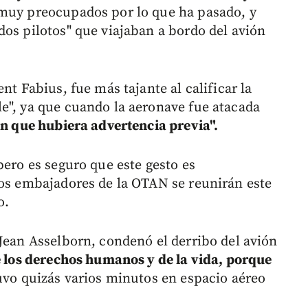
 muy preocupados por lo que ha pasado, y
dos pilotos" que viajaban a bordo del avión
nt Fabius, fue más tajante al calificar la
e", ya que cuando la aeronave fue atacada
in que hubiera advertencia previa".
pero es seguro que este gesto es
los embajadores de la OTAN se reunirán este
o.
 Jean Asselborn, condenó el derribo del avión
de los derechos humanos y de la vida, porque
uvo quizás varios minutos en espacio aéreo