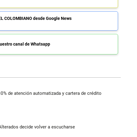
de EL COLOMBIANO desde Google News
uestro canal de Whatsapp
 80% de atención automatizada y cartera de crédito
Alterados decide volver a escucharse