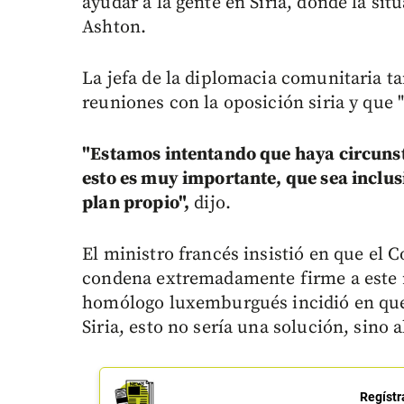
ayudar a la gente en Siria, donde la situ
Ashton.
La jefa de la diplomacia comunitaria 
reuniones con la oposición siria y que
"Estamos intentando que haya circunst
esto es muy importante, que sea inclus
plan propio",
dijo.
El ministro francés insistió en que el 
condena extremadamente firme a este 
homólogo luxemburgués incidió en que
Siria, esto no sería una solución, sino
Regístr