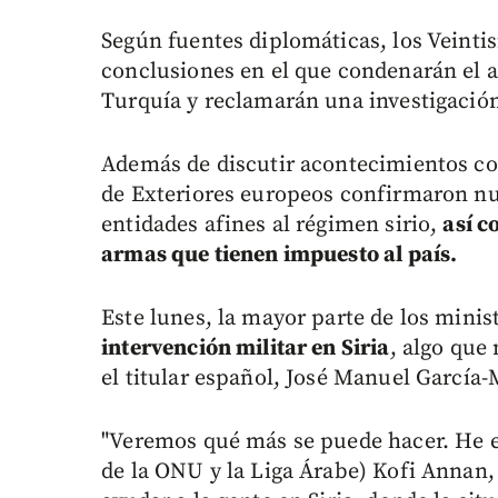
Según fuentes diplomáticas, los Veintis
conclusiones en el que condenarán el 
Turquía y reclamarán una investigación
Además de discutir acontecimientos com
de Exteriores europeos confirmaron nu
entidades afines al régimen sirio,
así c
armas que tienen impuesto al país.
Este lunes, la mayor parte de los minis
intervención militar en Siria
, algo que
el titular español, José Manuel García-
"Veremos qué más se puede hacer. He es
de la ONU y la Liga Árabe) Kofi Annan,