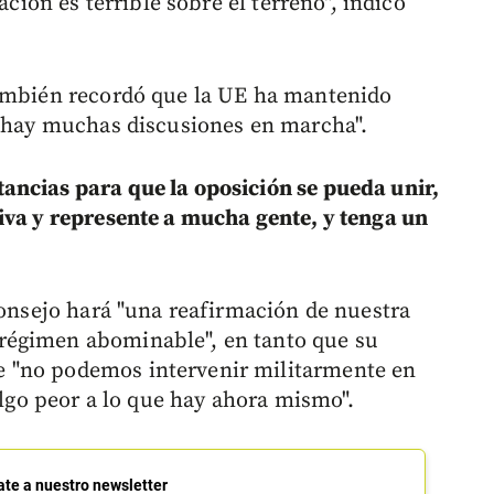
ación es terrible sobre el terreno", indicó
también recordó que la UE ha mantenido
 "hay muchas discusiones en marcha".
ancias para que la oposición se pueda unir,
iva y represente a mucha gente, y tenga un
Consejo hará "una reafirmación de nuestra
régimen abominable", en tanto que su
 "no podemos intervenir militarmente en
 algo peor a lo que hay ahora mismo".
ate a nuestro newsletter