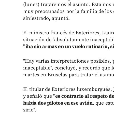
(lunes) trataremos el asunto. Estamos
muy preocupados por la familia de los 
siniestrado, apuntó.
El ministro francés de Exteriores, Laure
situación de "absolutamente inaceptabl
"iba sin armas en un vuelo rutinario, s
"Hay varias interpretaciones posibles, 
inaceptable", concluyó, y recordó que 
martes en Bruselas para tratar el asunt
El titular de Exteriores luxemburgués,
y señaló que
"es contrario al respeto 
había dos pilotos en ese avión
, que est
sirio".