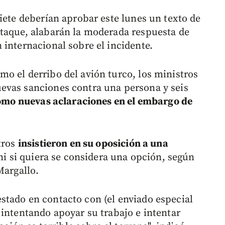
iete deberían aprobar este lunes un texto de
ataque, alabarán la moderada respuesta de
 internacional sobre el incidente.
o el derribo del avión turco, los ministros
evas sanciones contra una persona y seis
omo nuevas aclaraciones en el embargo de
tros
insistieron en su oposición a una
 ni si quiera se considera una opción, según
Margallo.
tado en contacto con (el enviado especial
 intentando apoyar su trabajo e intentar