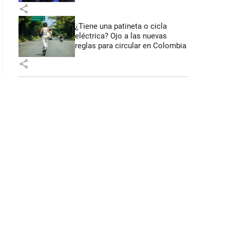
share
¿Tiene una patineta o cicla
eléctrica? Ojo a las nuevas
reglas para circular en Colombia
share