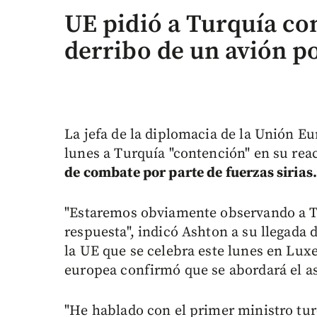
UE pidió a Turquía con
derribo de un avión po
La jefa de la diplomacia de la Unión Eu
lunes a Turquía "contención" en su re
de combate por parte de fuerzas sirias
"Estaremos obviamente observando a T
respuesta", indicó Ashton a su llegada 
la UE que se celebra este lunes en Lux
europea confirmó que se abordará el as
"He hablado con el primer ministro tur