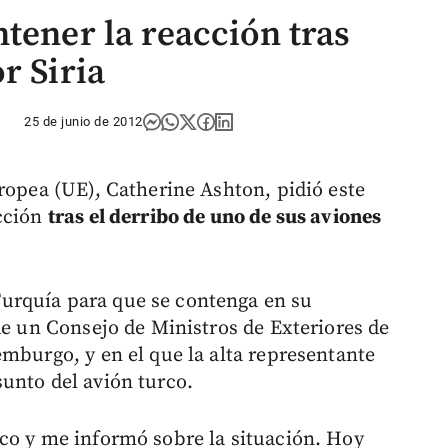
tener la reacción tras
r Siria
25 de junio de 2012
ropea (UE), Catherine Ashton, pidió este
acción
tras el derribo de uno de sus aviones
.
urquía para que se contenga en su
de un Consejo de Ministros de Exteriores de
emburgo, y en el que la alta representante
unto del avión turco.
co y me informó sobre la situación. Hoy