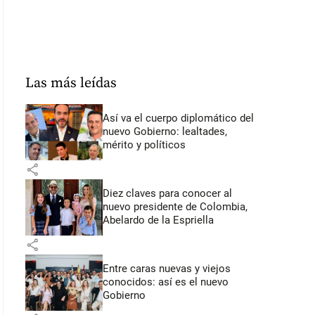
Las más leídas
Así va el cuerpo diplomático del
nuevo Gobierno: lealtades,
mérito y políticos
share
Diez claves para conocer al
nuevo presidente de Colombia,
Abelardo de la Espriella
share
Entre caras nuevas y viejos
conocidos: así es el nuevo
Gobierno