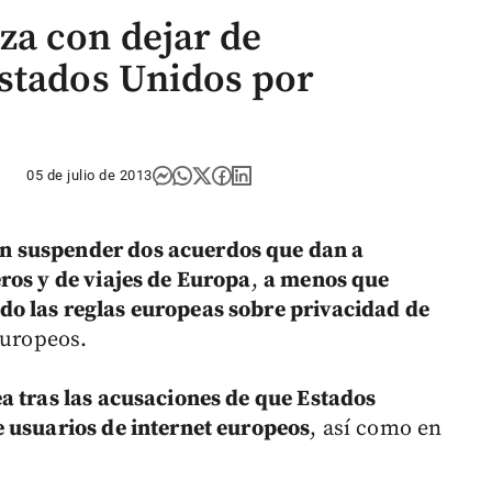
a con dejar de
stados Unidos por
05 de julio de 2013
n suspender dos acuerdos que dan a
ros y de viajes de Europa
,
a menos que
o las reglas europeas sobre privacidad de
europeos.
a tras las acusaciones de que Estados
e usuarios de internet europeos
, así como en