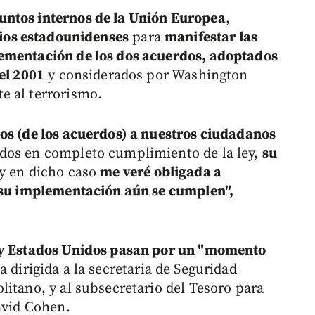
untos internos de la Unión Europea
,
ios estadounidenses
para
manifestar las
ementación de los dos acuerdos, adoptados
el 2001
y considerados por Washington
e al terrorismo.
os (de los acuerdos) a nuestros ciudadanos
dos en completo cumplimiento de la ley,
su
y en dicho caso
me veré obligada a
a su implementación aún se cumplen",
a y Estados Unidos pasan por un "momento
dirigida a la secretaria de Seguridad
litano, y al subsecretario del Tesoro para
avid Cohen.