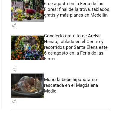
6 de agosto en la Feria de las
Flores: final de la trova, tablados
gratis y más planes en Medellín
share
Concierto gratuito de Arelys
Henao, tablado en el Centro y
recorridos por Santa Elena este
6 de agosto en la Feria de las
Flores
share
Murió la bebé hipopótamo
rescatada en el Magdalena
Medio
share