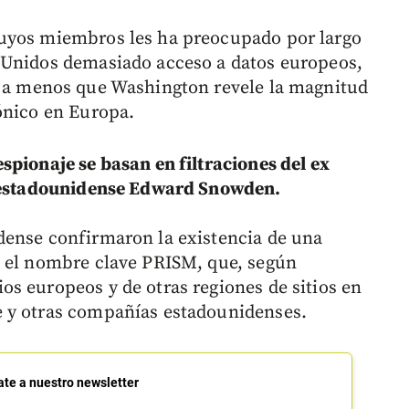
uyos miembros les ha preocupado por largo
 Unidos demasiado acceso a datos europeos,
, a menos que Washington revele la magnitud
ónico en Europa.
spionaje se basan en filtraciones del ex
e estadounidense Edward Snowden.
dense confirmaron la existencia de una
n el nombre clave PRISM, que, según
s europeos y de otras regiones de sitios en
 y otras compañías estadounidenses.
ate a nuestro newsletter