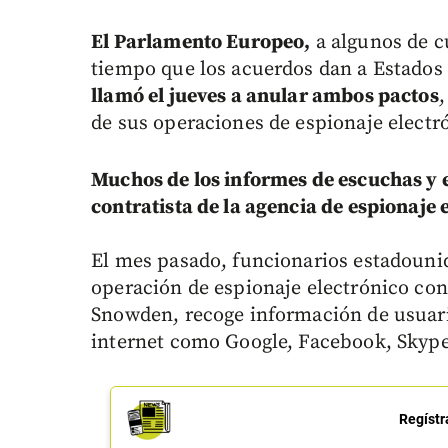
El Parlamento Europeo,
a algunos de c
tiempo que los acuerdos dan a Estados
llamó el jueves a anular ambos pactos
de sus operaciones de espionaje electr
Muchos de los informes de escuchas y e
contratista de la agencia de espionaj
El mes pasado, funcionarios estadouni
operación de espionaje electrónico co
Snowden, recoge información de usuario
internet como Google, Facebook, Skype
Regístr