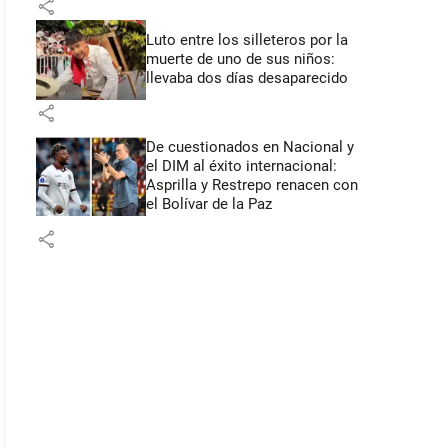
share
Luto entre los silleteros por la
muerte de uno de sus niños:
llevaba dos días desaparecido
share
De cuestionados en Nacional y
el DIM al éxito internacional:
Asprilla y Restrepo renacen con
el Bolívar de la Paz
share