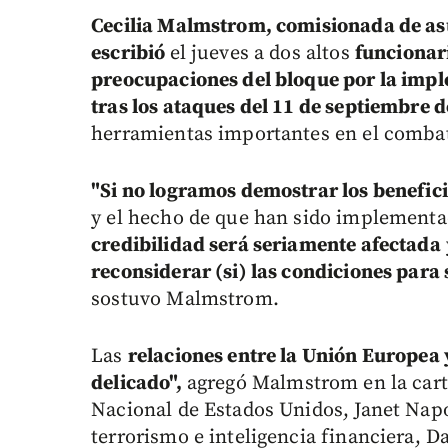
Cecilia Malmstrom, comisionada de as
escribió
el jueves a dos altos
funcionar
preocupaciones del bloque por la impl
tras los ataques del 11 de septiembre d
herramientas importantes en el combat
"Si no logramos demostrar los benefici
y el hecho de que han sido implementa
credibilidad será seriamente afectada
reconsiderar (si) las condiciones par
sostuvo Malmstrom.
Las
relaciones entre la Unión Europe
delicado",
agregó Malmstrom en la carta 
Nacional de Estados Unidos, Janet Napo
terrorismo e inteligencia financiera, D