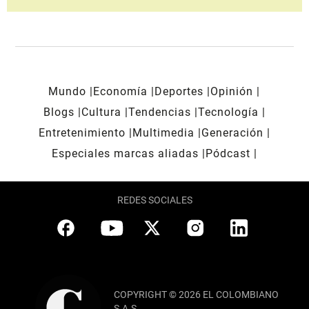
Mundo
Economía
Deportes
Opinión
Blogs
Cultura
Tendencias
Tecnología
Entretenimiento
Multimedia
Generación
Especiales marcas aliadas
Pódcast
REDES SOCIALES
COPYRIGHT © 2026 EL COLOMBIANO
S.A.S