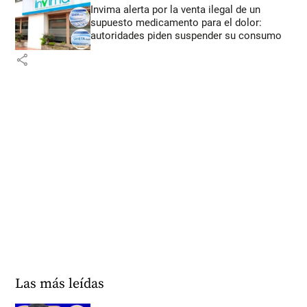
Invima alerta por la venta ilegal de un
supuesto medicamento para el dolor:
autoridades piden suspender su consumo
share
Las más leídas