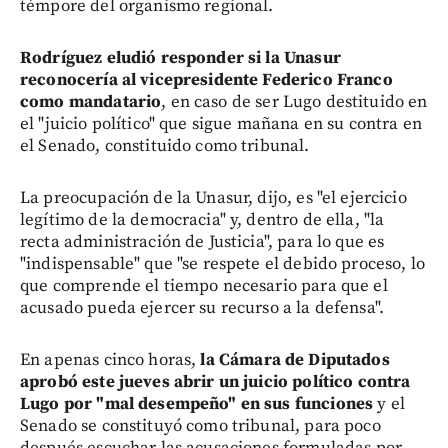
témpore del organismo regional.
Rodríguez eludió responder si la Unasur
reconocería al vicepresidente Federico Franco
como mandatario
, en caso de ser Lugo destituido en
el "juicio político" que sigue mañana en su contra en
el Senado, constituido como tribunal.
La preocupación de la Unasur, dijo, es "el ejercicio
legítimo de la democracia" y, dentro de ella, "la
recta administración de Justicia", para lo que es
"indispensable" que "se respete el debido proceso, lo
que comprende el tiempo necesario para que el
acusado pueda ejercer su recurso a la defensa".
En apenas cinco horas,
la Cámara de Diputados
aprobó este jueves abrir un juicio político contra
Lugo por "mal desempeño" en sus funciones
y el
Senado se constituyó como tribunal, para poco
después escuchar las acusaciones formuladas por