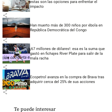
estas son las opciones para enfrentar el
impacto
share
Han muerto más de 300 niños por ébola en
República Democrática del Congo
share
¡67 millones de dólares!: esa es la suma que
gastó en fichajes River Plate para salir de la
mala racha
share
Ecopetrol avanza en la compra de Brava tras
adquirir cerca del 25% de sus acciones
share
Te puede interesar