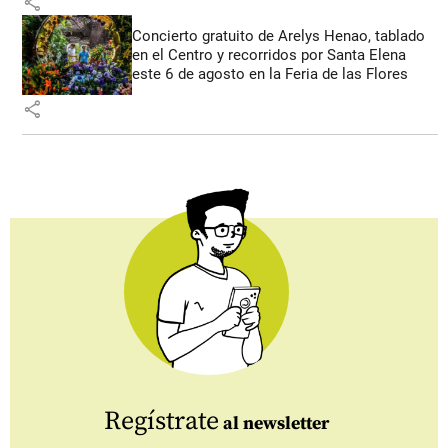
share
Concierto gratuito de Arelys Henao, tablado
en el Centro y recorridos por Santa Elena
este 6 de agosto en la Feria de las Flores
share
Regístrate
al newsletter