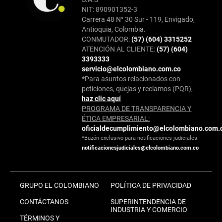
NIT: 890901352-3
Carrera 48 N° 30 Sur - 119, Envigado,
Antioquia, Colombia.
CONMUTADOR:
(57) (604) 3315252
ATENCIÓN AL CLIENTE:
(57) (604)
3393333
servicio@elcolombiano.com.co
*Para asuntos relacionados con
peticiones, quejas y reclamos (PQR),
haz clic aquí
PROGRAMA DE TRANSPARENCIA Y
ÉTICA EMPRESARIAL:
oficialdecumplimiento@elcolombiano.com.
*Buzón exclusivo para notificaciones judiciales:
notificacionesjudiciales@elcolombiano.com.co
GRUPO EL COLOMBIANO
POLÍTICA DE PRIVACIDAD
CONTÁCTANOS
SUPERINTENDENCIA DE
INDUSTRIA Y COMERCIO
TÉRMINOS Y