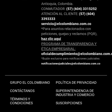
Antioquia, Colombia.
CONMUTADOR:
(57) (604) 3315252
ATENCIÓN AL CLIENTE:
(57) (604)
3393333
servicio@elcolombiano.com.co
*Para asuntos relacionados con
peticiones, quejas y reclamos (PQR),
haz clic aquí
PROGRAMA DE TRANSPARENCIA Y
ÉTICA EMPRESARIAL:
oficialdecumplimiento@elcolombiano.com.
*Buzón exclusivo para notificaciones judiciales:
notificacionesjudiciales@elcolombiano.com.co
GRUPO EL COLOMBIANO
POLÍTICA DE PRIVACIDAD
CONTÁCTANOS
SUPERINTENDENCIA DE
INDUSTRIA Y COMERCIO
TÉRMINOS Y
CONDICIONES
SUSCRIPCIONES