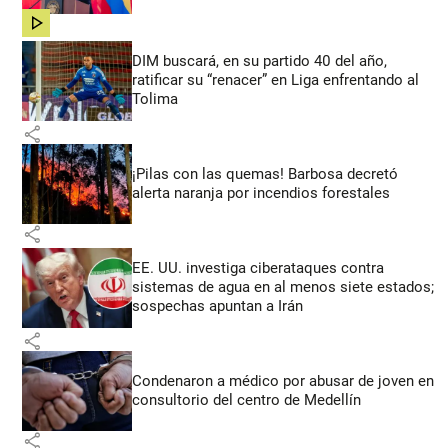
share
DIM buscará, en su partido 40 del año,
ratificar su “renacer” en Liga enfrentando al
Tolima
share
¡Pilas con las quemas! Barbosa decretó
alerta naranja por incendios forestales
share
EE. UU. investiga ciberataques contra
sistemas de agua en al menos siete estados;
sospechas apuntan a Irán
share
Condenaron a médico por abusar de joven en
consultorio del centro de Medellín
share