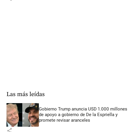
Las más leídas
Gobierno Trump anuncia USD 1.000 millones
de apoyo a gobierno de De la Espriella y
promete revisar aranceles
share