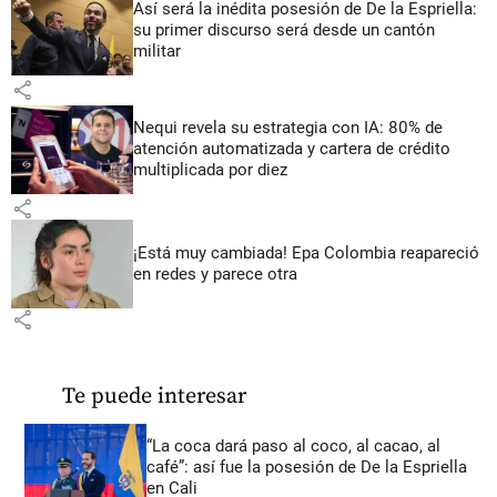
Así será la inédita posesión de De la Espriella:
su primer discurso será desde un cantón
militar
share
Nequi revela su estrategia con IA: 80% de
atención automatizada y cartera de crédito
multiplicada por diez
share
¡Está muy cambiada! Epa Colombia reapareció
en redes y parece otra
share
Te puede interesar
“La coca dará paso al coco, al cacao, al
café”: así fue la posesión de De la Espriella
en Cali