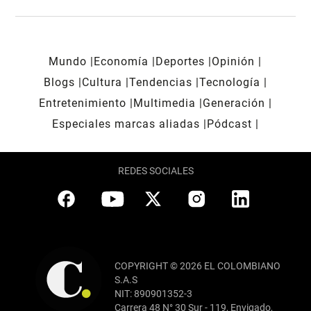
Mundo
Economía
Deportes
Opinión
Blogs
Cultura
Tendencias
Tecnología
Entretenimiento
Multimedia
Generación
Especiales marcas aliadas
Pódcast
REDES SOCIALES
COPYRIGHT © 2026 EL COLOMBIANO
S.A.S
NIT: 890901352-3
Carrera 48 N° 30 Sur - 119, Envigado,