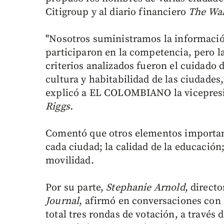
Citigroup y al diario financiero
The Wal
"Nosotros suministramos la informació
participaron en la competencia, pero la
criterios analizados fueron el cuidado d
cultura y habitabilidad de las ciudades,
explicó a EL COLOMBIANO la vicepres
Riggs.
Comentó que otros elementos important
cada ciudad; la calidad de la educación;
movilidad.
Por su parte,
Stephanie Arnold
, direct
Journal
, afirmó en conversaciones c
total tres rondas de votación, a través