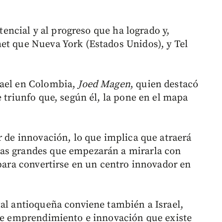
otencial y al progreso que ha logrado y,
et que Nueva York (Estados Unidos), y Tel
rael en Colombia,
Joed Magen
, quien destacó
e triunfo que, según él, la pone en el mapa
r de innovación, lo que implica que atraerá
as grandes que empezarán a mirarla con
 para convertirse en un centro innovador en
tal antioqueña conviene también a Israel,
 de emprendimiento e innovación que existe