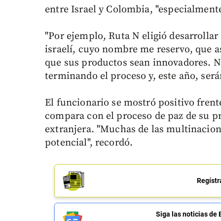
entre Israel y Colombia, "especialment
"Por ejemplo, Ruta N eligió desarrolla
israelí, cuyo nombre me reservo, que 
que sus productos sean innovadores. 
terminando el proceso y, este año, ser
El funcionario se mostró positivo fren
compara con el proceso de paz de su pr
extranjera. "Muchas de las multinacion
potencial", recordó.
Regístr
Siga las noticias 