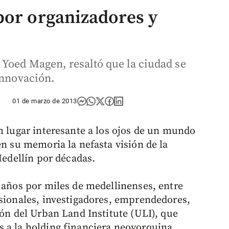
por organizadores y
 Yoed Magen, resaltó que la ciudad se
innovación.
01 de marzo de 2013
n lugar interesante a los ojos de un mundo
en su memoria la nefasta visión de la
Medellín por décadas.
s años por miles de medellinenses, entre
esionales, investigadores, emprendedores,
ión del Urban Land Institute (ULI), que
 a la holding financiera neoyorquina