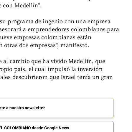
e con Medellín".
r su programa de ingenio con una empresa
asesorará a emprendedores colombianos para
Nueve empresas colombianas están
án otras dos empresas", manifestó.
te al cambio que ha vivido Medellín, que
opio país, el cual impulsó la inversión
ales descubrieron que Israel tenía un gran
ate a nuestro newsletter
de EL COLOMBIANO desde Google News