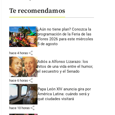
Te recomendamos
¿Aún no tiene plan? Conozca la
programación de la Feria de las
Flores 2026 para este miércoles
5 de agosto
share
hace 4 horas
Adiós a Alfonso Lizarazo: los
hitos de una vida entre el humor,
el secuestro y el Senado
share
hace 6 horas
Papa León XIV anuncia gira por
América Latina: cuándo será y
qué ciudades visitará
share
hace 10 horas