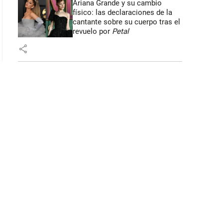
Ariana Grande y su cambio
físico: las declaraciones de la
cantante sobre su cuerpo tras el
revuelo por
Petal
share