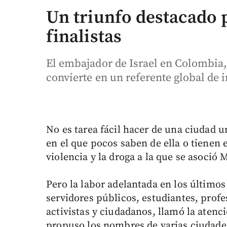
Un triunfo destacado 
finalistas
El embajador de Israel en Colombia,
convierte en un referente global de 
No es tarea fácil hacer de una ciudad u
en el que pocos saben de ella o tienen 
violencia y la droga a la que se asoció 
Pero la labor adelantada en los último
servidores públicos, estudiantes, prof
activistas y ciudadanos, llamó la atenc
propuso los nombres de varias ciudades