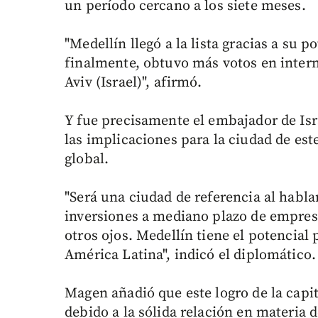
un período cercano a los siete meses.
"Medellín llegó a la lista gracias a su p
finalmente, obtuvo más votos en intern
Aviv (Israel)", afirmó.
Y fue precisamente el embajador de Is
las implicaciones para la ciudad de est
global.
"Será una ciudad de referencia al habla
inversiones a mediano plazo de empres
otros ojos. Medellín tiene el potencial
América Latina", indicó el diplomático.
Magen añadió que este logro de la capi
debido a la sólida relación en materia