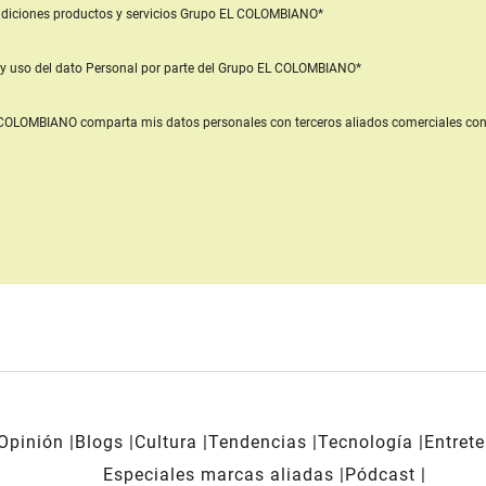
diciones productos y servicios
Grupo EL COLOMBIANO*
y uso del dato Personal
por parte del Grupo EL COLOMBIANO*
L COLOMBIANO
comparta mis datos personales con terceros aliados comerciales
con
Opinión
Blogs
Cultura
Tendencias
Tecnología
Entret
Especiales marcas aliadas
Pódcast