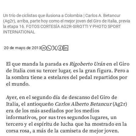
Un trío de ciclistas que ilusiona a Colombia | Carlos A. Betancur
(Ag2r), arriba, parte hoy como el mejor joven del Giro de Italia, previa
la etapa 16. FOTOS CORTESÍA AG2R-SIROTTI Y PHOTO SPORT
INTERNATIONAL
20 de mayo de 2013
El que manda la parada es
Rigoberto Urán
en el Giro
de Italia con su tercer lugar, es la gran figura. Pero a
la sombra tiene a estelares del pedal repartidos por
el mundo.
Ayer, en el segundo día de descanso del Giro de
Italia, el antioqueño
Carlos Alberto Betancur
(Ag2r)
era de los más asediados por los medios
informativos, por sus tres segundos lugares, un
tercero y el espíritu de lucha que ha mostrado en la
corsa rosa, a más de la camiseta de mejor joven.