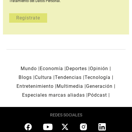
Tratamiento del Datos Personal.
Mundo
Economía
Deportes
Opinión
Blogs
Cultura
Tendencias
Tecnología
Entretenimiento
Multimedia
Generación
Especiales marcas aliadas
Pódcast
REDES SOCIALES