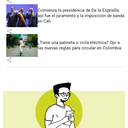
share
Comienza la presidencia de De la Espriella:
así fue el juramento y la imposición de banda
en Cali
share
¿Tiene una patineta o cicla eléctrica? Ojo a
las nuevas reglas para circular en Colombia
share