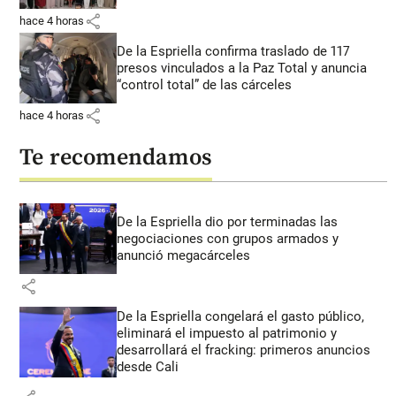
share
hace 4 horas
De la Espriella confirma traslado de 117
presos vinculados a la Paz Total y anuncia
“control total” de las cárceles
share
hace 4 horas
Te recomendamos
De la Espriella dio por terminadas las
negociaciones con grupos armados y
anunció megacárceles
share
De la Espriella congelará el gasto público,
eliminará el impuesto al patrimonio y
desarrollará el fracking: primeros anuncios
desde Cali