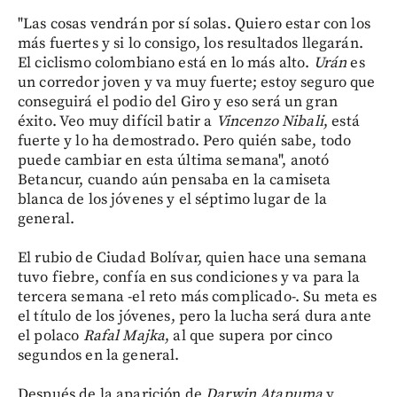
"Las cosas vendrán por sí solas. Quiero estar con los
más fuertes y si lo consigo, los resultados llegarán.
El ciclismo colombiano está en lo más alto.
Urán
es
un corredor joven y va muy fuerte; estoy seguro que
conseguirá el podio del Giro y eso será un gran
éxito. Veo muy difícil batir a
Vincenzo Nibali
, está
fuerte y lo ha demostrado. Pero quién sabe, todo
puede cambiar en esta última semana", anotó
Betancur, cuando aún pensaba en la camiseta
blanca de los jóvenes y el séptimo lugar de la
general.
El rubio de Ciudad Bolívar, quien hace una semana
tuvo fiebre, confía en sus condiciones y va para la
tercera semana -el reto más complicado-. Su meta es
el título de los jóvenes, pero la lucha será dura ante
el polaco
Rafal Majka
, al que supera por cinco
segundos en la general.
Después de la aparición de
Darwin Atapuma
y