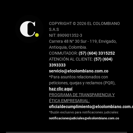
COPYRIGHT © 2026 EL COLOMBIANO
S.A.S
NIT: 890901352-3
Carrera 48 N° 30 Sur - 119, Envigado,
Antioquia, Colombia.
CONMUTADOR:
(57) (604) 3315252
ATENCIÓN AL CLIENTE:
(57) (604)
3393333
servicio@elcolombiano.com.co
*Para asuntos relacionados con
peticiones, quejas y reclamos (PQR),
haz clic aquí
PROGRAMA DE TRANSPARENCIA Y
ÉTICA EMPRESARIAL:
oficialdecumplimiento@elcolombiano.com.
*Buzón exclusivo para notificaciones judiciales:
notificacionesjudiciales@elcolombiano.com.co