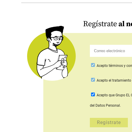
Regístrate
al n
Acepto
términos y con
Acepto
el tratamiento 
Acepto que Grupo E
del Datos Personal.