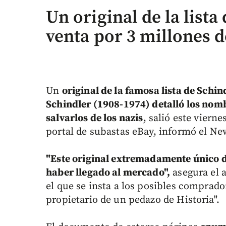
Un original de la lista
venta por 3 millones d
Un
original de la famosa lista de Schin
Schindler (1908-1974) detalló los nomb
salvarlos de los nazis
, salió este vierne
portal de subastas eBay, informó el Ne
"Este original extremadamente único de
haber llegado al mercado",
asegura el a
el que se insta a los posibles comprado
propietario de un pedazo de Historia".