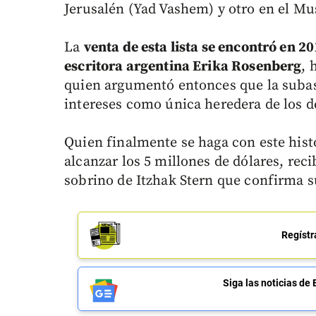
Jerusalén (Yad Vashem) y otro en el M
La
venta de esta lista se encontró en 
escritora argentina Erika Rosenberg
, 
quien argumentó entonces que la subast
intereses como única heredera de los 
Quien finalmente se haga con este his
alcanzar los 5 millones de dólares, rec
sobrino de Itzhak Stern que confirma s
Regístr
Siga las noticias 