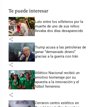
Te puede interesar
Luto entre los silleteros por la
muerte de uno de sus niños:
llevaba dos días desaparecido
share
Trump acusa a las petroleras de
ganar “demasiado dinero”
gracias a la guerra con Irán
share
Atlético Nacional recibió un
emotivo homenaje por su
apuesta a la innovación y el
fútbol femenino
share
Cerraron centro estético en