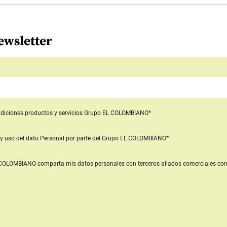
ewsletter
diciones productos y servicios
Grupo EL COLOMBIANO*
y uso del dato Personal
por parte del Grupo EL COLOMBIANO*
L COLOMBIANO
comparta mis datos personales con terceros aliados comerciales
con