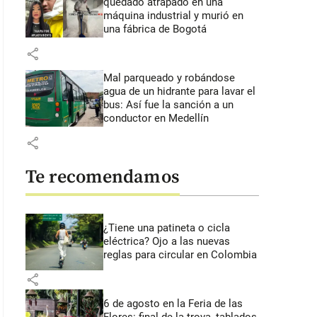
quedado atrapado en una
máquina industrial y murió en
una fábrica de Bogotá
share
Mal parqueado y robándose
agua de un hidrante para lavar el
bus: Así fue la sanción a un
conductor en Medellín
share
Te recomendamos
¿Tiene una patineta o cicla
eléctrica? Ojo a las nuevas
reglas para circular en Colombia
share
6 de agosto en la Feria de las