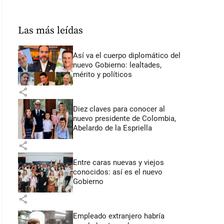
Las más leídas
Así va el cuerpo diplomático del
nuevo Gobierno: lealtades,
mérito y políticos
share
Diez claves para conocer al
nuevo presidente de Colombia,
Abelardo de la Espriella
share
Entre caras nuevas y viejos
conocidos: así es el nuevo
Gobierno
share
Empleado extranjero habría