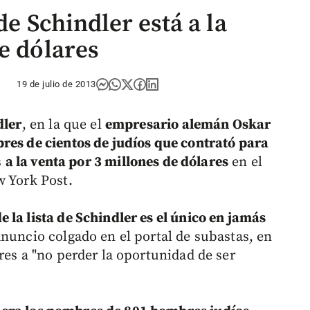
 de Schindler está a la
e dólares
19 de julio de 2013
dler
, en la que el
empresario alemán Oskar
res de cientos de judíos que contrató para
s
a la venta por 3 millones de dólares
en el
w York Post.
 la lista de Schindler es el único en jamás
nuncio colgado en el portal de subastas, en
res a "no perder la oportunidad de ser