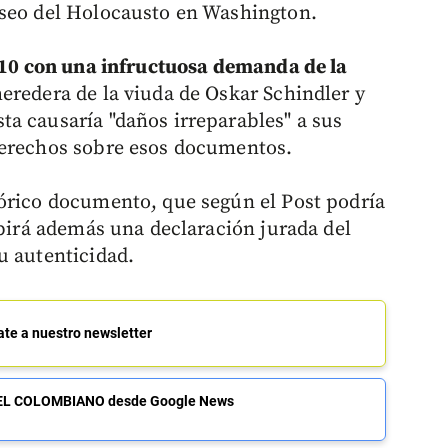
useo del Holocausto en Washington.
2010 con una infructuosa demanda de la
heredera de la viuda de Oskar Schindler y
a causaría "daños irreparables" a sus
derechos sobre esos documentos.
tórico documento, que según el Post podría
ibirá además una declaración jurada del
u autenticidad.
ate a nuestro newsletter
de EL COLOMBIANO desde Google News