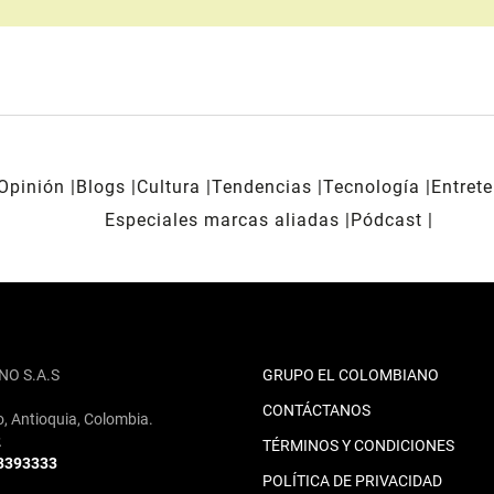
Opinión
Blogs
Cultura
Tendencias
Tecnología
Entret
Especiales marcas aliadas
Pódcast
NO S.A.S
GRUPO EL COLOMBIANO
CONTÁCTANOS
o, Antioquia, Colombia.
2
TÉRMINOS Y CONDICIONES
 3393333
POLÍTICA DE PRIVACIDAD