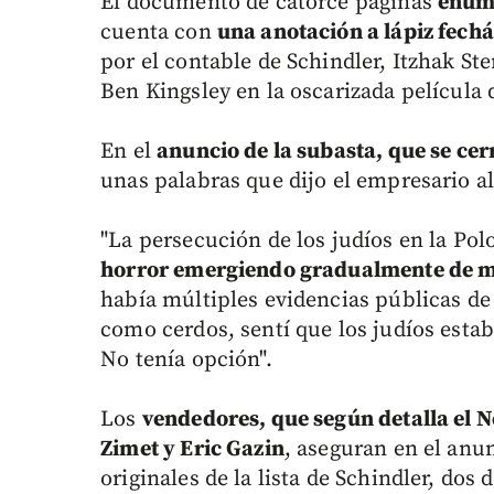
El documento de catorce páginas
enume
cuenta con
una anotación a lápiz fechá
por el contable de Schindler, Itzhak St
Ben Kingsley en la oscarizada película 
En el
anuncio de la subasta, que se cer
unas palabras que dijo el empresario a
"La persecución de los judíos en la Po
horror emergiendo gradualmente de 
había múltiples evidencias públicas d
como cerdos, sentí que los judíos esta
No tenía opción".
Los
vendedores, que según detalla el N
Zimet y Eric Gazin
, aseguran en el anu
originales de la lista de Schindler, dos