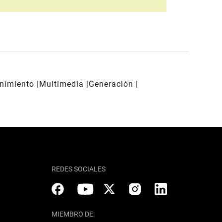
enimiento
Multimedia
Generación
REDES SOCIALES
MIEMBRO DE: