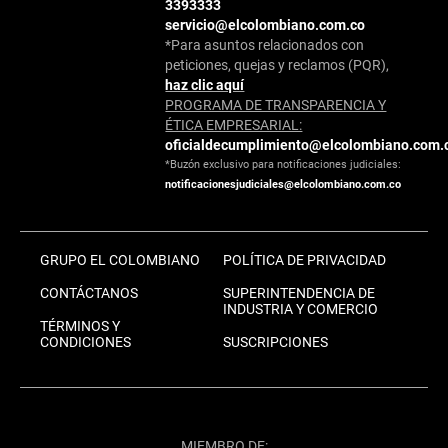
3393333
servicio@elcolombiano.com.co
*Para asuntos relacionados con
peticiones, quejas y reclamos (PQR),
haz clic aquí
PROGRAMA DE TRANSPARENCIA Y
ÉTICA EMPRESARIAL:
oficialdecumplimiento@elcolombiano.com.
*Buzón exclusivo para notificaciones judiciales:
notificacionesjudiciales@elcolombiano.com.co
GRUPO EL COLOMBIANO
POLÍTICA DE PRIVACIDAD
CONTÁCTANOS
SUPERINTENDENCIA DE
INDUSTRIA Y COMERCIO
TÉRMINOS Y
CONDICIONES
SUSCRIPCIONES
MIEMBRO DE: