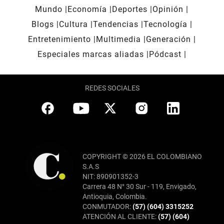
Mundo
Economía
Deportes
Opinión
Blogs
Cultura
Tendencias
Tecnología
Entretenimiento
Multimedia
Generación
Especiales marcas aliadas
Pódcast
REDES SOCIALES
COPYRIGHT © 2026 EL COLOMBIANO
S.A.S
NIT: 890901352-3
Carrera 48 N° 30 Sur - 119, Envigado,
Antioquia, Colombia.
CONMUTADOR:
(57) (604) 3315252
ATENCIÓN AL CLIENTE:
(57) (604)