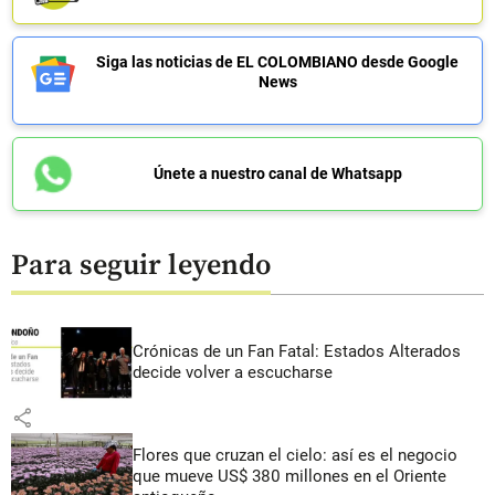
Siga las noticias de EL COLOMBIANO desde Google
News
Únete a nuestro canal de Whatsapp
Para seguir leyendo
Crónicas de un Fan Fatal: Estados Alterados
decide volver a escucharse
share
Flores que cruzan el cielo: así es el negocio
que mueve US$ 380 millones en el Oriente