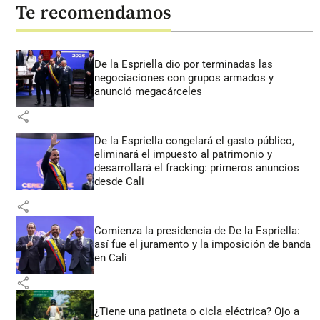
Te recomendamos
De la Espriella dio por terminadas las
negociaciones con grupos armados y
anunció megacárceles
share
De la Espriella congelará el gasto público,
eliminará el impuesto al patrimonio y
desarrollará el fracking: primeros anuncios
desde Cali
share
Comienza la presidencia de De la Espriella:
así fue el juramento y la imposición de banda
en Cali
share
¿Tiene una patineta o cicla eléctrica? Ojo a