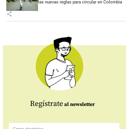
las nuevas reglas para circular en Colombia
share
Regístrate
al newsletter