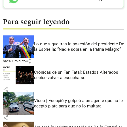
Para seguir leyendo
Lo que sigue tras la posesión del presidente De
la Espriella: “Nadie sobra en la Patria Milagro”
share
hace 1 minuto
Crónicas de un Fan Fatal: Estados Alterados
decide volver a escucharse
share
Video | Escupió y golpeó a un agente que no le
aceptó plata para que no lo multara
share