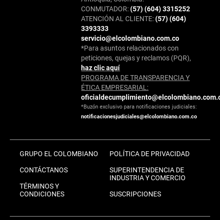
CONMUTADOR:
(57) (604) 3315252
ATENCIÓN AL CLIENTE:
(57) (604)
3393333
servicio@elcolombiano.com.co
*Para asuntos relacionados con
peticiones, quejas y reclamos (PQR),
haz clic aquí
PROGRAMA DE TRANSPARENCIA Y
ÉTICA EMPRESARIAL:
oficialdecumplimiento@elcolombiano.com.
*Buzón exclusivo para notificaciones judiciales:
notificacionesjudiciales@elcolombiano.com.co
GRUPO EL COLOMBIANO
POLÍTICA DE PRIVACIDAD
CONTÁCTANOS
SUPERINTENDENCIA DE
INDUSTRIA Y COMERCIO
TÉRMINOS Y
CONDICIONES
SUSCRIPCIONES