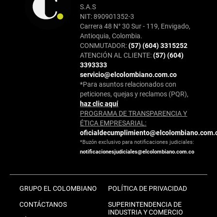
S.A.S
NIT: 890901352-3
Carrera 48 N° 30 Sur - 119, Envigado,
Antioquia, Colombia.
CONMUTADOR:
(57) (604) 3315252
ATENCIÓN AL CLIENTE:
(57) (604)
3393333
servicio@elcolombiano.com.co
*Para asuntos relacionados con
peticiones, quejas y reclamos (PQR),
haz clic aquí
PROGRAMA DE TRANSPARENCIA Y
ÉTICA EMPRESARIAL:
oficialdecumplimiento@elcolombiano.com.
*Buzón exclusivo para notificaciones judiciales:
notificacionesjudiciales@elcolombiano.com.co
GRUPO EL COLOMBIANO
POLÍTICA DE PRIVACIDAD
CONTÁCTANOS
SUPERINTENDENCIA DE
INDUSTRIA Y COMERCIO