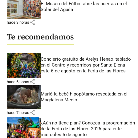
El Museo del Fútbol abre las puertas en el
Solar del Águila
share
hace 3 horas
Te recomendamos
Concierto gratuito de Arelys Henao, tablado
en el Centro y recorridos por Santa Elena
este 6 de agosto en la Feria de las Flores
share
hace 6 horas
Murió la bebé hipopótamo rescatada en el
Magdalena Medio
share
hace 7 horas
¿Aún no tiene plan? Conozca la programación
de la Feria de las Flores 2026 para este
miércoles 5 de agosto