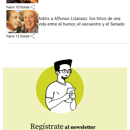
share
hace 10 horas
Adiós a Alfonso Lizarazo: los hitos de una
vida entre el humor, el secuestro y el Senado
share
hace 12 horas
Regístrate
al newsletter