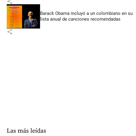
share
Barack Obama incluyó a un colombiano en su
lista anual de canciones recomendadas
share
Las más leídas