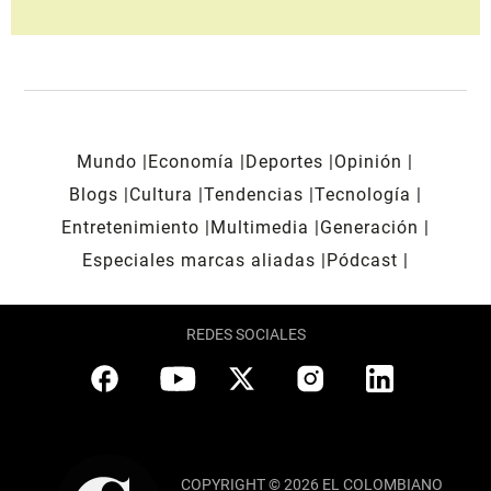
Mundo
Economía
Deportes
Opinión
Blogs
Cultura
Tendencias
Tecnología
Entretenimiento
Multimedia
Generación
Especiales marcas aliadas
Pódcast
REDES SOCIALES
COPYRIGHT © 2026 EL COLOMBIANO