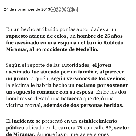
24 de noviembre de 2013
En un hecho atribuido por las autoridades a un
supuesto ataque de celos
, un
hombre de 25 años
fue asesinado en una esquina del barrio Robledo
Miramar, al noroccidente de Medellín.
Según el reporte de las autoridades,
el joven
asesinado fue atacado por un familiar, al parecer
un primo
, a quién,
según versiones de los vecinos
,
la víctima le habría hecho un
reclamo por sostener
un supuesto romance con su esposa
. Entre los dos
hombres se desató una
balacera
que
dejó
una
victima mortal
, además de dos personas heridas.
El
incidente
se presentó en un
establecimiento
público
ubicado en la carrera 79 con calle 95,
sector
de Miramar.
Aunque las primeras versiones