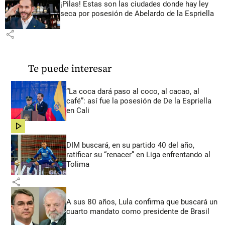
¡Pilas! Estas son las ciudades donde hay ley
seca por posesión de Abelardo de la Espriella
share
Te puede interesar
“La coca dará paso al coco, al cacao, al
café”: así fue la posesión de De la Espriella
en Cali
share
DIM buscará, en su partido 40 del año,
ratificar su “renacer” en Liga enfrentando al
Tolima
share
A sus 80 años, Lula confirma que buscará un
cuarto mandato como presidente de Brasil