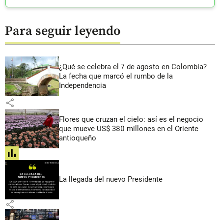
Para seguir leyendo
¿Qué se celebra el 7 de agosto en Colombia?
La fecha que marcó el rumbo de la
Independencia
share
Flores que cruzan el cielo: así es el negocio
que mueve US$ 380 millones en el Oriente
antioqueño
share
La llegada del nuevo Presidente
share