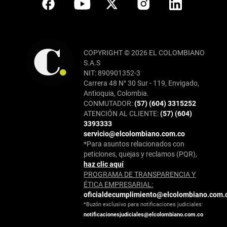
COPYRIGHT © 2026 EL COLOMBIANO
S.A.S
NIT: 890901352-3
Carrera 48 N° 30 Sur - 119, Envigado,
Antioquia, Colombia.
CONMUTADOR:
(57) (604) 3315252
ATENCIÓN AL CLIENTE:
(57) (604)
3393333
servicio@elcolombiano.com.co
*Para asuntos relacionados con
peticiones, quejas y reclamos (PQR),
haz clic aquí
PROGRAMA DE TRANSPARENCIA Y
ÉTICA EMPRESARIAL:
oficialdecumplimiento@elcolombiano.com.
*Buzón exclusivo para notificaciones judiciales:
notificacionesjudiciales@elcolombiano.com.co