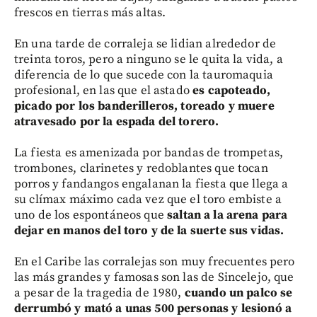
frescos en tierras más altas.
En una tarde de corraleja se lidian alrededor de
treinta toros, pero a ninguno se le quita la vida, a
diferencia de lo que sucede con la tauromaquia
profesional, en las que el astado
es capoteado,
picado por los banderilleros, toreado y muere
atravesado por la espada del torero.
La fiesta es amenizada por bandas de trompetas,
trombones, clarinetes y redoblantes que tocan
porros y fandangos engalanan la fiesta que llega a
su clímax máximo cada vez que el toro embiste a
uno de los espontáneos que
saltan a la arena para
dejar en manos del toro y de la suerte sus vidas.
En el Caribe las corralejas son muy frecuentes pero
las más grandes y famosas son las de Sincelejo, que
a pesar de la tragedia de 1980,
cuando un palco se
derrumbó y mató a unas 500 personas y lesionó a