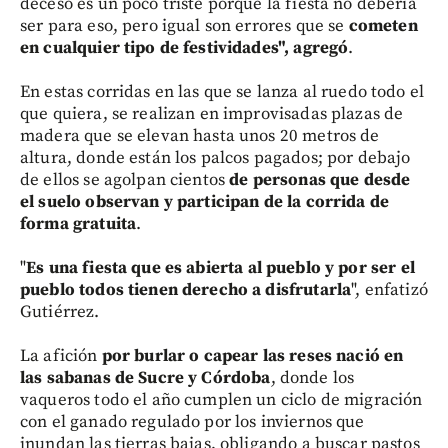
deceso es un poco triste porque la fiesta no debería
ser para eso, pero igual son errores que se
cometen
en cualquier tipo de festividades", agregó
.
En estas corridas en las que se lanza al ruedo todo el
que quiera, se realizan en improvisadas plazas de
madera que se elevan hasta unos 20 metros de
altura, donde están los palcos pagados; por debajo
de ellos se agolpan cientos
de personas que desde
el suelo observan y participan de la corrida de
forma gratuita
.
"
Es una fiesta que es abierta al pueblo y por ser el
pueblo todos tienen derecho a disfrutarla
", enfatizó
Gutiérrez.
La afición
por burlar o capear las reses nació en
las sabanas de Sucre y Córdoba
, donde los
vaqueros todo el año cumplen un ciclo de migración
con el ganado regulado por los inviernos que
inundan las tierras bajas, obligando a buscar pastos