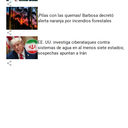
share
¡Pilas con las quemas! Barbosa decretó
alerta naranja por incendios forestales
share
EE. UU. investiga ciberataques contra
sistemas de agua en al menos siete estados;
sospechas apuntan a Irán
share