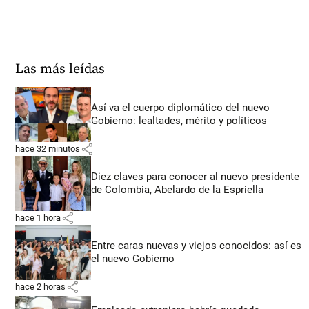
Las más leídas
Así va el cuerpo diplomático del nuevo
Gobierno: lealtades, mérito y políticos
share
hace 32 minutos
Diez claves para conocer al nuevo presidente
de Colombia, Abelardo de la Espriella
share
hace 1 hora
Entre caras nuevas y viejos conocidos: así es
el nuevo Gobierno
share
hace 2 horas