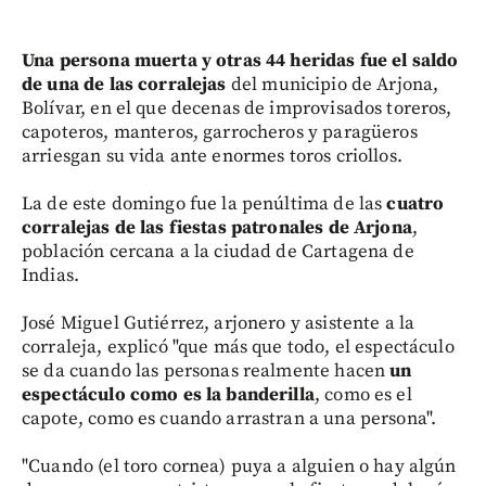
Una persona muerta y otras 44 heridas fue el saldo
de una de las corralejas
del municipio de Arjona,
Bolívar, en el que decenas de improvisados toreros,
capoteros, manteros, garrocheros y paragüeros
arriesgan su vida ante enormes toros criollos.
La de este domingo fue la penúltima de las
cuatro
corralejas de las fiestas patronales de Arjona
,
población cercana a la ciudad de Cartagena de
Indias.
José Miguel Gutiérrez, arjonero y asistente a la
corraleja, explicó "que más que todo, el espectáculo
se da cuando las personas realmente hacen
un
espectáculo como es la banderilla
, como es el
capote, como es cuando arrastran a una persona".
"Cuando (el toro cornea) puya a alguien o hay algún