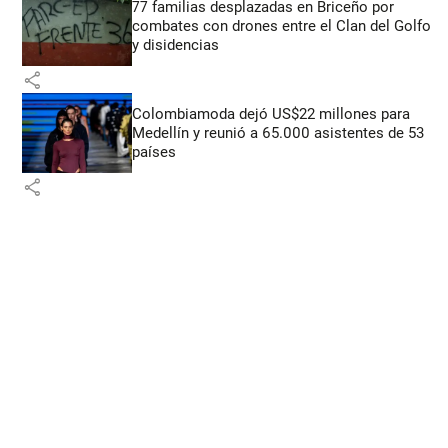
77 familias desplazadas en Briceño por
combates con drones entre el Clan del Golfo
y disidencias
share
Colombiamoda dejó US$22 millones para
Medellín y reunió a 65.000 asistentes de 53
países
share