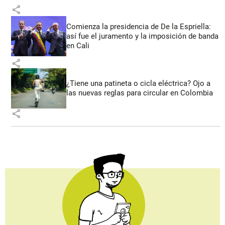
share
Comienza la presidencia de De la Espriella:
así fue el juramento y la imposición de banda
en Cali
share
¿Tiene una patineta o cicla eléctrica? Ojo a
las nuevas reglas para circular en Colombia
share