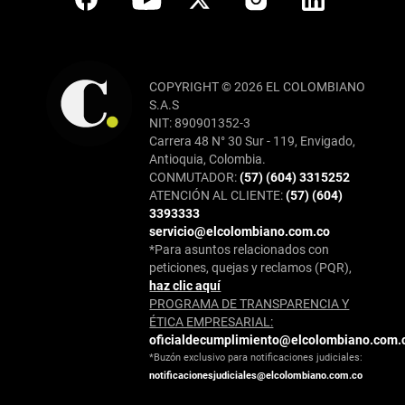
COPYRIGHT © 2026 EL COLOMBIANO
S.A.S
NIT: 890901352-3
Carrera 48 N° 30 Sur - 119, Envigado,
Antioquia, Colombia.
CONMUTADOR:
(57) (604) 3315252
ATENCIÓN AL CLIENTE:
(57) (604)
3393333
servicio@elcolombiano.com.co
*Para asuntos relacionados con
peticiones, quejas y reclamos (PQR),
haz clic aquí
PROGRAMA DE TRANSPARENCIA Y
ÉTICA EMPRESARIAL:
oficialdecumplimiento@elcolombiano.com.
*Buzón exclusivo para notificaciones judiciales:
notificacionesjudiciales@elcolombiano.com.co