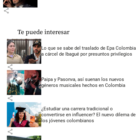
share
Te puede interesar
Lo que se sabe del traslado de Epa Colombia
a cárcel de Ibagué por presuntos privilegios
share
Paipa y Pasonva, así suenan los nuevos
géneros musicales hechos en Colombia
share
¿Estudiar una carrera tradicional o
convertirse en influencer? El nuevo dilema de
los jóvenes colombianos
share