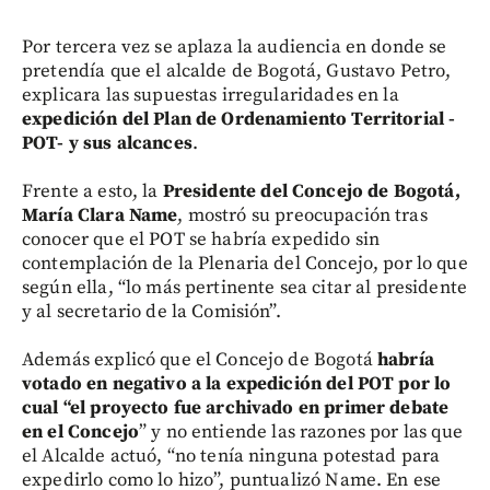
Por tercera vez se aplaza la audiencia en donde se
pretendía que el alcalde de Bogotá, Gustavo Petro,
explicara las supuestas irregularidades en la
expedición del Plan de Ordenamiento Territorial -
POT- y sus alcances
.
Frente a esto, la
Presidente del Concejo de Bogotá,
María Clara Name
, mostró su preocupación tras
conocer que el POT se habría expedido sin
contemplación de la Plenaria del Concejo, por lo que
según ella, “lo más pertinente sea citar al presidente
y al secretario de la Comisión”.
Además explicó que el Concejo de Bogotá
habría
votado en negativo a la expedición del POT por lo
cual “el proyecto fue archivado en primer debate
en el Concejo
” y no entiende las razones por las que
el Alcalde actuó, “no tenía ninguna potestad para
expedirlo como lo hizo”, puntualizó Name. En ese