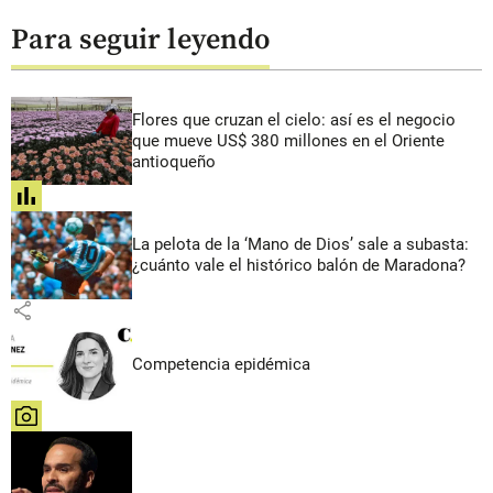
Para seguir leyendo
Flores que cruzan el cielo: así es el negocio
que mueve US$ 380 millones en el Oriente
antioqueño
share
La pelota de la ‘Mano de Dios’ sale a subasta:
¿cuánto vale el histórico balón de Maradona?
share
Competencia epidémica
share