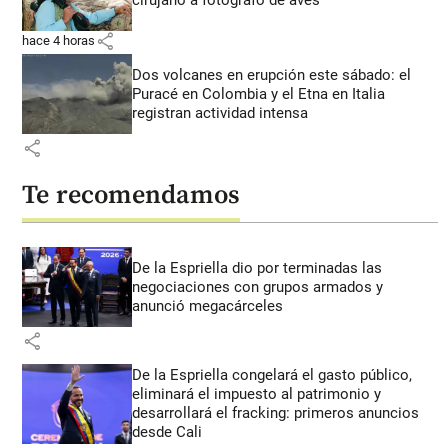
share
hace 4 horas
Dos volcanes en erupción este sábado: el
Puracé en Colombia y el Etna en Italia
registran actividad intensa
share
Te recomendamos
De la Espriella dio por terminadas las
negociaciones con grupos armados y
anunció megacárceles
share
De la Espriella congelará el gasto público,
eliminará el impuesto al patrimonio y
desarrollará el fracking: primeros anuncios
desde Cali