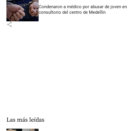
Condenaron a médico por abusar de joven en
consultorio del centro de Medellín
share
Las más leídas