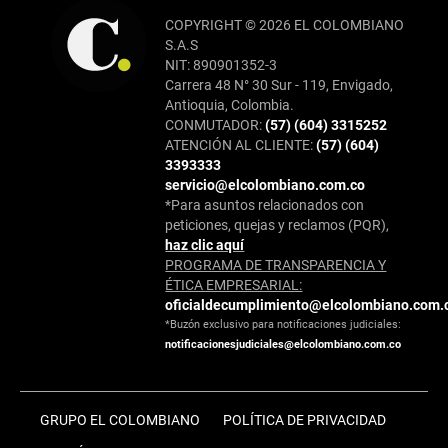
COPYRIGHT © 2026 EL COLOMBIANO
S.A.S
NIT: 890901352-3
Carrera 48 N° 30 Sur - 119, Envigado,
Antioquia, Colombia.
CONMUTADOR:
(57) (604) 3315252
ATENCIÓN AL CLIENTE:
(57) (604)
3393333
servicio@elcolombiano.com.co
*Para asuntos relacionados con
peticiones, quejas y reclamos (PQR),
haz clic aquí
PROGRAMA DE TRANSPARENCIA Y
ÉTICA EMPRESARIAL:
oficialdecumplimiento@elcolombiano.com.
*Buzón exclusivo para notificaciones judiciales:
notificacionesjudiciales@elcolombiano.com.co
GRUPO EL COLOMBIANO
POLÍTICA DE PRIVACIDAD