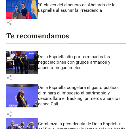
10 claves del discurso de Abelardo de la
Espriella al asumir la Presidencia
share
Te recomendamos
De la Espriella dio por terminadas las
negociaciones con grupos armados y
anunció megacárceles
share
De la Espriella congelará el gasto público,
eliminará el impuesto al patrimonio y
desarrollará el fracking: primeros anuncios
desde Cali
share
Comienza la presidencia de De la Espriella: