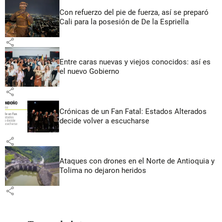
Con refuerzo del pie de fuerza, así se preparó
Cali para la posesión de De la Espriella
share
Entre caras nuevas y viejos conocidos: así es
el nuevo Gobierno
share
Crónicas de un Fan Fatal: Estados Alterados
decide volver a escucharse
share
Ataques con drones en el Norte de Antioquia y
Tolima no dejaron heridos
share