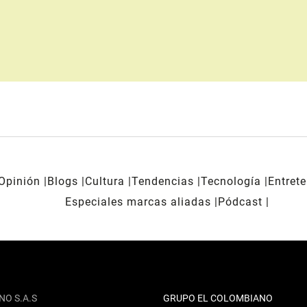
Opinión
Blogs
Cultura
Tendencias
Tecnología
Entret
Especiales marcas aliadas
Pódcast
NO S.A.S
GRUPO EL COLOMBIANO