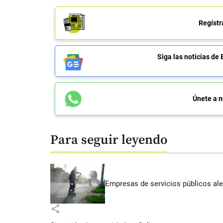
Regístr
Siga las noticias 
Únete a n
Para seguir leyendo
Empresas de servicios públicos ale
share