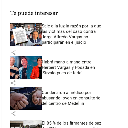
Te puede interesar
Sale a la luz la razón por la que
las víctimas del caso contra
Jorge Alfredo Vargas no
participarán en el juicio
share
Habrá mano a mano entre
Herbert Vargas y Posada en
‘Sírvalo pues de feria’
share
Condenaron a médico por
abusar de joven en consultorio
del centro de Medellín
share
El 85 % de los firmantes de paz