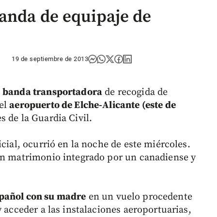
anda de equipaje de
19 de septiembre de 2013
a
banda transportadora
de recogida de
el
aeropuerto de Elche-Alicante (este de
 de la Guardia Civil.
icial, ocurrió en la noche de este miércoles.
 un matrimonio integrado por un canadiense y
spañol con su madre
en un vuelo procedente
y acceder a las instalaciones aeroportuarias,