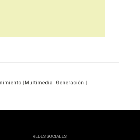
enimiento
Multimedia
Generación
REDES SOCIALES