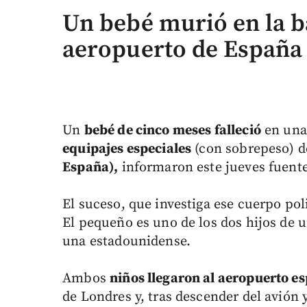
Un bebé murió en la b
aeropuerto de España
Un
bebé de cinco meses falleció
en un
equipajes especiales
(con sobrepeso) d
España),
informaron este jueves fuentes
El suceso, que investiga ese cuerpo pol
El pequeño es uno de los dos hijos de
una estadounidense.
Ambos
niños llegaron al aeropuerto e
de Londres y, tras descender del avión 