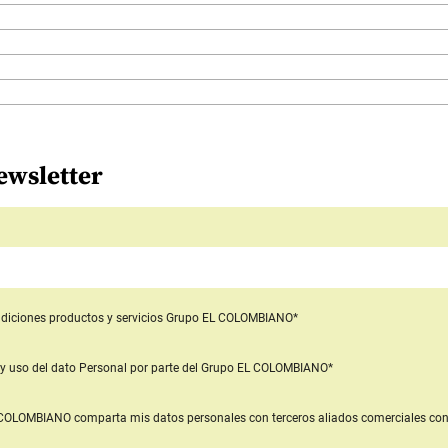
ewsletter
diciones productos y servicios
Grupo EL COLOMBIANO*
y uso del dato Personal
por parte del Grupo EL COLOMBIANO*
L COLOMBIANO
comparta mis datos personales con terceros aliados comerciales
con