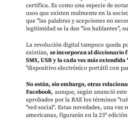
certifica. Es como una especie de notari
usos que existen realmente en la socie
que "las palabras y acepciones no neces
legitimidad se la dan "los hablantes", s
La revolución digital tampoco queda po
existían,
se incorporan al diccionario 
SMS, USB y la cada vez más extendida "
"dispositivo electrónico portátil con pa
No están, sin embargo, otras relaciona
Facebook
, aunque, según anunció este 
aprobados por la RAE los términos "tuit
"red social". Estas novedades, una vez 
americanas, figurarán en la 23ª edició