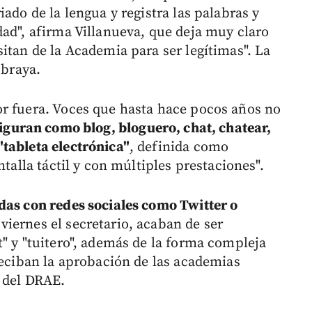
ado de la lengua y registra las palabras y
dad", afirma Villanueva, que deja muy claro
itan de la Academia para ser legítimas". La
ubraya.
r fuera. Voces que hasta hace pocos años no
figuran como blog, bloguero, chat, chatear,
tableta electrónica"
, definida como
ntalla táctil y con múltiples prestaciones".
das con redes sociales como Twitter o
viernes el secretario, acaban de ser
" y "tuitero", además de la forma compleja
reciban la aprobación de las academias
n del DRAE.