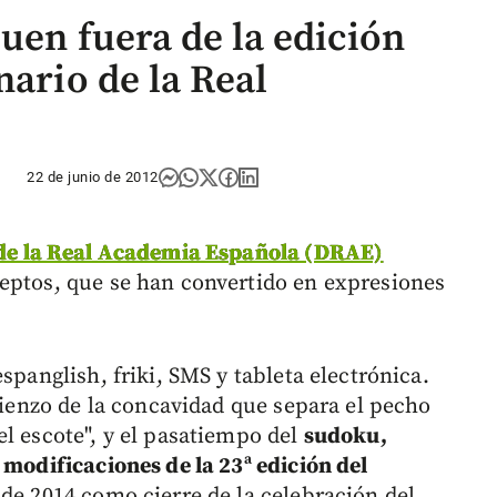
uen fuera de la edición
nario de la Real
22 de junio de 2012
 de la Real Academia Española (DRAE)
eptos, que se han convertido en expresiones
spanglish, friki, SMS y tableta electrónica.
omienzo de la concavidad que separa el pecho
l escote", y el pasatiempo del
sudoku,
 modificaciones de la 23ª edición del
 de 2014 como cierre de la celebración del