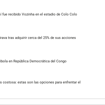
í fue recibido Vozinha en el estadio de Colo Colo
rava tras adquirir cerca del 25% de sus acciones
ébola en República Democrática del Congo
 costosa: estas son las opciones para enfrentar el