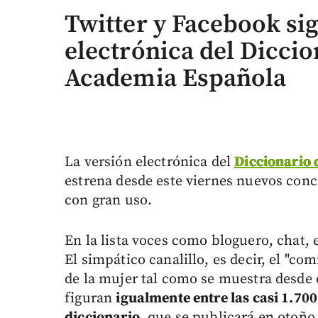
Twitter y Facebook sig
electrónica del Diccio
Academia Española
La versión electrónica del
Diccionario
estrena desde este viernes nuevos conc
con gran uso.
En la lista voces como bloguero, chat, e
El simpático canalillo, es decir, el "c
de la mujer tal como se muestra desde e
figuran
igualmente entre las casi 1.700
diccionario
, que se publicará en otoño