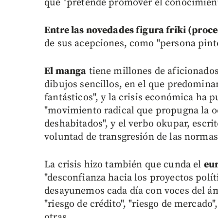
que "pretende promover el conocimiento
Entre las novedades figura friki (proce
de sus acepciones, como "persona pinto
El manga
tiene millones de aficionados
dibujos sencillos, en el que predomina
fantásticos", y la crisis económica ha 
"movimiento radical que propugna la o
deshabitados", y el verbo okupar, escrit
voluntad de transgresión de las normas 
La crisis hizo también que cunda el
eu
"desconfianza hacia los proyectos polít
desayunemos cada día con voces del á
"riesgo de crédito", "riesgo de mercado",
otras.