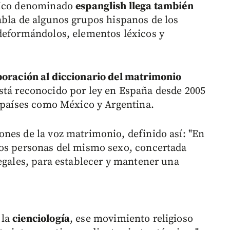
stico denominado
espanglish llega también
abla de algunos grupos hispanos de los
 deformándolos, elementos léxicos y
poración al diccionario del matrimonio
está reconocido por ley en España desde 2005
n países como México y Argentina.
nes de la voz matrimonio, definido así: "En
dos personas del mismo sexo, concertada
legales, para establecer y mantener una
 la
cienciología
, ese movimiento religioso