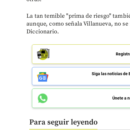
La tan temible "prima de riesgo" tambi
aunque, como señala Villanueva, no se i
Diccionario.
Regístr
Siga las noticias 
Únete a n
Para seguir leyendo