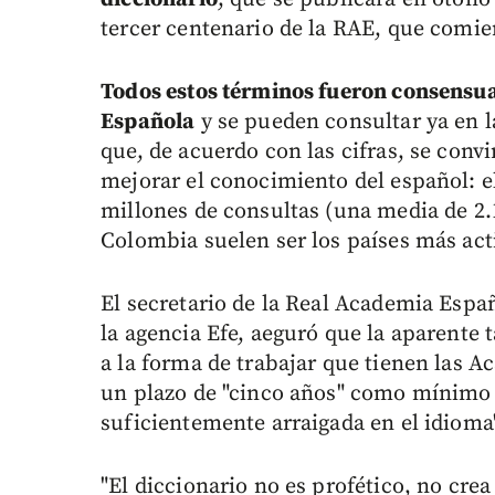
tercer centenario de la RAE, que comie
Todos estos términos fueron consensu
Española
y se pueden consultar ya en l
que, de acuerdo con las cifras, se con
mejorar el conocimiento del español: 
millones de consultas (una media de 2.
Colombia suelen ser los países más act
El secretario de la Real Academia Españ
la agencia Efe, aeguró que la aparente 
a la forma de trabajar que tienen las 
un plazo de "cinco años" como mínimo p
suficientemente arraigada en el idioma
"El diccionario no es profético, no cre