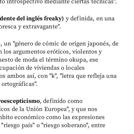
 introspectivo mediante ciertas técnicas".
dente del inglés freaky)
y definida, en una
resca y extravagante".
, un "género de cómic de origen japonés, de
n los argumentos eróticos, violentos y
puesto de moda el término okupa, ese
cupación de viviendas o locales
os ambos así, con "k", "letra que refleja una
ortográficas".
roescepticismo
, definido como
icos de la Unión Europea", y que nos
mbito económico como las expresiones
 "riesgo país" o "riesgo soberano", entre