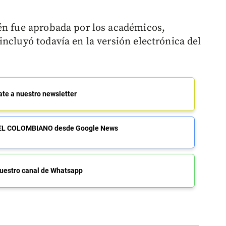
én fue aprobada por los académicos,
ncluyó todavía en la versión electrónica del
ate a nuestro newsletter
de EL COLOMBIANO desde Google News
uestro canal de Whatsapp