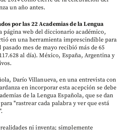
nza un año antes.
ados por las 22 Academias de la Lengua
a página web del diccionario académico,
virtió en una herramienta imprescindible para
el pasado mes de mayo recibió más de 65
117.628 al día). México, España, Argentina y
ivos.
ola, Darío Villanueva, en una entrevista con
tardanza en incorporar esta acepción se debe
Academias de la Lengua Española, que se dan
ara "rastrear cada palabra y ver que está
".
a realidades ni inventa; simplemente