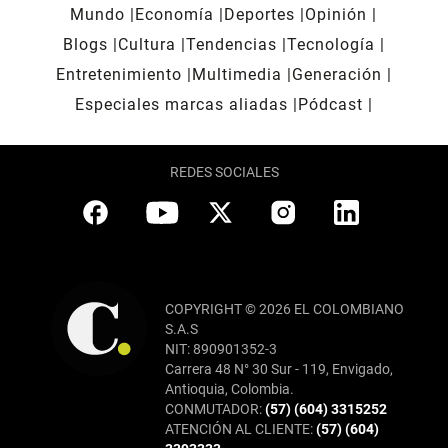
Mundo
Economía
Deportes
Opinión
Blogs
Cultura
Tendencias
Tecnología
Entretenimiento
Multimedia
Generación
Especiales marcas aliadas
Pódcast
REDES SOCIALES
COPYRIGHT © 2026 EL COLOMBIANO
S.A.S
NIT: 890901352-3
Carrera 48 N° 30 Sur - 119, Envigado,
Antioquia, Colombia.
CONMUTADOR:
(57) (604) 3315252
ATENCIÓN AL CLIENTE:
(57) (604)