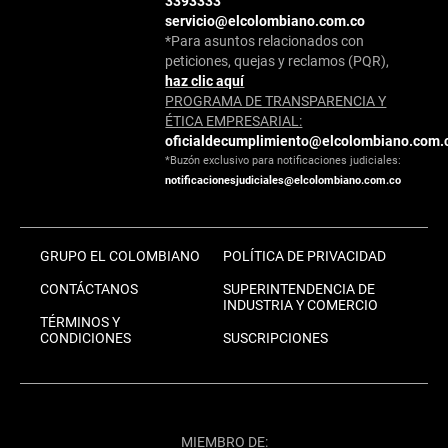
3393333
servicio@elcolombiano.com.co
*Para asuntos relacionados con
peticiones, quejas y reclamos (PQR),
haz clic aquí
PROGRAMA DE TRANSPARENCIA Y
ÉTICA EMPRESARIAL:
oficialdecumplimiento@elcolombiano.com.
*Buzón exclusivo para notificaciones judiciales:
notificacionesjudiciales@elcolombiano.com.co
GRUPO EL COLOMBIANO
POLÍTICA DE PRIVACIDAD
CONTÁCTANOS
SUPERINTENDENCIA DE
INDUSTRIA Y COMERCIO
TÉRMINOS Y
CONDICIONES
SUSCRIPCIONES
MIEMBRO DE: