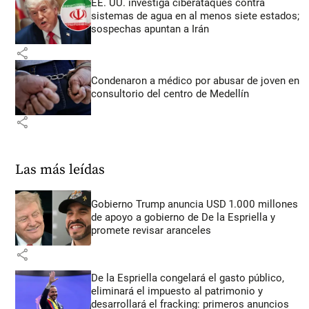
EE. UU. investiga ciberataques contra
sistemas de agua en al menos siete estados;
sospechas apuntan a Irán
share
Condenaron a médico por abusar de joven en
consultorio del centro de Medellín
share
Las más leídas
Gobierno Trump anuncia USD 1.000 millones
de apoyo a gobierno de De la Espriella y
promete revisar aranceles
share
De la Espriella congelará el gasto público,
eliminará el impuesto al patrimonio y
desarrollará el fracking: primeros anuncios