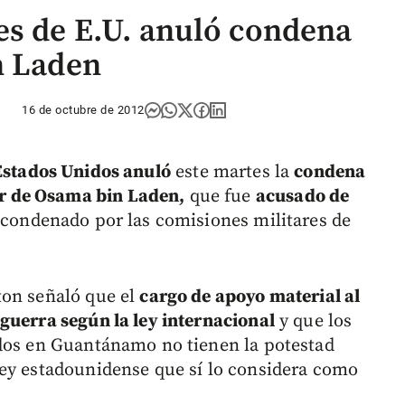
es de E.U. anuló condena
n Laden
16 de octubre de 2012
Estados Unidos anuló
este martes la
condena
r de Osama bin Laden,
que fue
acusado de
 condenado por las comisiones militares de
ton señaló que el
cargo de apoyo material al
guerra según la ley internacional
y que los
ados en Guantánamo no tienen la potestad
ley estadounidense que sí lo considera como