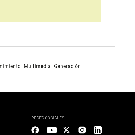
enimiento
Multimedia
Generación
REDES SOCIALES