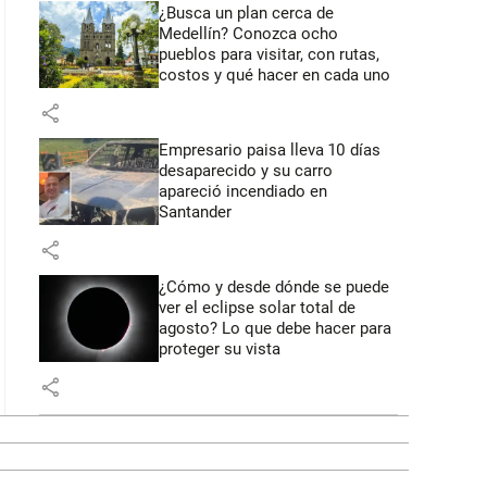
¿Busca un plan cerca de
Medellín? Conozca ocho
pueblos para visitar, con rutas,
costos y qué hacer en cada uno
share
Empresario paisa lleva 10 días
desaparecido y su carro
apareció incendiado en
Santander
share
¿Cómo y desde dónde se puede
ver el eclipse solar total de
agosto? Lo que debe hacer para
proteger su vista
share