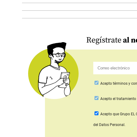
Regístrate
al n
Acepto
términos y con
Acepto
el tratamiento 
Acepto que Grupo E
del Datos Personal.