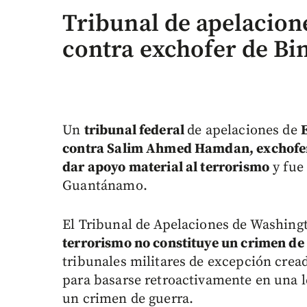
Tribunal de apelacion
contra exchofer de Bi
Un
tribunal federal
de apelaciones de
contra Salim Ahmed Hamdan, exchofe
dar apoyo material al terrorismo
y fue
Guantánamo.
El Tribunal de Apelaciones de Washing
terrorismo no constituye un crimen de 
tribunales militares de excepción cre
para basarse retroactivamente en una 
un crimen de guerra.