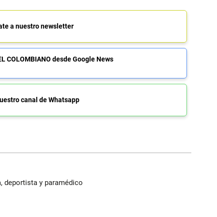
ate a nuestro newsletter
de EL COLOMBIANO desde Google News
uestro canal de Whatsapp
, deportista y paramédico