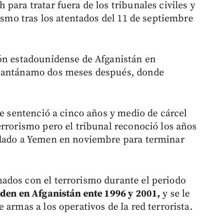
para tratar fuera de los tribunales civiles y
rismo tras los atentados del 11 de septiembre
ión estadounidense de Afganistán en
Guantánamo dos meses después, donde
le sentenció a cinco años y medio de cárcel
errorismo pero el tribunal reconoció los años
adado a Yemen en noviembre para terminar
ados con el terrorismo durante el periodo
aden en Afganistán ente 1996 y 2001,
y se le
 armas a los operativos de la red terrorista.