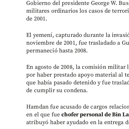
Gobierno del presidente George W. Bush 
militares ordinarios los casos de terro
de 2001.
El yemení, capturado durante la invas
noviembre de 2001, fue trasladado a 
permaneció hasta 2008.
En agosto de 2008, la comisión militar 
por haber prestado apoyo material al t
que había pasado detenido y fue trasl
de cumplir su condena.
Hamdan fue acusado de cargos relacion
en el que fue
chofer personal de Bin L
atribuyó haber ayudado en la entrega de