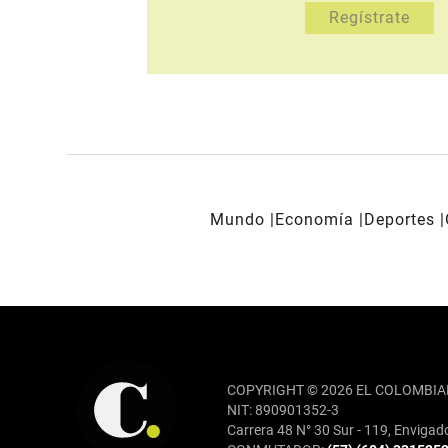
Mundo
Economía
Deportes
REDES SOCIALES
COPYRIGHT © 2026 EL COLOMBIA
NIT: 890901352-3
Carrera 48 N° 30 Sur - 119, Envigad