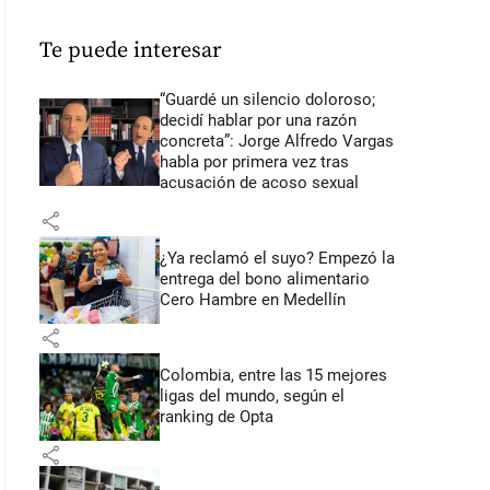
Te puede interesar
“Guardé un silencio doloroso;
decidí hablar por una razón
concreta”: Jorge Alfredo Vargas
habla por primera vez tras
acusación de acoso sexual
share
¿Ya reclamó el suyo? Empezó la
entrega del bono alimentario
Cero Hambre en Medellín
share
Colombia, entre las 15 mejores
ligas del mundo, según el
ranking de Opta
share