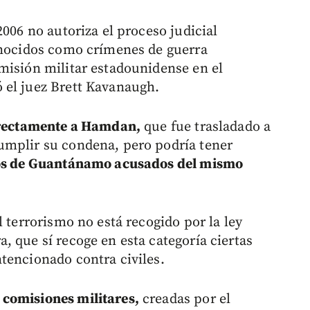
2006 no autoriza el proceso judicial
onocidos como crímenes de guerra
misión militar estadounidense en el
 el juez Brett Kavanaugh.
directamente a Hamdan,
que fue trasladado a
umplir su condena, pero podría tener
esos de Guantánamo acusados del mismo
l terrorismo no está recogido por la ley
 que sí recoge en esta categoría ciertas
tencionado contra civiles.
comisiones militares,
creadas por el