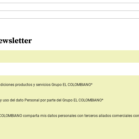
ewsletter
diciones productos y servicios
Grupo EL COLOMBIANO*
y uso del dato Personal
por parte del Grupo EL COLOMBIANO*
L COLOMBIANO
comparta mis datos personales con terceros aliados comerciales
con